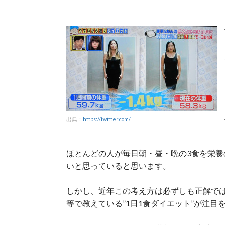
出典：
https://twitter.com/
ほとんどの人が毎日朝・昼・晩の3食を栄
いと思っていると思います。
しかし、近年この考え方は必ずしも正解で
等で教えている”1日1食ダイエット”が注目