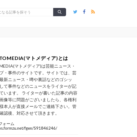
TOMEDIA(マトメディア)とは
OMEDIA(マトメディア)は芸能ニュース・
プ・事件のサイトです。サイトでは、芸
最新ニュース・噂や裏話などのゴシッ
して事件などのニュースをライターが記
ています。 ライターが書いた記事の内容
画像等に問題がございましたら、各権利
様本人が直接メールでご連絡下さい。管
確認後、対応させて頂きます。
フォーム
/ws.formzu.net/fgen/S91846246/