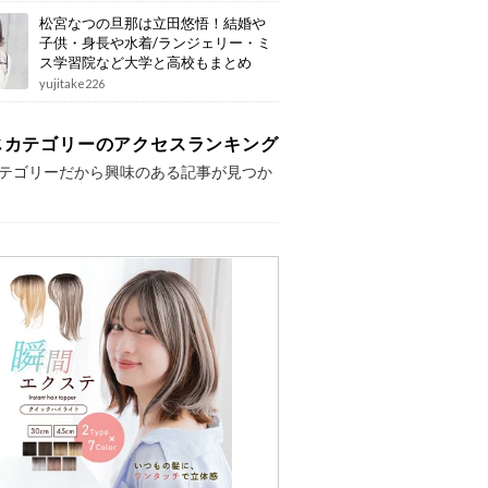
松宮なつの旦那は立田悠悟！結婚や
子供・身長や水着/ランジェリー・ミ
ス学習院など大学と高校もまとめ
yujitake226
じカテゴリーのアクセスランキング
テゴリーだから興味のある記事が見つか