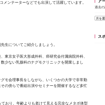
ア
コメンテーターなどでも出演して活躍しています。
過去の
ス
則先生についてご紹介しましょう。
後、東京女子医大形成外科、癌研究会付属病院外科、
、数少ない乳腺科のナグモクリニックを開業しまし
ナグモ会理事長をしながら、いくつかの大学で非常勤
はその傍らで番組出演やセミナーを開催するなど多忙
っており、年齢よりも老けて見える完全なメタボ体型