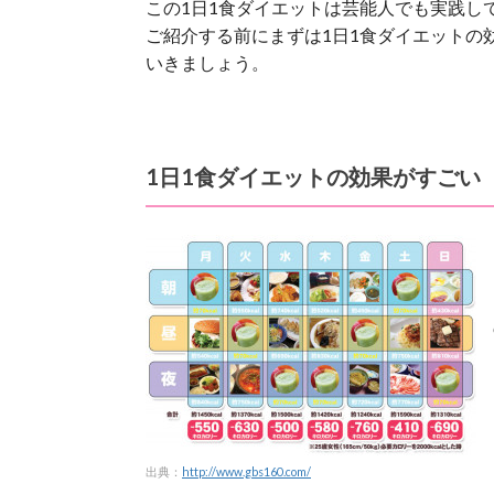
この1日1食ダイエットは芸能人でも実践し
ご紹介する前にまずは1日1食ダイエットの
いきましょう。
1日1食ダイエットの効果がすごい
出典：
http://www.gbs160.com/