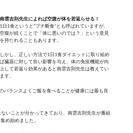
南雲吉則先生によれば空腹が体を若返らせる！
1日1食というと”プチ断食”とも呼ばれていますが、
空腹が続くことで「体に悪いのでは？」という意見
を持たれることもあります。
しかし、正しい方法で1日1食ダイエットに取り組め
ば臓器に対して良い影響を与え、体の免疫機能が向
上して若返り効果があると南雲吉則先生は教えてい
ます。
養のバランスよくご飯を食べることが健康には最も良
はないことが分かってきており、南雲吉則先生が番組
を集め始めました。