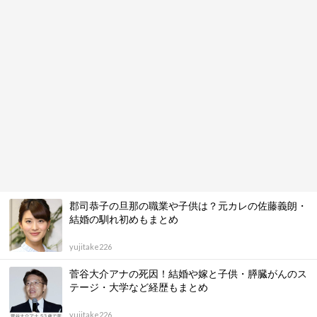
郡司恭子の旦那の職業や子供は？元カレの佐藤義朗・
結婚の馴れ初めもまとめ
yujitake226
菅谷大介アナの死因！結婚や嫁と子供・膵臓がんのス
テージ・大学など経歴もまとめ
yujitake226