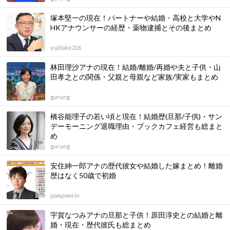
塚本堅一の現在！パートナーや結婚・高校と大学やN
HKアナウンサーの経歴・薬物逮捕とその後まとめ
yujitake226
林田理沙アナの現在！結婚/離婚/再婚や夫と子供・山
田孝之との関係・父親と母親など家族/実家もまとめ
gurung
橋谷能理子の若い頃と現在！結婚歴(旦那/子供)・サン
デーモーニング退職理由・ブックカフェ経営も総まと
め
gurung
安住紳一郎アナの歴代彼女や結婚した嫁まとめ！離婚
歴はなく50歳で初婚
pompomrin
宇賀なつみアナの旦那と子供！原田淳史との結婚と離
婚・現在・歴代彼氏も総まとめ