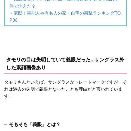
件で消えた？
・
豪邸！芸能人や有名人の家・自宅の衝撃ランキングTO
P36
タモリの目は失明していて義眼だった…サングラス外
した素顔画像あり
タモリさんといえば、サングラスがトレードマークですが、そ
れは過去の失明で義眼となったことも理由だと言われていま
す。
そもそも「義眼」とは？