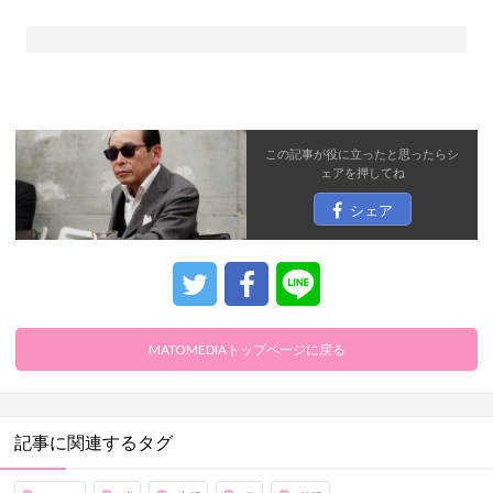
この記事が役に立ったと思ったら
シ
ェア
を押してね
シェア
MATOMEDIAトップページに戻る
記事に関連するタグ