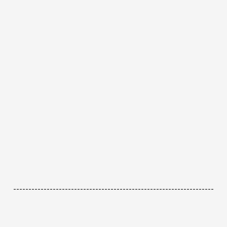
------------------------------------------------------------------