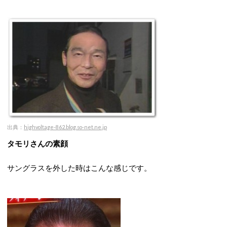
出典：
highvoltage-862.blog.so-net.ne.jp
タモリさんの素顔
サングラスを外した時はこんな感じです。