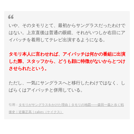
いや、そのタモリとて、最初からサングラスだったわけで
はない。上京直後は普通の眼鏡、それがいつしか右目にア
イパッチを着用してテレビ出演するようになる。
タモリ本人に言わせれば、アイパッチは何かの番組に出演
した際、スタッフから、どうも顔に特徴がないからとつけ
させられたという。
ただし、一気にサングラスへと移行したわけではなく、し
ばらくはアイパッチと併用している。
引用：
タモリがサングラスをかけた理由｜タモリの地図――森田一義と歩く戦
後史｜近藤正高｜cakes（ケイクス）