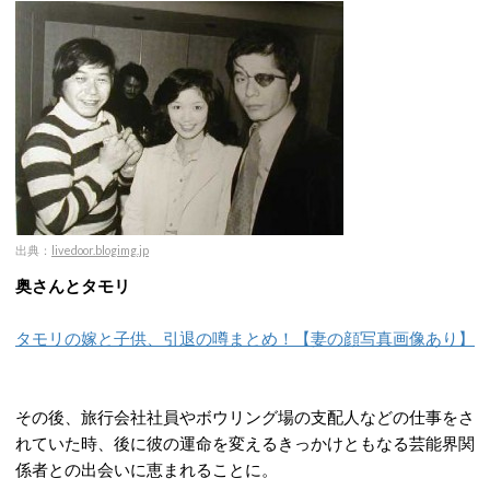
出典：
livedoor.blogimg.jp
奥さんとタモリ
タモリの嫁と子供、引退の噂まとめ！【妻の顔写真画像あり】
その後、旅行会社社員やボウリング場の支配人などの仕事をさ
れていた時、後に彼の運命を変えるきっかけともなる芸能界関
係者との出会いに恵まれることに。