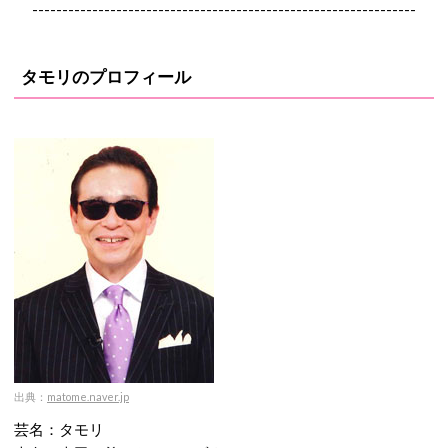
----------------------------------------------------------------
タモリのプロフィール
出典：
matome.naver.jp
芸名：タモリ