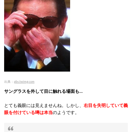
出典：
pbs.twimg.com
サングラスを外して目に触れる場面も…
とても義眼には見えませんね。しかし、
右目を失明していて義
眼を付けている噂は本当
のようです。