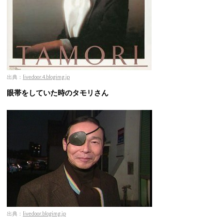
出典：
livedoor.4.blogimg.jp
眼帯をしていた時のタモリさん
出典：
livedoor.blogimg.jp