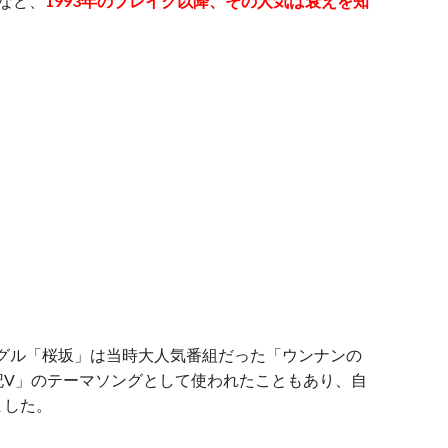
るなど、
1993年のブレイク以降、その人気は衰えを知
hシングル「桜坂」は当時大人気番組だった「ウンナンの
記V」のテーマソングとして使われたこともあり、自
ました。