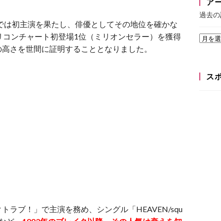
ア
過去の
」では初主演を果たし、俳優としてその地位を確かな
オリコンチャート初登場1位（ミリオンセラー）を獲得
の高さを世間に証明することとなりました。
ス
ラブ！」で主演を務め、シングル「HEAVEN/squ