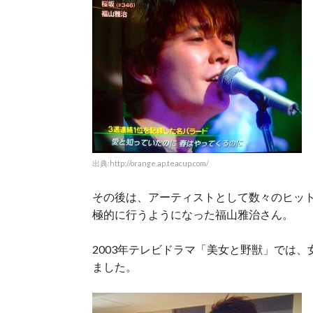
出典:http://orange.ap.teacup.com/
その後は、アーティストとして数々のヒッ
極的に行うようになった福山雅治さん。
2003年テレビドラマ「美女と野獣」では
ました。