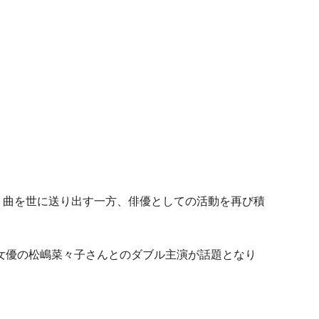
ト曲を世に送り出す一方、俳優としての活動を再び積
、女優の松嶋菜々子さんとのダブル主演が話題となり