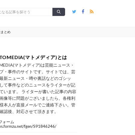
後まとめ
TOMEDIA(マトメディア)とは
OMEDIA(マトメディア)は芸能ニュース・
プ・事件のサイトです。サイトでは、芸
最新ニュース・噂や裏話などのゴシッ
して事件などのニュースをライターが記
ています。 ライターが書いた記事の内容
画像等に問題がございましたら、各権利
様本人が直接メールでご連絡下さい。管
確認後、対応させて頂きます。
フォーム
/ws.formzu.net/fgen/S91846246/