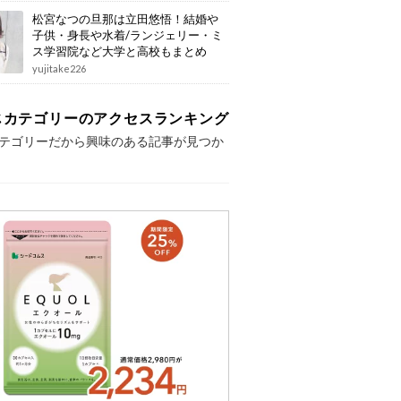
松宮なつの旦那は立田悠悟！結婚や
子供・身長や水着/ランジェリー・ミ
ス学習院など大学と高校もまとめ
yujitake226
じカテゴリーのアクセスランキング
テゴリーだから興味のある記事が見つか