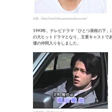
出典：http://www.fukuyamamasaharu.com/
1993年、テレビドラマ「ひとつ屋根の下」に
の大ヒットドラマとなり、主要キャストで
優の仲間入りをしました。