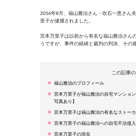
2016年8月、福山雅治さん・吹石一恵さ
里子が逮捕されました。
宮本万里子は以前から有名な福山雅治さん
うですが、事件の経緯と裁判の判決、その
この記事の
福山雅治のプロフィール
宮本万里子が福山雅治の自宅マンション
写真あり】
宮本万里子は福山雅治の有名なストーカ
宮本万里子の福山雅治への自宅不法侵入
宮本万里子の現在