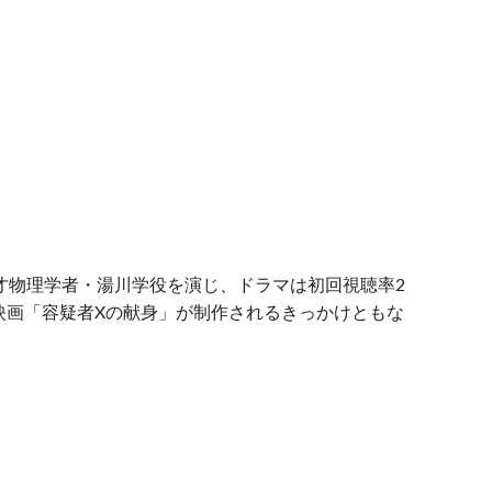
天才物理学者・湯川学役を演じ、ドラマは初回視聴率2
の映画「容疑者Xの献身」が制作されるきっかけともな