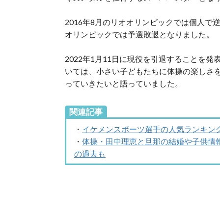
2016年8月のリオオリンピックでは個人で逆
オリンピックでは予選敗退となりました。
2022年1月11日に現役を引退することを
いては、小さい子どもたちに体操の楽しさ
っていきたいと語っていました。
関連記事
・
イケメンスポーツ選手の人気ランキングB
・
体操・田中理恵と旦那の結婚や子供情
の過去も