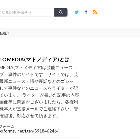
も紹介
TOMEDIA(マトメディア)とは
OMEDIA(マトメディア)は芸能ニュース・
プ・事件のサイトです。サイトでは、芸
最新ニュース・噂や裏話などのゴシッ
して事件などのニュースをライターが記
ています。 ライターが書いた記事の内容
画像等に問題がございましたら、各権利
様本人が直接メールでご連絡下さい。管
確認後、対応させて頂きます。
フォーム
/ws.formzu.net/fgen/S91846246/