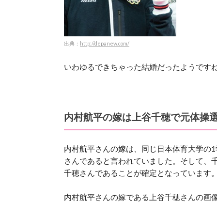
出典：
http://depanew.com/
いわゆるできちゃった結婚だったようです
内村航平の嫁は上谷千穂で元体操
内村航平さんの嫁は、同じ日本体育大学の
さんであると言われていました。そして、千
千穂さんであることが確定となっています
内村航平さんの嫁である上谷千穂さんの画