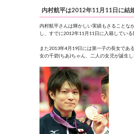
内村航平は2012年11月11日に
内村航平さんは輝かしい実績もさることな
し、すでに2012年11月11日に入籍してい
また2013年4月19日には第一子の長女である
女の千碧(ちあ)ちゃん、二人の女児が誕生