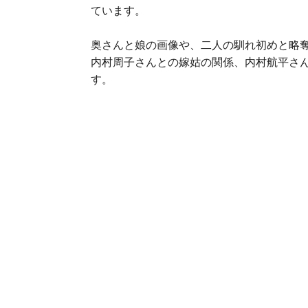
ています。
奥さんと娘の画像や、二人の馴れ初めと略
内村周子さんとの嫁姑の関係、内村航平さ
す。