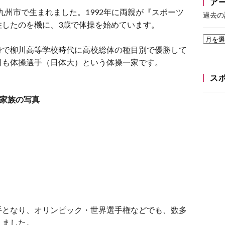
ア
北九州市で生まれました。1992年に両親が『スポーツ
過去の
住したのを機に、3歳で体操を始めています。
身で柳川高等学校時代に高校総体の種目別で優勝して
日も体操選手（日体大）という体操一家です。
ス
家族の写真
手となり、オリンピック・世界選手権などでも、数多
りました。