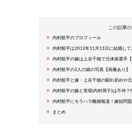
この記事の
内村航平のプロフィール
内村航平は2012年11月11日に結婚し
内村航平の嫁は上谷千穂で元体操選手【
内村航平の2人の娘の写真【画像あり】
内村航平と嫁・上谷千穂の馴れ初めや元
内村航平の嫁と実母(内村周子)は不仲？
内村航平にモラハラ離婚報道！嫁姑問題
まとめ