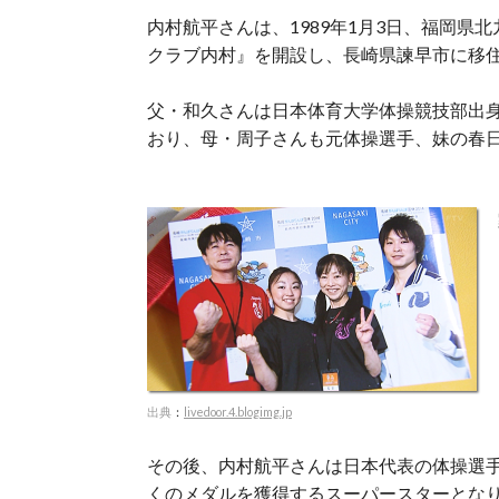
内村航平さんは、1989年1月3日、福岡県
クラブ内村』を開設し、長崎県諫早市に移
父・和久さんは日本体育大学体操競技部出
おり、母・周子さんも元体操選手、妹の春
出典
：
livedoor.4.blogimg.jp
その後、内村航平さんは日本代表の体操選
くのメダルを獲得するスーパースターとな