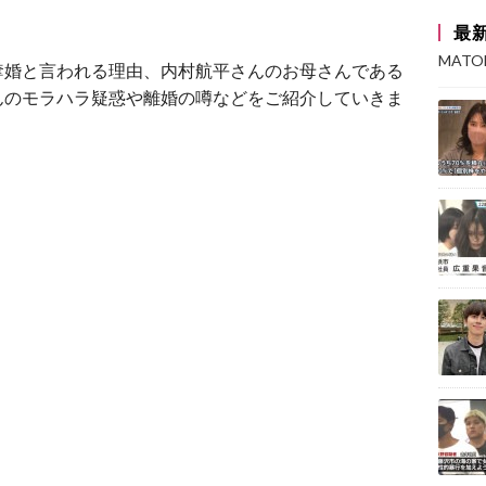
最
MAT
奪婚と言われる理由、内村航平さんのお母さんである
んのモラハラ疑惑や離婚の噂などをご紹介していきま