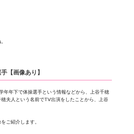
ね。
選手【画像あり】
1学年年下で体操選手という情報などから、上谷千穂
穂夫人という名前でTV出演をしたことから、上谷
。
像をご紹介します。