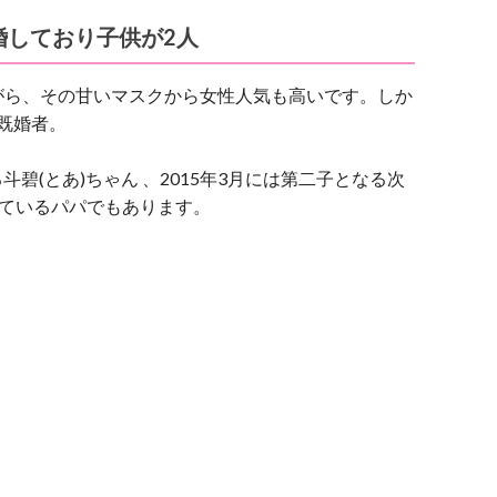
結婚しており子供が2人
がら、その甘いマスクから女性人気も高いです。しか
る既婚者。
斗碧(とあ)ちゃん 、2015年3月には第二子となる次
しているパパでもあります。