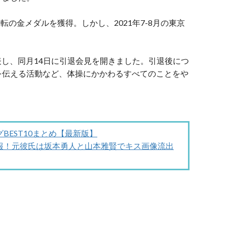
転の金メダルを獲得。しかし、2021年7-8月の東京
発表し、同月14日に引退会見を開きました。引退後につ
を伝える活動など、体操にかかわるすべてのことをや
EST10まとめ【最新版】
報！元彼氏は坂本勇人と山本雅賢でキス画像流出