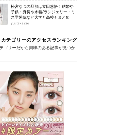
松宮なつの旦那は立田悠悟！結婚や
子供・身長や水着/ランジェリー・ミ
ス学習院など大学と高校もまとめ
yujitake226
じカテゴリーのアクセスランキング
テゴリーだから興味のある記事が見つか