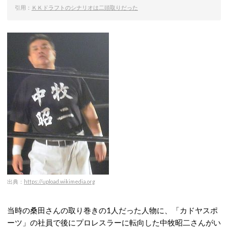
引用：
ＫＫドラフトのシナリオは二頭取りだった
出典：
https://upload.wikimedia.org
当時の桑田さんの取り巻きの1人だった人物に、「カドヤスポ
ーツ」の社員で後にプロレスラーに転向した中牧昭二さんがい