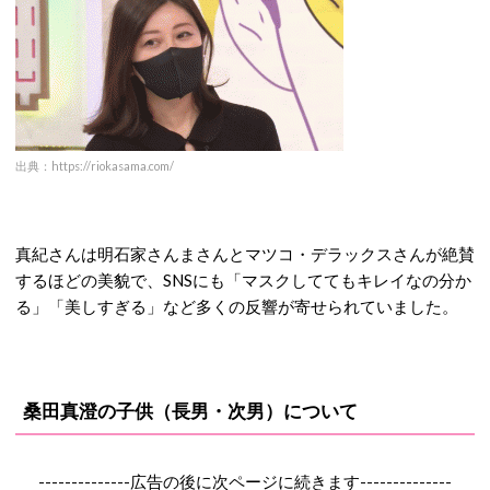
出典：https://riokasama.com/
真紀さんは明石家さんまさんとマツコ・デラックスさんが絶賛
するほどの美貌で、SNSにも「マスクしててもキレイなの分か
る」「美しすぎる」など多くの反響が寄せられていました。
桑田真澄の子供（長男・次男）について
--------------広告の後に次ページに続きます--------------