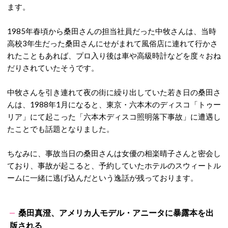
ます。
1985年春頃から桑田さんの担当社員だった中牧さんは、当時
高校3年生だった桑田さんにせがまれて風俗店に連れて行かさ
れたこともあれば、プロ入り後は車や高級時計などを度々おね
だりされていたそうです。
中牧さんを引き連れて夜の街に繰り出していた若き日の桑田さ
んは、1988年1月になると、東京・六本木のディスコ「トゥー
リア」にて起こった「六本木ディスコ照明落下事故」に遭遇し
たことでも話題となりました。
ちなみに、事故当日の桑田さんは女優の相楽晴子さんと密会し
ており、事故が起こると、予約していたホテルのスウィートル
ームに一緒に逃げ込んだという逸話が残っております。
桑田真澄、アメリカ人モデル・アニータに暴露本を出
版される