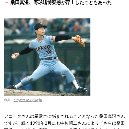
桑田真澄、野球賭博疑惑が浮上したこともあった
出典：
https://amd.c.yimg.jp
アニータさんの暴露本に悩まされることとなった桑田真澄さん
ですが、続く1990年2月にも中牧昭二さんにより「さらば桑田