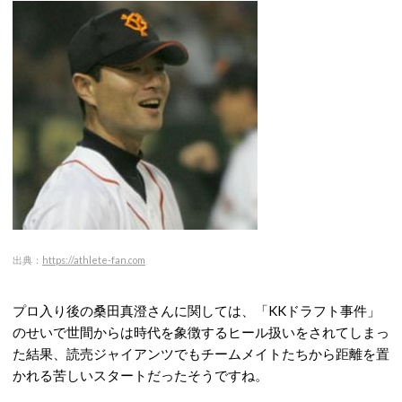
出典：
https://athlete-fan.com
プロ入り後の桑田真澄さんに関しては、「KKドラフト事件」
のせいで世間からは時代を象徴するヒール扱いをされてしまっ
た結果、読売ジャイアンツでもチームメイトたちから距離を置
かれる苦しいスタートだったそうですね。