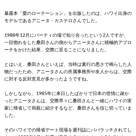
暴露本「愛のローテーション」を出版したのは、ハワイ出身の
モデルであるアニータ・カステロさんでした。
1988年12月にパーティの場で知り合ったという2人ですが、
一目惚れをした桑田さんの側からアニータさんに積極的アプロ
ーチをかけた結果、交際に至ることになりました。
とはいえ、桑田さんといえば、当時は素行の悪さで鳴らした人
物だったため、アニータさんの所属事務所や友人からは、交際
に対する反対意見が多かったようですね。
しかしながら、1985年に来日したばかりで日本の世情に疎か
ったアニータさんは、交際早々に桑田さんと一緒にハワイの実
家に帰省して両親に紹介するなど、桑田さんを信じ切っていま
した。
そのハワイでの帰省デート現場を週刊誌にパパラッチされてし