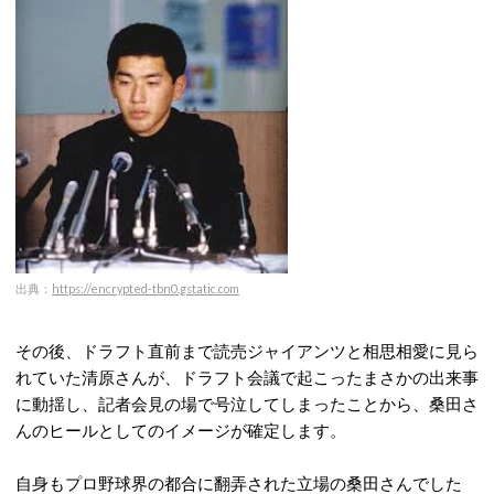
出典：
https://encrypted-tbn0.gstatic.com
その後、ドラフト直前まで読売ジャイアンツと相思相愛に見ら
れていた清原さんが、ドラフト会議で起こったまさかの出来事
に動揺し、記者会見の場で号泣してしまったことから、桑田さ
んのヒールとしてのイメージが確定します。
自身もプロ野球界の都合に翻弄された立場の桑田さんでした