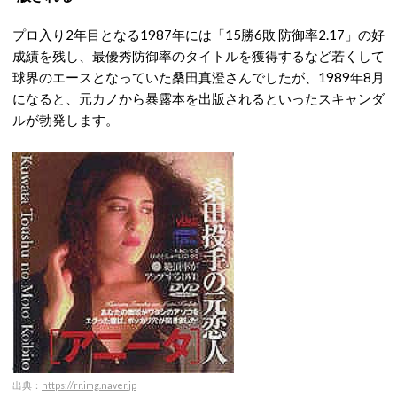
プロ入り2年目となる1987年には「15勝6敗 防御率2.17」の好
成績を残し、最優秀防御率のタイトルを獲得するなど若くして
球界のエースとなっていた桑田真澄さんでしたが、1989年8月
になると、元カノから暴露本を出版されるといったスキャンダ
ルが勃発します。
出典：
https://rr.img.naver.jp