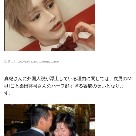
出典：
https://geino.matomemato.me
真紀さんに外国人説が浮上している理由に関しては、次男のM
attこと桑田将司さんのハーフ顔すぎる容貌のせいとなりま
す。