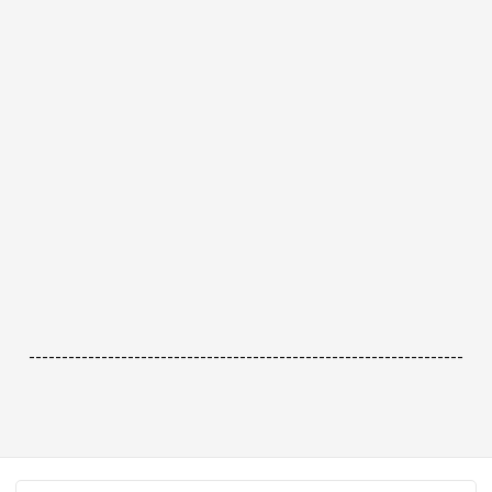
------------------------------------------------------------------