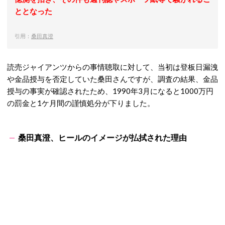
ととなった
引用：
桑田真澄
読売ジャイアンツからの事情聴取に対して、当初は登板日漏洩
や金品授与を否定していた桑田さんですが、調査の結果、金品
授与の事実が確認されたため、1990年3月になると1000万円
の罰金と1ケ月間の謹慎処分が下りました。
桑田真澄、ヒールのイメージが払拭された理由