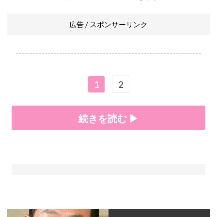
広告 / スポンサーリンク
----------------------------------------------------------------
1
2
続きを読む ▶