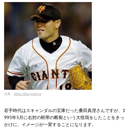
出典：
https://diarynote.jp
若手時代はスキャンダルの宝庫だった桑田真澄さんですが、1
995年5月に右肘の靭帯の断裂という大怪我をしたことをきっ
かけに、イメージが一変することになります。