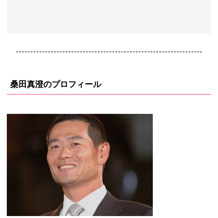
----------------------------------------------------------------
桑田真澄のプロフィール