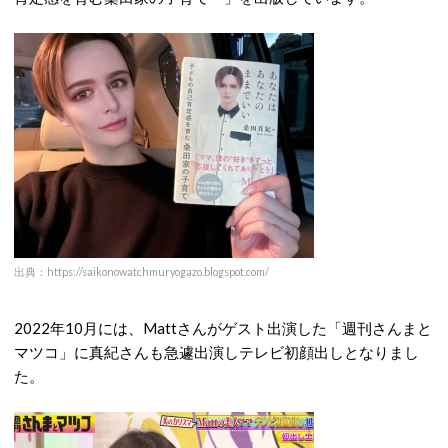
出典：https://saikonowatchmuryogazo.blogspot.com/
2022年10月には、Mattさんがゲスト出演した「週刊さんまと
マツコ」に真紀さんも急遽出演しテレビ初顔出しとなりまし
た。