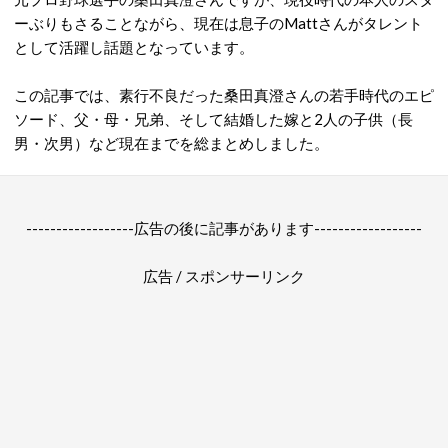
ーぶりもさることながら、現在は息子のMattさんがタレント
として活躍し話題となっています。
この記事では、素行不良だった桑田真澄さんの若手時代のエピ
ソード、父・母・兄弟、そして結婚した嫁と2人の子供（長
男・次男）など現在までを総まとめしました。
------------------広告の後に記事があります------------------
広告 / スポンサーリンク