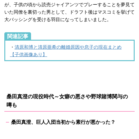
が、子供の頃から読売ジャイアンツでプレーすることを夢見て
いた同僚を裏切った男として、ドラフト後はマスコミを挙げて
大バッシングを受ける羽目になってしまいました。
関連記事
・
清原和博と清原亜希の離婚原因や息子の現在まとめ
【子供画像あり】
桑田真澄の現役時代～女癖の悪さや野球賭博関与の
噂も
桑田真澄、巨人入団当初から素行が悪かった？