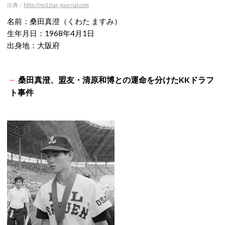
出典：
http://no1star-journal.com
名前：桑田真澄（くわた ますみ）
生年月日：1968年4月1日
出身地：大阪府
桑田真澄、盟友・清原和博との運命を分けたKKドラフ
ト事件