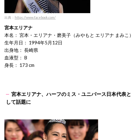
出典
：
https://www.facebook.com/
宮本エリアナ
本名： 宮本・エリアナ・磨美子（みやもと エリアナ まみこ）
生年月日： 1994年5月12日
出身地： 長崎県
血液型： B
身長： 173 cm
宮本エリアナ、ハーフのミス・ユニバース日本代表と
して話題に