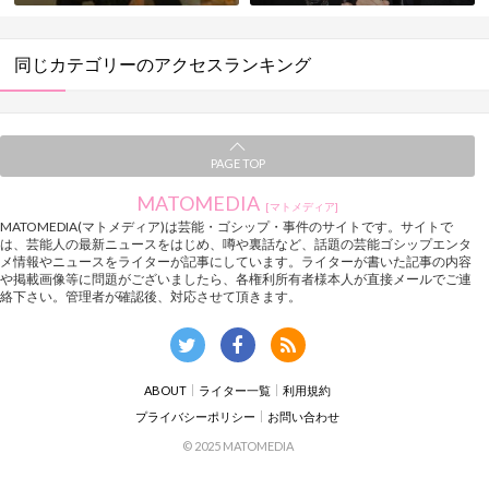
や子供も総まとめ
結婚生活も紹介
同じカテゴリーのアクセスランキング
PAGE TOP
MATOMEDIA
[マトメディア]
MATOMEDIA(マトメディア)は芸能・ゴシップ・事件のサイトです。サイトで
は、芸能人の最新ニュースをはじめ、噂や裏話など、話題の芸能ゴシップエンタ
メ情報やニュースをライターが記事にしています。ライターが書いた記事の内容
や掲載画像等に問題がございましたら、各権利所有者様本人が直接メールでご連
絡下さい。管理者が確認後、対応させて頂きます。
ABOUT
ライター一覧
利用規約
プライバシーポリシー
お問い合わせ
© 2025 MATOMEDIA