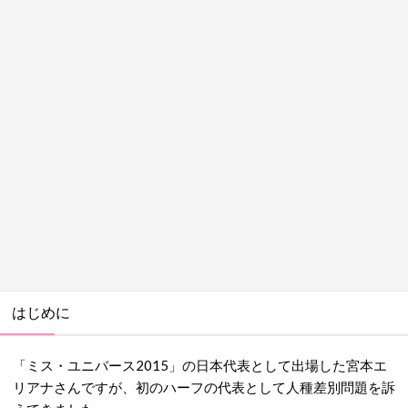
はじめに
「ミス・ユニバース2015」の日本代表として出場した宮本エ
リアナさんですが、初のハーフの代表として人種差別問題を訴