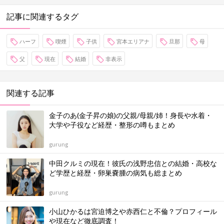
記事に関連するタグ
ハーフ
喫煙
子供
宮本エリアナ
旦那
母
父
現在
結婚
非表示
関連する記事
金子のあ(金子昇の娘)の父親/母親/姉！身長や水着・
大学や子役など経歴・整形の噂もまとめ
gurung
中田クルミの現在！彼氏の浅野忠信との結婚・高校な
ど学歴と経歴・卵巣嚢腫の病気も総まとめ
gurung
小山ひかるは宮迫博之や赤西仁と不倫？プロフィール
や現在など徹底調査！