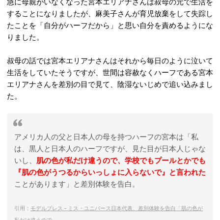
急に母親がいなくなった宮本エリアナさんは叔母の元で生活を
することになりましたが、麻美子さんが育児放棄をして失踪し
たことを「自分がハーフだから」と思い自分を責めるようにな
りました。
叔母の話では宮本エリアナさんはそれから毎日のように泣いて
生活をしていたそうですが、世間は容赦なくハーフである宮本
エリアナさんを差別の目で見て、陰湿ないじめで追い込みまし
た。
アメリカ人の父と日本人の母を持つハーフの宮本は「私
は、黒人と日本人のハーフですが、見た目が日本人じゃな
いし、
肌の色が私だけ違うので、学校でもプールとかでも
『肌の色がうつるからいっしょに入らないで』と言われた
ことがあります」と差別体験を告白。
引用：
モデルプレス – ミス・ユニバース日本代表、差別体験を告白「肌の色が
私だけ違うので…」