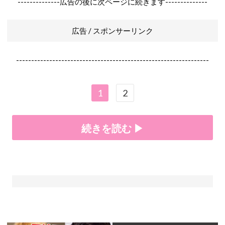
--------------広告の後に次ページに続きます--------------
広告 / スポンサーリンク
----------------------------------------------------------------
1
2
続きを読む ▶