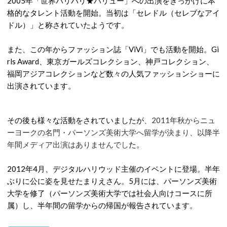
2005年「世界バリバリ★バリュー」への出演をきっかけに本
格的なタレント活動を開始。当初は「セレドル（セレブなアイ
ドル）」と称されていたようです。
また、この年からファッション誌「ViVi」でも活動を開始。Gi
rls Award、東京ガールズコレクション、神戸コレクション、
福岡アジアコレクションなど数々の人気ファッションショーに
出演されています。
その後も様々な活動をされていましたが
、2011年秋からニュ
ーヨークの名門・パーソンズ美術大学へ留学が決まり、以降半
年間メディア出演はありませんでし
た。
2012年4月、デジタルハリウッド主催のイベントに登場。半年
ぶりに公に姿を見せたまりえさん。5月には、パーソンズ美術
大学を修了（パーソンズ美術大学では社会人向けコースに所
属）し、半年間の留学からの帰国が報告されています。