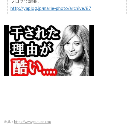
ブログで謝罪。
http://yaplog.jp/marie-photo/archive/87
出典：
https://www.youtube.com