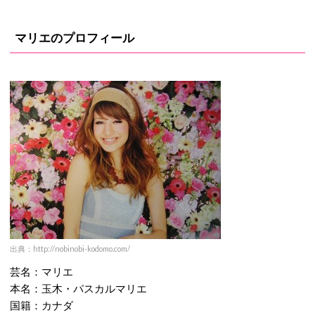
マリエのプロフィール
出典：http://nobinobi-kodomo.com/
芸名：マリエ
本名：玉木・パスカルマリエ
国籍：カナダ