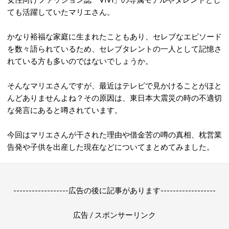
ても活躍していたマリエさん。
かなり裕福な家庭に生まれたこともあり、セレブなエピソード
を数々語られているため、セレブタレントの一人として記憶さ
れている方も多いのではないでしょうか。
そんなマリエさんですが、最近はテレビで見かけることがほと
んどありませんよね？その原因は、東日本大震災の時の不適切
な発言にあると噂されています。
今回はマリエさんが干された理由や借金苦の噂の真相、枕営業
告発や子供を出産した現在などについてまとめてみました。
------------------広告の後に記事があります------------------
広告 / スポンサーリンク