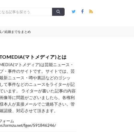
係／結婚までをまとめ
TOMEDIA(マトメディア)とは
OMEDIA(マトメディア)は芸能ニュース・
プ・事件のサイトです。サイトでは、芸
最新ニュース・噂や裏話などのゴシッ
して事件などのニュースをライターが記
ています。 ライターが書いた記事の内容
画像等に問題がございましたら、各権利
様本人が直接メールでご連絡下さい。管
確認後、対応させて頂きます。
フォーム
/ws.formzu.net/fgen/S91846246/