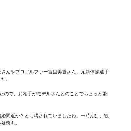
愛さんやプロゴルファー宮里美香さん、
元新体操選手
した。
したので、
お相手がモデルさんとのことでちょっと驚
結婚間近か？とも噂されていましたね。
一時期は、観
る疑惑も。