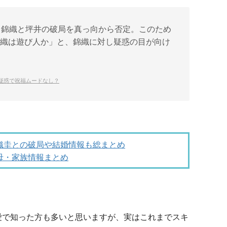
、錦織と坪井の破局を真っ向から否定。このため
錦織は遊び人か」と、錦織に対し疑惑の目が向け
疑惑で祝福ムードなし？
織圭との破局や結婚情報も総まとめ
母・家族情報まとめ
愛で知った方も多いと思いますが、実はこれまでスキ