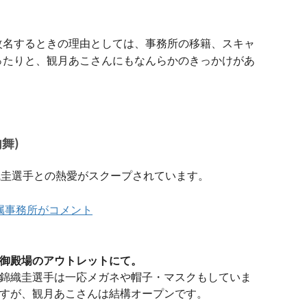
改名するときの理由としては、
事務所の移籍、スキャ
ったりと、
観月あこさんにもなんらかのきっかけがあ
舞)
錦織圭選手との熱愛がスクープされています。
属事務所がコメント
御殿場のアウトレットにて。
錦織圭選手は一応メガネや帽子・マスクもしていま
すが、観月あこさんは結構オープンです。