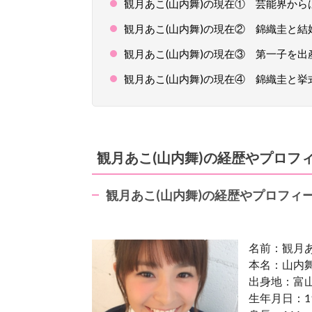
観月あこ(山内舞)の現在① 芸能界か
観月あこ(山内舞)の現在② 錦織圭と結
観月あこ(山内舞)の現在③ 第一子を出
観月あこ(山内舞)の現在④ 錦織圭と挙
観月あこ(山内舞)の経歴やプロフ
観月あこ(山内舞)の経歴やプロフィ
名前：観月
本名：山内
出身地：富
生年月日：19