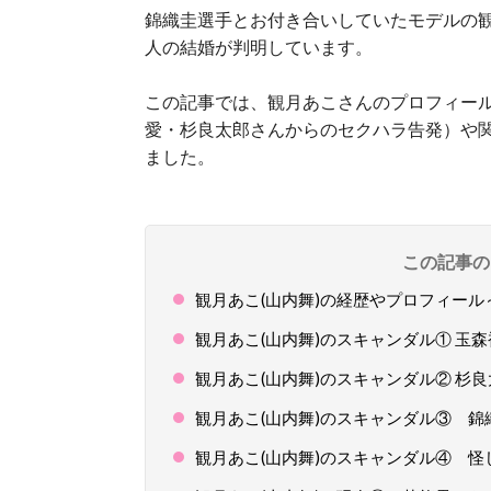
錦織圭選手とお付き合いしていたモデルの観
人の結婚が判明しています。
この記事では、観月あこさんのプロフィー
愛・杉良太郎さんからのセクハラ告発）や
ました。
この記事の
観月あこ(山内舞)の経歴やプロフィー
観月あこ(山内舞)のスキャンダル① 玉
観月あこ(山内舞)のスキャンダル② 杉
観月あこ(山内舞)のスキャンダル③ 
観月あこ(山内舞)のスキャンダル④ 