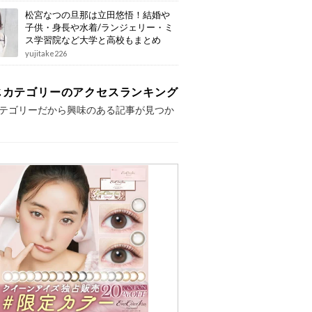
松宮なつの旦那は立田悠悟！結婚や
子供・身長や水着/ランジェリー・ミ
ス学習院など大学と高校もまとめ
yujitake226
じカテゴリーのアクセスランキング
テゴリーだから興味のある記事が見つか