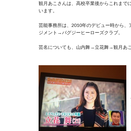
観月あこさんは、高校卒業後からこれまで
います。
芸能事務所は、2010年のデビュー時から
ジメント→バグジーヒーローズクラブ。
芸名についても、山内舞→立花舞→観月あ