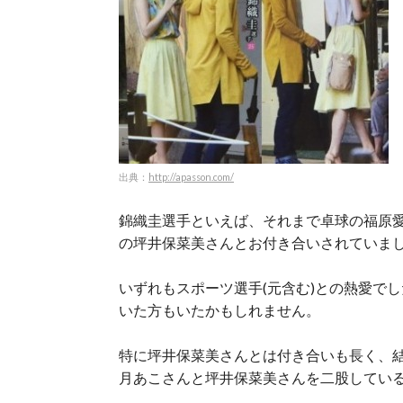
出典：
http://apasson.com/
錦織圭選手といえば、それまで卓球の福原
の坪井保菜美さんとお付き合いされていま
いずれもスポーツ選手(元含む)との熱愛で
いた方もいたかもしれません。
特に坪井保菜美さんとは付き合いも長く、
月あこさんと坪井保菜美さんを二股してい