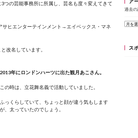
ア
に3つの芸能事務所に所属し、芸名も度々変えてきて
過去の
、アサヒエンターテインメント→エイベックス・マネ
ス
こと改名しています。
2013年にロンドンハーツに出た観月あこさん。
この時は、立花舞名義で活動していました。
ふっくらしていて、ちょっと顔が違う気もします
が、太っていたのでしょう。