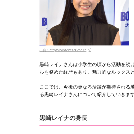
出典：https://contents.oricon.co.jp/
黒崎レイナさんは小学生の頃から活動を続
ルを務めた経歴もあり、魅力的なルックス
ここでは、今後の更なる活躍が期待される
る黒崎レイナさんについて紹介していきま
黒崎レイナの身長