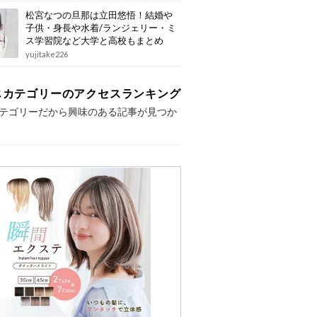
松宮なつの旦那は立田悠悟！結婚や
子供・身長や水着/ランジェリー・ミ
ス学習院など大学と高校もまとめ
yujitake226
じカテゴリーのアクセスランキング
テゴリーだから興味のある記事が見つか