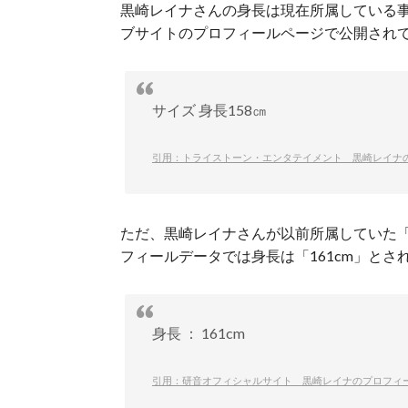
黒崎レイナさんの身長は現在所属している
ブサイトのプロフィールページで公開されて
サイズ 身長158㎝
引用：トライストーン・エンタテイメント 黒崎レイナ
ただ、黒崎レイナさんが以前所属していた
フィールデータでは身長は「161cm」とさ
身長 ： 161cm
引用：研音オフィシャルサイト 黒崎レイナのプロフィ