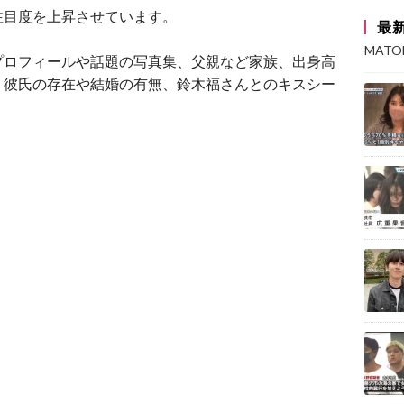
注目度を上昇させています。
最
MAT
プロフィールや話題の写真集、父親など家族、出身高
、彼氏の存在や結婚の有無、鈴木福さんとのキスシー