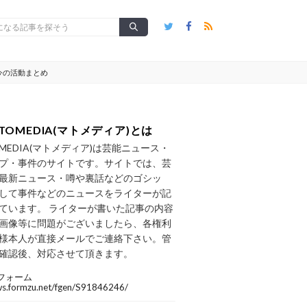
今の活動まとめ
TOMEDIA(マトメディア)とは
OMEDIA(マトメディア)は芸能ニュース・
プ・事件のサイトです。サイトでは、芸
最新ニュース・噂や裏話などのゴシッ
して事件などのニュースをライターが記
ています。 ライターが書いた記事の内容
画像等に問題がございましたら、各権利
様本人が直接メールでご連絡下さい。管
確認後、対応させて頂きます。
フォーム
/ws.formzu.net/fgen/S91846246/