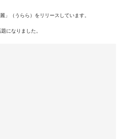
真集「麗」（うらら）をリリースしています。
話題になりました。