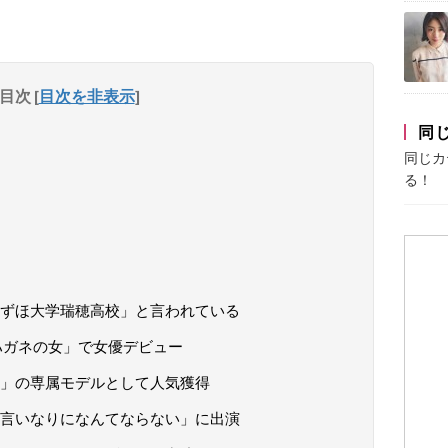
目次
[
目次を非表示
]
同
同じカ
る！
ずほ大学瑞穂高校」と言われている
ハガネの女」で女優デビュー
」の専属モデルとして人気獲得
言いなりになんてならない」に出演