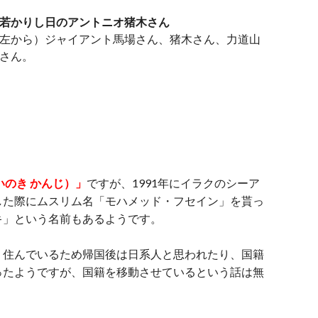
若かりし日のアントニオ猪木さん
左から）ジャイアント馬場さん、猪木さん、力道山
さん。
いのき かんじ）」
ですが、1991年にイラクのシーア
した際にムスリム名「モハメッド・フセイン」を貰っ
キ」という名前もあるようです。
り住んでいるため帰国後は日系人と思われたり、国籍
ったようですが、国籍を移動させているという話は無