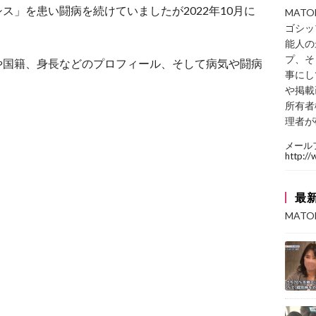
ス」を患い闘病を続けていましたが2022年10月に
MAT
ゴシッ
能人の
プ、そ
や国籍、身長などのプロフィール、そして病気や闘病
事にし
や掲載
所有者
理者が
メール
http:/
最
MAT