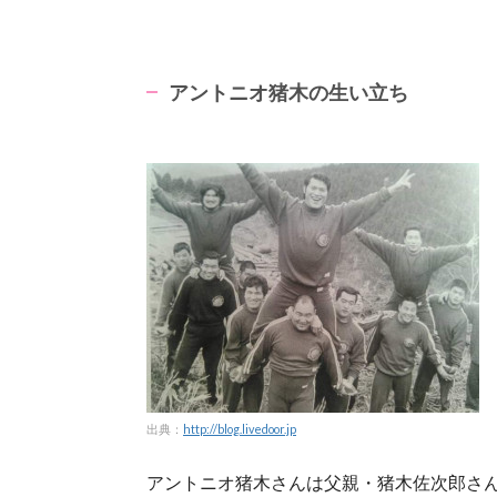
アントニオ猪木の生い立ち
出典：
http://blog.livedoor.jp
アントニオ猪木さんは父親・猪木佐次郎さん