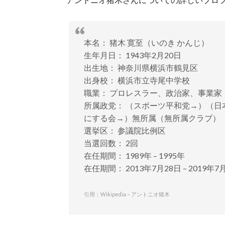
本名： 猪木 寛至（いのき かんじ）
生年月日： 1943年2月20日
出生地： 神奈川県横浜市鶴見区
出身校： 横浜市立寺尾中学校
職業： プロレスラー、政治家、事業家
所属政党： （スポーツ平和党→）（
にする会→）無所属（無所属クラブ）
選挙区： 参議院比例区
当選回数： 2回
在任期間： 1989年 – 1995年
在任期間： 2013年7月28日 – 2019年7
引用：Wikipedia – アントニオ猪木