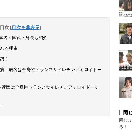
目次
[
目次を非表示
]
本名・国籍・身長も紹介
わる理由
築く
病～病名は全身性トランスサイレチンアミロイドー
去～死因は全身性トランスサイレチンアミロイドーシ
…
同
同じカ
る！