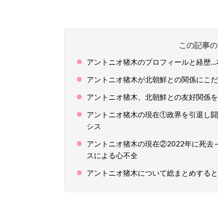
この記事の
アントニオ猪木のプロフィールと経歴…
アントニオ猪木が北朝鮮との関係にこだ
アントニオ猪木、北朝鮮との友好関係を
アントニオ猪木の現在①政界を引退し闘
シス
アントニオ猪木の現在②2022年に死
スによる心不全
アントニオ猪木について総まとめすると