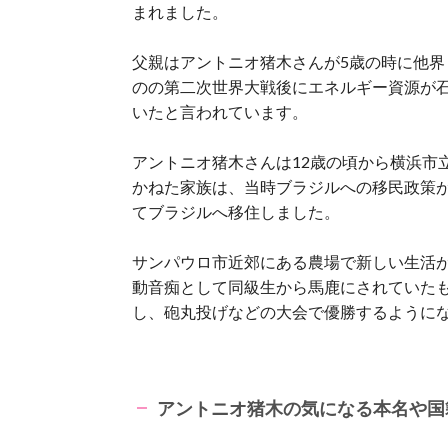
まれました。
父親はアントニオ猪木さんが5歳の時に他
のの第二次世界大戦後にエネルギー資源が
いたと言われています。
アントニオ猪木さんは12歳の頃から横浜市
かねた家族は、当時ブラジルへの移民政策
てブラジルへ移住しました。
サンパウロ市近郊にある農場で新しい生活
動音痴として同級生から馬鹿にされていた
し、砲丸投げなどの大会で優勝するように
アントニオ猪木の気になる本名や国