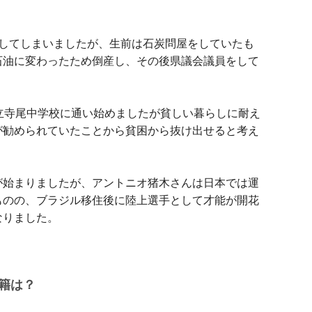
界してしまいましたが、生前は石炭問屋をしていたも
石油に変わったため倒産し、その後県議会議員をして
立寺尾中学校に通い始めましたが貧しい暮らしに耐え
が勧められていたことから貧困から抜け出せると考え
が始まりましたが、アントニオ猪木さんは日本では運
ものの、ブラジル移住後に陸上選手として才能が開花
なりました。
籍は？