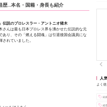
経歴…本名・国籍・身長も紹介
」伝説のプロレスラー・アントニオ猪木
木さんは最も日本プロレス界を沸かせた伝説的な元
であり、その「燃える闘魂」は引退後国会議員にな
揮されていました。
人
よく使
結
経
フィールはこちら。