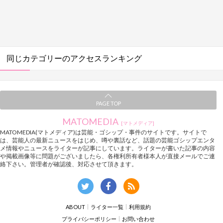
同じカテゴリーのアクセスランキング
PAGE TOP
MATOMEDIA
[マトメディア]
MATOMEDIA(マトメディア)は芸能・ゴシップ・事件のサイトです。サイトで
は、芸能人の最新ニュースをはじめ、噂や裏話など、話題の芸能ゴシップエンタ
メ情報やニュースをライターが記事にしています。ライターが書いた記事の内容
や掲載画像等に問題がございましたら、各権利所有者様本人が直接メールでご連
絡下さい。管理者が確認後、対応させて頂きます。
ABOUT
ライター一覧
利用規約
プライバシーポリシー
お問い合わせ