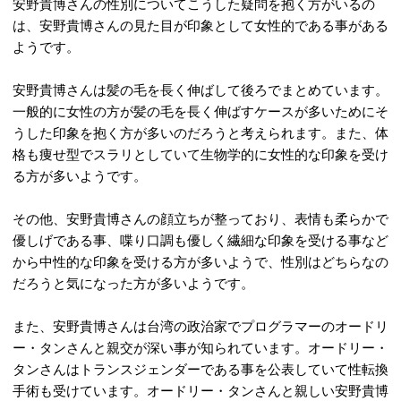
安野貴博さんの性別についてこうした疑問を抱く方がいるの
は、安野貴博さんの見た目が印象として女性的である事がある
ようです。
安野貴博さんは髪の毛を長く伸ばして後ろでまとめています。
一般的に女性の方が髪の毛を長く伸ばすケースが多いためにそ
うした印象を抱く方が多いのだろうと考えられます。また、体
格も痩せ型でスラリとしていて生物学的に女性的な印象を受け
る方が多いようです。
その他、安野貴博さんの顔立ちが整っており、表情も柔らかで
優しげである事、喋り口調も優しく繊細な印象を受ける事など
から中性的な印象を受ける方が多いようで、性別はどちらなの
だろうと気になった方が多いようです。
また、安野貴博さんは台湾の政治家でプログラマーのオードリ
ー・タンさんと親交が深い事が知られています。オードリー・
タンさんはトランスジェンダーである事を公表していて性転換
手術も受けています。オードリー・タンさんと親しい安野貴博