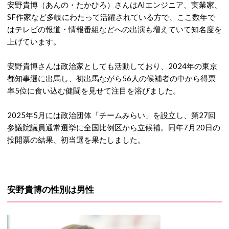
安野貴博（あんの・たかひろ）さんはAIエンジニア、実業家、
SF作家など多岐にわたって活躍されている方で、ここ数年で
はテレビの報道・情報番組などへの出演も増えていて知名度を
上げています。
安野貴博さんは政治家としても活動しており、2024年の東京
都知事選に出馬し、初出馬ながら56人の候補者の中から得票
率5位に食い込む健闘を見せて注目を浴びました。
2025年5月には政治団体「チームみらい」を設立し、第27回
参議院議員通常選挙に全国比例区から立候補。同年7月20日の
投開票の結果、初当選を果たしました。
安野貴博の性別は男性