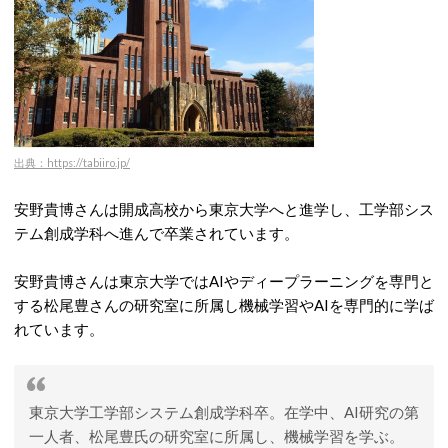
出典：https://tabiiro.jp/
安野貴博さんは開成高校から東京大学へと進学し、工学部シス
テム創成学科へ進んで卒業されています。
安野貴博さんは東京大学ではAIやディープラーニングを専門と
する松尾豊さんの研究室に所属し機械学習やAIを専門的に学ば
れています。
東京大学工学部システム創成学科卒。在学中、AI研究の第
一人者、松尾豊氏の研究室に所属し、機械学習を学ぶ。