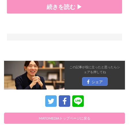
続きを読む ▶
この記事が役に立ったと思ったら
シ
ェア
を押してね
シェア
MATOMEDIAトップページに戻る