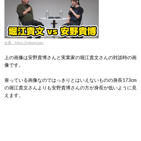
出典：https://i.ytimg.com/
上の画像は安野貴博さんと実業家の堀江貴文さんの対談時の画
像です。
座っている画像なのではっきりとはいえないものの身長173cm
の堀江貴文さんよりも安野貴博さんの方が身長が低いように見
えます。