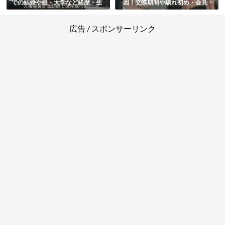
での結婚や娘・大学など経歴・生
因！交際期間や馴れ初め・会見・
い立ちと国籍や家族・今の活動ま
その後もまとめ
とめ
広告 / スポンサーリンク