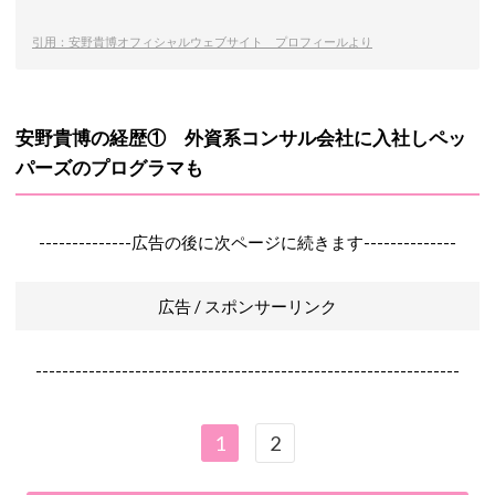
引用：安野貴博オフィシャルウェブサイト プロフィールより
安野貴博の経歴① 外資系コンサル会社に入社しペッ
パーズのプログラマも
--------------広告の後に次ページに続きます--------------
広告 / スポンサーリンク
----------------------------------------------------------------
1
2