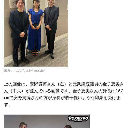
出典：https://pbs.twimg.com/
上の画像は、安野貴博さん（左）と元衆議院議員の金子恵美さ
ん（中央）が並んでいる画像です。金子恵美さんの身長は167
cmで安野貴博さんの方が身長が若干低いような印象を受けま
す。