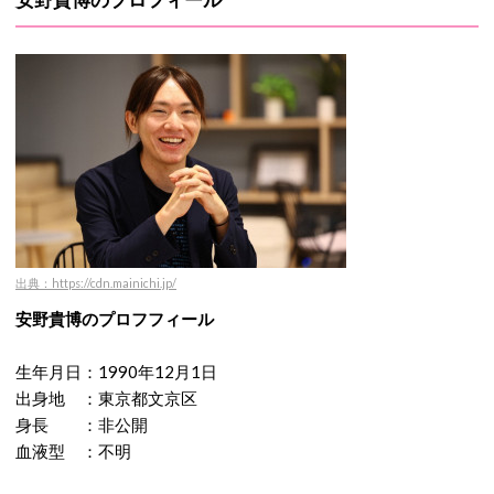
出典：https://cdn.mainichi.jp/
安野貴博のプロフフィール
生年月日：1990年12月1日
出身地 ：東京都文京区
身長 ：非公開
血液型 ：不明