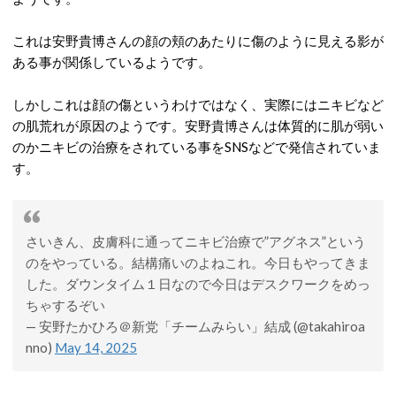
これは安野貴博さんの顔の頬のあたりに傷のように見える影が
ある事が関係しているようです。
しかしこれは顔の傷というわけではなく、実際にはニキビなど
の肌荒れが原因のようです。安野貴博さんは体質的に肌が弱い
のかニキビの治療をされている事をSNSなどで発信されていま
す。
さいきん、皮膚科に通ってニキビ治療で”アグネス”という
のをやっている。結構痛いのよねこれ。今日もやってきま
した。ダウンタイム１日なので今日はデスクワークをめっ
ちゃするぞい
— 安野たかひろ＠新党「チームみらい」結成 (@takahiroa
nno)
May 14, 2025