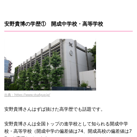
安野貴博の学歴① 開成中学校・高等学校
出典：https://www.studyup.jp/
安野貴博さんはずば抜けた高学歴でも話題です。
安野貴博さんは全国トップの進学校として知られる開成中学
校・高等学校（開成中学の偏差値は74、開成高校の偏差値は7