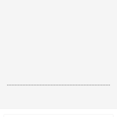
------------------------------------------------------------------