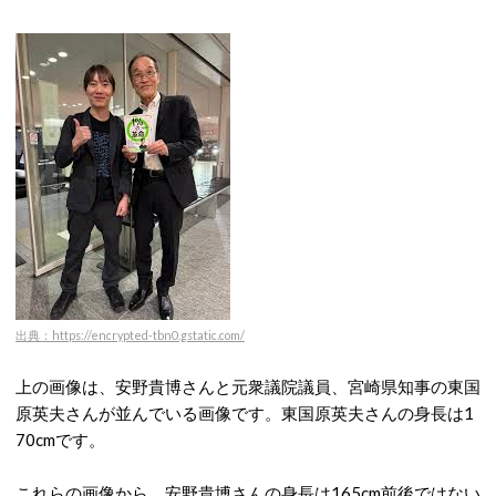
出典：https://encrypted-tbn0.gstatic.com/
上の画像は、安野貴博さんと元衆議院議員、宮崎県知事の東国
原英夫さんが並んでいる画像です。東国原英夫さんの身長は1
70cmです。
これらの画像から、安野貴博さんの身長は165cm前後ではない