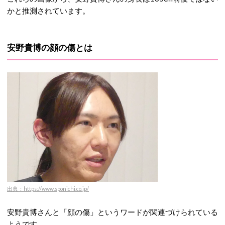
かと推測されています。
安野貴博の顔の傷とは
出典：https://www.sponichi.co.jp/
安野貴博さんと「顔の傷」というワードが関連づけられている
ようです。