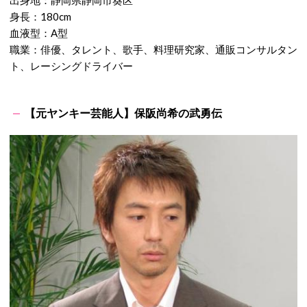
出身地：静岡県静岡市葵区
身長：180cm
血液型：A型
職業：俳優、タレント、歌手、料理研究家、通販コンサルタン
ト、レーシングドライバー
【元ヤンキー芸能人】保阪尚希の武勇伝