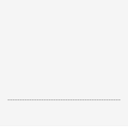
------------------------------------------------------------------