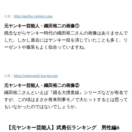
出典：
http://wp.the-rankers.com
元ヤンキー芸能人・織田裕二の画像①
残念ながらヤンキー時代の織田裕二さんの画像はありませんで
した。しかし過去にはヤンキー役を演じていたことも多く、リ
ーゼントや服装もよく似合っていますね。
出典：
https://www.yanki-huryou.com
元ヤンキー芸能人・織田裕二の画像②
織田裕二さんといえば『踊る大捜査線』シリーズなどが有名で
すが、この頃はまさか将来刑事モノで大ヒットするとは思って
もいなかったのではないでしょうか。
【元ヤンキー芸能人】武勇伝ランキング 男性編6