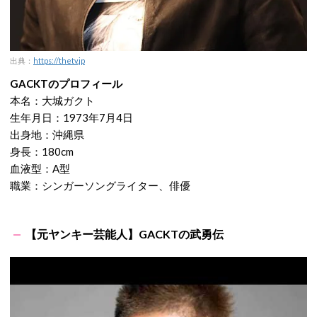
出典：
https://thetv.jp
GACKTのプロフィール
本名：大城ガクト
生年月日：1973年7月4日
出身地：沖縄県
身長：180cm
血液型：A型
職業：シンガーソングライター、俳優
【元ヤンキー芸能人】GACKTの武勇伝