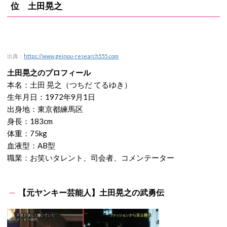
位 土田晃之
出典：
https://www.geinou-research555.com
土田晃之のプロフィール
本名：土田 晃之（つちだ てるゆき）
生年月日：1972年9月1日
出身地：東京都練馬区
身長：183cm
体重：75kg
血液型：AB型
職業：お笑いタレント、司会者、コメンテーター
【元ヤンキー芸能人】土田晃之の武勇伝