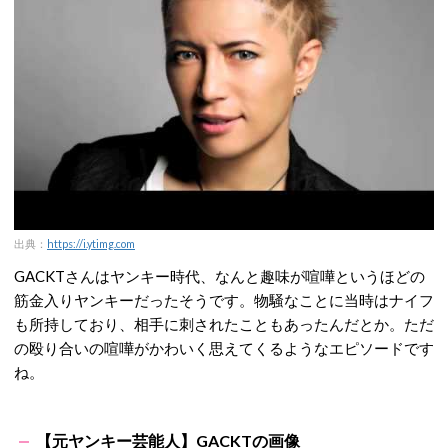
出典：
https://i.ytimg.com
GACKTさんはヤンキー時代、なんと趣味が喧嘩というほどの
筋金入りヤンキーだったそうです。物騒なことに当時はナイフ
も所持しており、相手に刺されたこともあったんだとか。ただ
の殴り合いの喧嘩がかわいく思えてくるようなエピソードです
ね。
【元ヤンキー芸能人】GACKTの画像