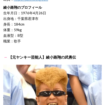
綾小路翔のプロフィール
生年月日：1976年4月26日
出身地：千葉県君津市
身長：184cm
体重：59kg
血液型：B型
職業：歌手
【元ヤンキー芸能人】綾小路翔の武勇伝