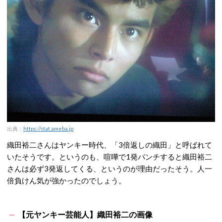
出典：
https://stat.ameba.jp
織田裕二さんはヤンキー時代、「3倍返しの織田」と呼ばれて
いたそうです。というのも、喧嘩で1発パンチすると織田裕二
さんは必ず3発返してくる、というのが理由だったそう。人一
倍負けん気が強かったのでしょう。
【元ヤンキー芸能人】織田裕二の画像