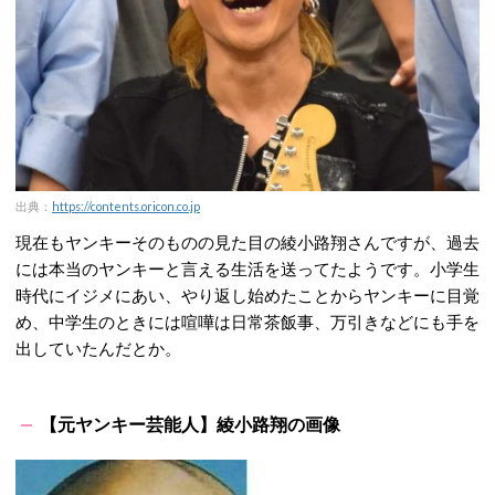
出典：
https://contents.oricon.co.jp
現在もヤンキーそのものの見た目の綾小路翔さんですが、過去
には本当のヤンキーと言える生活を送ってたようです。小学生
時代にイジメにあい、やり返し始めたことからヤンキーに目覚
め、中学生のときには喧嘩は日常茶飯事、万引きなどにも手を
出していたんだとか。
【元ヤンキー芸能人】綾小路翔の画像