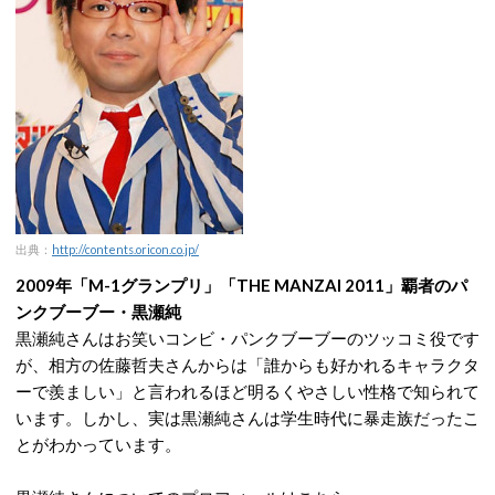
出典：
http://contents.oricon.co.jp/
2009年「M-1グランプリ」「THE MANZAI 2011」覇者のパ
ンクブーブー・黒瀬純
黒瀬純さんはお笑いコンビ・パンクブーブーのツッコミ役です
が、相方の佐藤哲夫さんからは「誰からも好かれるキャラクタ
ーで羨ましい」と言われるほど明るくやさしい性格で知られて
います。しかし、実は黒瀬純さんは学生時代に暴走族だったこ
とがわかっています。