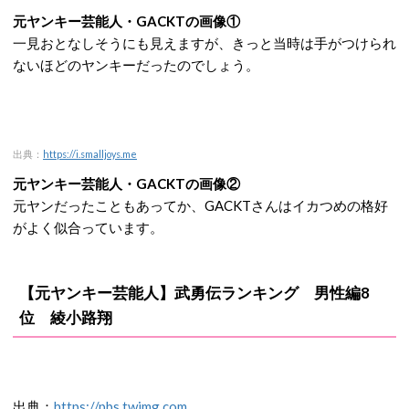
元ヤンキー芸能人・GACKTの画像①
一見おとなしそうにも見えますが、きっと当時は手がつけられ
ないほどのヤンキーだったのでしょう。
出典：
https://i.smalljoys.me
元ヤンキー芸能人・GACKTの画像②
元ヤンだったこともあってか、GACKTさんはイカつめの格好
がよく似合っています。
【元ヤンキー芸能人】武勇伝ランキング 男性編8
位 綾小路翔
出典：
https://pbs.twimg.com