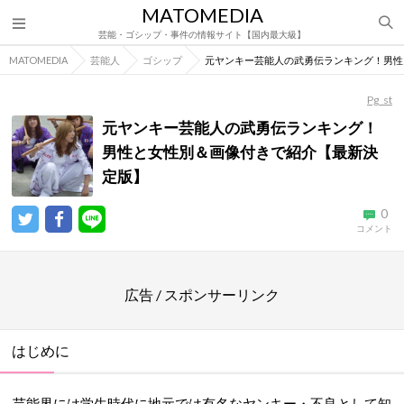
MATOMEDIA
芸能・ゴシップ・事件の情報サイト【国内最大級】
MATOMEDIA
芸能人
ゴシップ
元ヤンキー芸能人の武勇伝ランキング！男性
Pg_st
元ヤンキー芸能人の武勇伝ランキング！
男性と女性別＆画像付きで紹介【最新決
定版】
0
コメント
広告 / スポンサーリンク
はじめに
芸能界には学生時代に地元では有名なヤンキー・不良として知