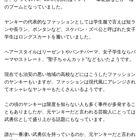
のブームとなっていました。
ヤンキーの代表的なファッションとしては学生服で言えば短ラ
ンや長ラン、ボンタンなど、スケバン・ズベ公と呼ばれた女子
学生はロングスカートを履いていました。
ヘアースタイルはリーゼントやパンチパーマ、女子学生ならパ
ーマやストレート、”聖子ちゃんカット”などもいたようです。
現在でも治安の悪い地域の高校などにはこうしたファッション
のヤンキーもいますが、ファッションは現代風にアレンジされ
てオシャレなヤンキーもたくさんいるようです。
この頃のヤンキーは限度を知らない人も多く事件が多発するこ
ともありましたが、元ヤンキーだと言われる芸能人にとっては
武勇伝として盛り上がる話題にもなっています。
誰が一番凄い武勇伝を持っているのか、元ヤンキーだと言われ