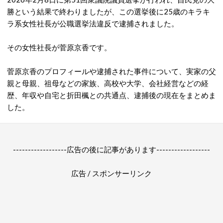
勝という結果で終わりましたが、この選挙後に25歳のキラキ
ラ系女性社長が公職選挙法違反で逮捕されました。
その女性社長が菅原京香です。
菅原京香のプロフィールや逮捕された事件について、実家の父
親と母親、祖母などの家族、高校や大学、会社経営などの経
歴、年収や自宅と折田楓との共通点、逮捕後の現在をまとめま
した。
------------------広告の後に記事があります------------------
広告 / スポンサーリンク