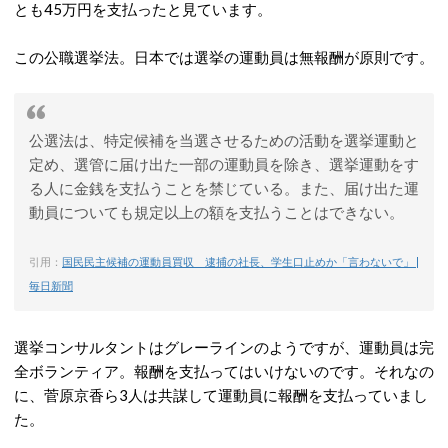
とも45万円を支払ったと見ています。
この公職選挙法。日本では選挙の運動員は無報酬が原則です。
公選法は、特定候補を当選させるための活動を選挙運動と
定め、選管に届け出た一部の運動員を除き、選挙運動をす
る人に金銭を支払うことを禁じている。また、届け出た運
動員についても規定以上の額を支払うことはできない。
引用：
国民民主候補の運動員買収 逮捕の社長、学生口止めか「言わないで」 |
毎日新聞
選挙コンサルタントはグレーラインのようですが、運動員は完
全ボランティア。報酬を支払ってはいけないのです。それなの
に、菅原京香ら3人は共謀して運動員に報酬を支払っていまし
た。