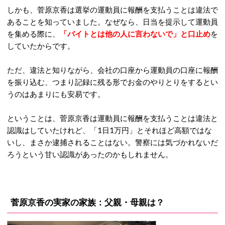
しかも、菅原京香は選挙の運動員に報酬を支払うことは違法で
あることを知っていました。なぜなら、日当を提示して運動員
を集める際に、
「バイトとは他の人に言わないで」と口止め
を
していたからです。
ただ、違法と知りながら、会社の口座から運動員の口座に報酬
を振り込む、つまり記録に残る形でお金のやりとりをするとい
うのはあまりにも安易です。
ということは、菅原京香は運動員に報酬を支払うことは違法と
認識はしていたけれど、「1日1万円」とそれほど高額ではな
いし、まさか逮捕されることはない。警察には気づかれないだ
ろうという甘い認識があったのかもしれません。
菅原京香の実家の家族：父親・母親は？