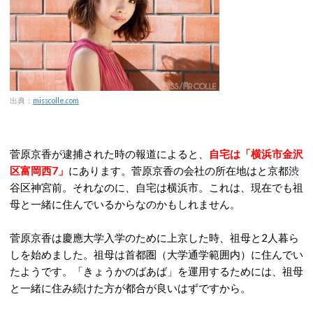
出典：
misscolle.com
菅原京香が逮捕された時の報道によると、
自宅は「横浜市金沢
区富岡西7」
にあります。菅原京香の会社の所在地はと京都渋
谷区神宮前。それなのに、自宅は横浜市。これは、現在でも祖
母と一緒に住んでいるからなのかもしれません。
菅原京香は慶應大学入学のために上京した時、祖母と2人暮ら
しを始めました。祖母は首都圏（大学通学範囲内）に住んでい
たようです。「きょうかのばあば」を運用するためには、祖母
と一緒に住み続けた方が都合が良いはずですから。