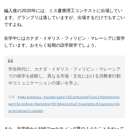
編入後の2020年には、ミス慶應理工コンテストに出場してい
ます。グランプリは逃していますが、出場するだけでもすごい
ですよね。
在学中にはカナダ・イギリス・フィリピン・マレーシアに留学
しています。おそらく短期の語学留学でしょう。
学生時代に、カナダ・イギリス・フィリピン・マレーシア
での留学を経験し、異なる市場・文化における消費者行動
やコミュニケーションの違いを学ぶ。
引用：
Kyoka Sugahara – Founder &amp; CEO at BuzzSell | Gen Z Marketing Ex
pert | Ex-Unilever Marketing | EO Tokyo Central | Traveled to 25 Countries | Op
en to Connect | LinkedIn
また、在学中からSNSマーケティング業のようなことをやって