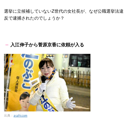
選挙に立候補していないZ世代の女社長が、なぜ公職選挙法違
反で逮捕されたのでしょうか？
入江伸子から菅原京香に依頼が入る
出典：
asahi.com