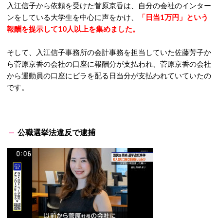
入江信子から依頼を受けた菅原京香は、自分の会社のインター
ンをしている大学生を中心に声をかけ、
「日当1万円」という
報酬を提示して10人以上を集めました。
そして、入江信子事務所の会計事務を担当していた佐藤芳子か
ら菅原京香の会社の口座に報酬分が支払われ、菅原京香の会社
から運動員の口座にビラを配る日当分が支払われていていたの
です。
公職選挙法違反で逮捕