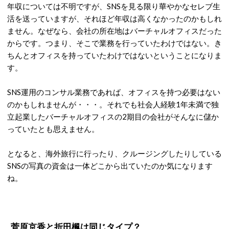
年収については不明ですが、SNSを見る限り華やかなセレブ生
活を送っていますが、それほど年収は高くなかったのかもしれ
ません。なぜなら、会社の所在地はバーチャルオフィスだった
からです。つまり、そこで業務を行っていたわけではない。き
ちんとオフィスを持っていたわけではないということになりま
す。
SNS運用のコンサル業務であれば、オフィスを持つ必要はない
のかもしれませんが・・・。それでも社会人経験1年未満で独
立起業したバーチャルオフィスの2期目の会社がそんなに儲か
っていたとも思えません。
となると、海外旅行に行ったり、クルージングしたりしている
SNSの写真の資金は一体どこから出ていたのか気になります
ね。
菅原京香と折田楓は同じタイプ？