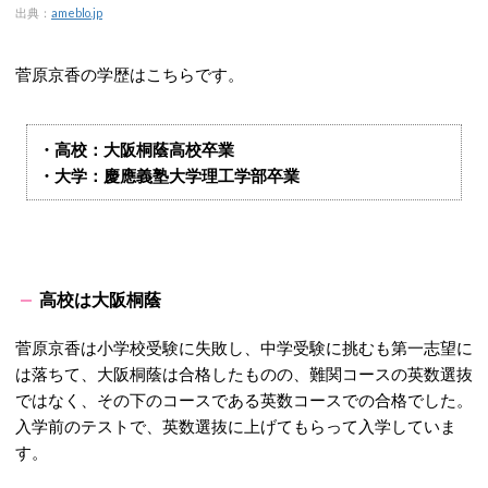
出典：
ameblo.jp
菅原京香の学歴はこちらです。
・高校：大阪桐蔭高校卒業
・大学：慶應義塾大学理工学部卒業
高校は大阪桐蔭
菅原京香は小学校受験に失敗し、中学受験に挑むも第一志望に
は落ちて、大阪桐蔭は合格したものの、難関コースの英数選抜
ではなく、その下のコースである英数コースでの合格でした。
入学前のテストで、英数選抜に上げてもらって入学していま
す。