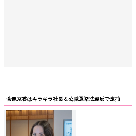
----------------------------------------------------------------
菅原京香はキラキラ社長＆公職選挙法違反で逮捕