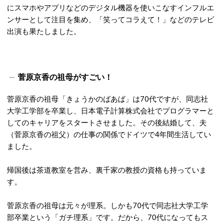
にスマホやアプリなどのデジタル機器を使いこなすインフルエ
ンサーとして注目を集め、「笑ってコラえて！」などのテレビ
出演も果たしました。
菅原京香の祖母がすごい！
菅原京香の祖母「きょうかのばあば」は70代ですが、同志社
大学工学部を卒業し、日本電子計算株式会社でプログラマーと
してのキャリアをスタートさせました。その後結婚して、夫
（菅原京香の祖父）の仕事の関係でドイツで4年間生活してい
ました。
帰国後は茶道教室を営み、裏千家の教授の資格も持っていま
す。
菅原京香の祖母は元々が理系。しかも70代で同志社大学工学
部卒業という「ガチ理系」です。だから、70代になってもス