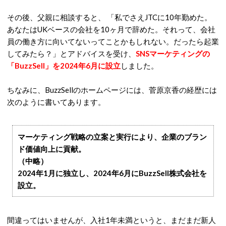
その後、父親に相談すると、 「私でさえJTCに10年勤めた。
あなたはUKベースの会社を10ヶ月で辞めた。それって、会社
員の働き方に向いてないってことかもしれない。だったら起業
してみたら？」とアドバイスを受け、
SNSマーケティングの
「BuzzSell」を2024年6月に設立
しました。
ちなみに、BuzzSellのホームページには、菅原京香の経歴には
次のように書いてあります。
マーケティング戦略の立案と実行により、企業のブラン
ド価値向上に貢献。
（中略）
2024年1月に独立し、2024年6月にBuzzSell株式会社を
設立。
間違ってはいませんが、入社1年未満というと、まだまだ新人