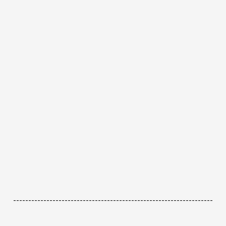
------------------------------------------------------------------