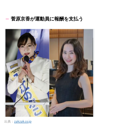
菅原京香が運動員に報酬を支払う
出典：
zakzak.co.jp