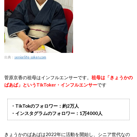
出典：
seniorlife-soken.com
菅原京香の祖母はインフルエンサーです。
祖母は「きょうかの
ばあば」というTikToker・インフルエンサー
です
・TikTokのフォロワー：約2万人
・インスタグラムのフォロワー：1万4000人
きょうかのばあばは2022年に活動を開始し、シニア世代なの