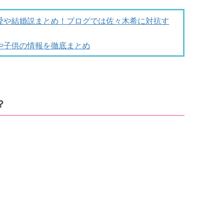
愛や結婚説まとめ！ブログでは佐々木希に対抗す
や子供の情報を徹底まとめ
？