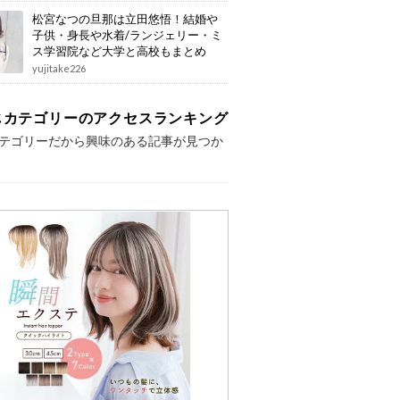
松宮なつの旦那は立田悠悟！結婚や
子供・身長や水着/ランジェリー・ミ
ス学習院など大学と高校もまとめ
yujitake226
じカテゴリーのアクセスランキング
テゴリーだから興味のある記事が見つか