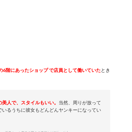
の6階にあったショップ で店員として働いていた
とき
の美人で、スタイルもいい。
当然、周りが放って
でいるうちに彼女もどんどんヤンキーになってい