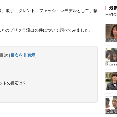
最
優、歌手、タレント、ファッションモデルとして、幅
MAT
氏とのプリクラ流出の件について調べてみました。
目次
[
目次を非表示
]
ットの反応は？