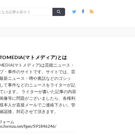
TOMEDIA(マトメディア)とは
OMEDIA(マトメディア)は芸能ニュース・
プ・事件のサイトです。サイトでは、芸
最新ニュース・噂や裏話などのゴシッ
して事件などのニュースをライターが記
ています。 ライターが書いた記事の内容
画像等に問題がございましたら、各権利
様本人が直接メールでご連絡下さい。管
確認後、対応させて頂きます。
フォーム
/ws.formzu.net/fgen/S91846246/