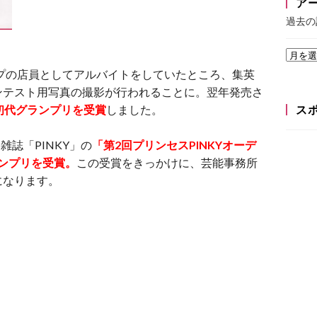
ア
過去の
ップの店員としてアルバイトをしていたところ、集英
ンテスト用写真の撮影が行われることに。翌年発売さ
で初代グランプリを受賞
しました。
ス
雑誌「PINKY」の
「第2回プリンセスPINKYオーデ
ランプリを受賞。
この受賞をきっかけに、芸能事務所
になります。