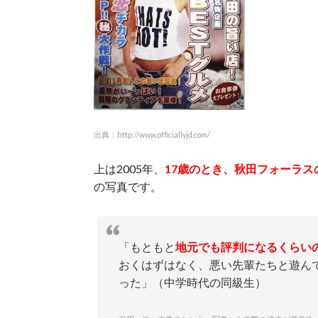
出典：http://www.officiallyjd.com/
上は2005年、
17歳のとき、秋田フォーラス
の写真です。
「もともと
地元でも評判になるくらい
おくはずはなく、悪い先輩たちと遊ん
った」（中学時代の同級生）