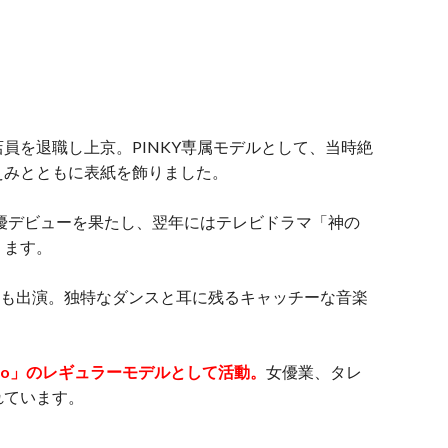
員を退職し上京。PINKY専属モデルとして、当時絶
えみとともに表紙を飾りました。
女優デビューを果たし、翌年にはテレビドラマ「神の
ります。
CMにも出演。独特なダンスと耳に残るキャッチーな音楽
-no」のレギュラーモデルとして活動。
女優業、タレ
れています。