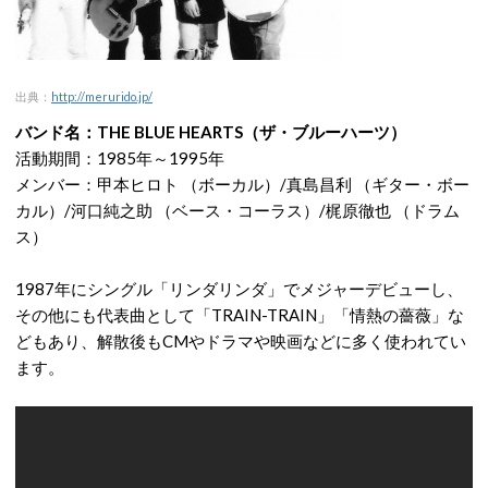
出典：
http://merurido.jp/
バンド名：THE BLUE HEARTS（ザ・ブルーハーツ）
活動期間：1985年～1995年
メンバー：甲本ヒロト （ボーカル）/真島昌利 （ギター・ボー
カル）/河口純之助 （ベース・コーラス）/梶原徹也 （ドラム
ス）
1987年にシングル「リンダリンダ」でメジャーデビューし、
その他にも代表曲として「TRAIN-TRAIN」「情熱の薔薇」な
どもあり、解散後もCMやドラマや映画などに多く使われてい
ます。