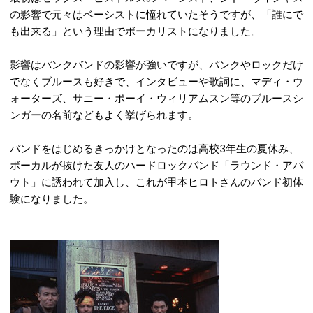
の影響で元々はベーシストに憧れていたそうですが、「誰にで
も出来る」という理由でボーカリストになりました。
影響はパンクバンドの影響が強いですが、パンクやロックだけ
でなくブルースも好きで、インタビューや歌詞に、マディ・ウ
ォーターズ、サニー・ボーイ・ウィリアムスン等のブルースシ
ンガーの名前などもよく挙げられます。
バンドをはじめるきっかけとなったのは高校3年生の夏休み、
ボーカルが抜けた友人のハードロックバンド「ラウンド・アバ
ウト」に誘われて加入し、これが甲本ヒロトさんのバンド初体
験になりました。