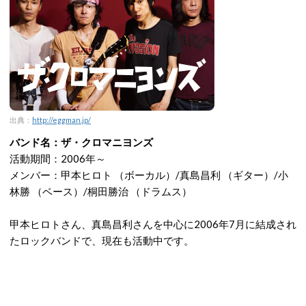
出典：
http://eggman.jp/
バンド名：ザ・クロマニヨンズ
活動期間：2006年～
メンバー：甲本ヒロト （ボーカル）/真島昌利 （ギター）/小
林勝 （ベース）/桐田勝治 （ドラムス）
甲本ヒロトさん、真島昌利さんを中心に2006年7月に結成され
たロックバンドで、現在も活動中です。