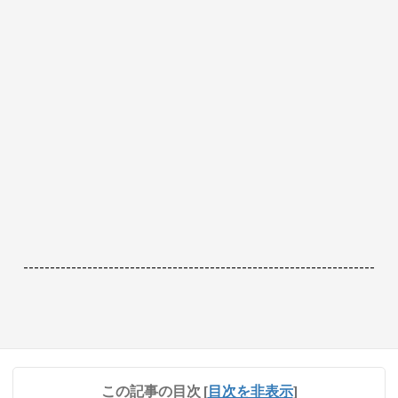
------------------------------------------------------------------
この記事の目次
[
目次を非表示
]