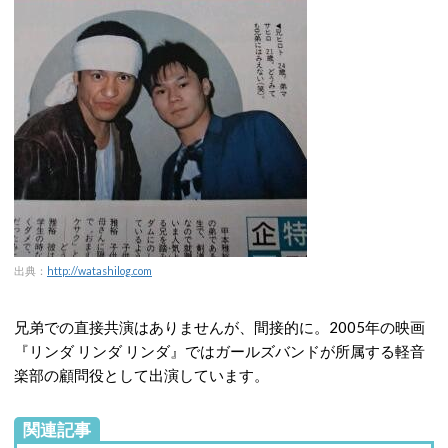
出典：
http://watashilog.com
兄弟での直接共演はありませんが、間接的に。2005年の映画
『リンダ リンダ リンダ』ではガールズバンドが所属する軽音
楽部の顧問役として出演しています。
関連記事