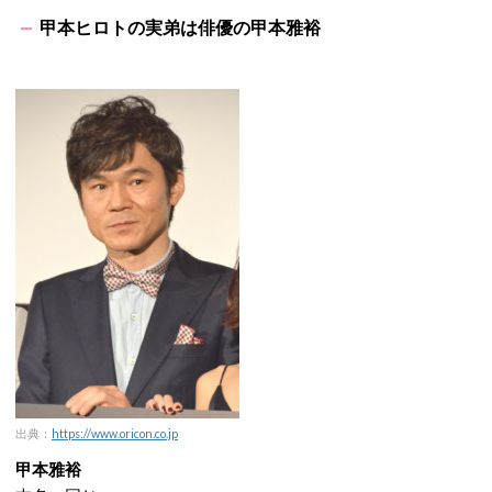
甲本ヒロトの実弟は俳優の甲本雅裕
出典：
https://www.oricon.co.jp
甲本雅裕