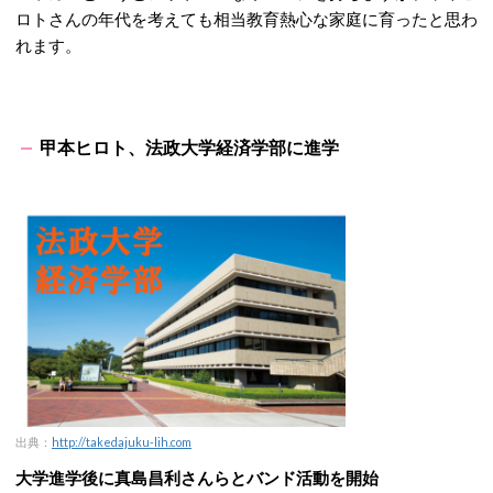
ロトさんの年代を考えても相当教育熱心な家庭に育ったと思わ
れます。
甲本ヒロト、法政大学経済学部に進学
出典：
http://takedajuku-lih.com
大学進学後に真島昌利さんらとバンド活動を開始