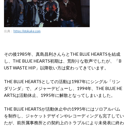
出典：
https://otokake.com
その後1985年、真島昌利さんらとTHE BLUE HEARTSを結成
し、THE BLUE HEARTS初期は、荒削りな歌声でしたが、「B
UST WASTE HIP」以降歌い方は変わってきています。
THE BLUE HEARTSとしての活動は1987年にシングル「リン
ダリンダ」で、メジャーデビューし、1994年、THE BLUE HE
ARTSは活動休止、1995年に解散となってしまいました。
THE BLUE HEARTSが活動休止中の1995年にはソロアルバム
を制作し、ジャケットデザインやレコーディングも完了してい
たが、前所属事務所との契約上のトラブルにより未発表に終わ