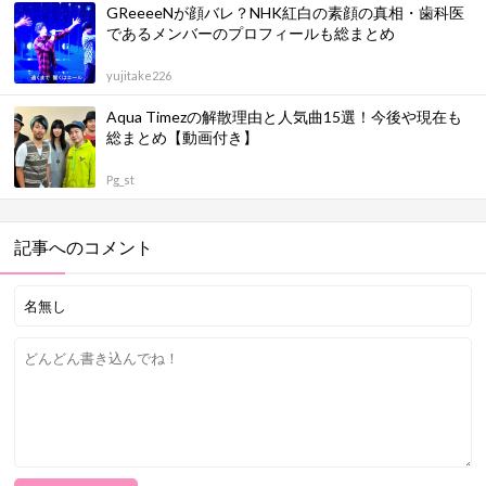
GReeeeNが顔バレ？NHK紅白の素顔の真相・歯科医
であるメンバーのプロフィールも総まとめ
yujitake226
Aqua Timezの解散理由と人気曲15選！今後や現在も
総まとめ【動画付き】
Pg_st
記事へのコメント