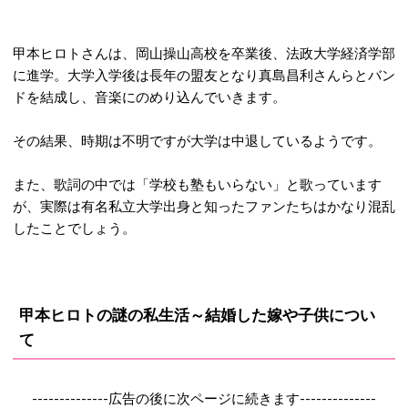
甲本ヒロトさんは、岡山操山高校を卒業後、法政大学経済学部
に進学。大学入学後は長年の盟友となり真島昌利さんらとバン
ドを結成し、音楽にのめり込んでいきます。
その結果、時期は不明ですが大学は中退しているようです。
また、歌詞の中では「学校も塾もいらない」と歌っています
が、実際は有名私立大学出身と知ったファンたちはかなり混乱
したことでしょう。
甲本ヒロトの謎の私生活～結婚した嫁や子供につい
て
--------------広告の後に次ページに続きます--------------