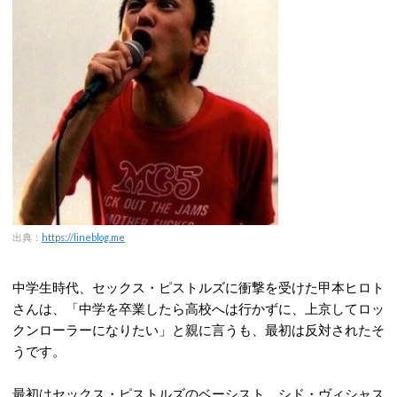
出典：
https://lineblog.me
中学生時代、セックス・ピストルズに衝撃を受けた甲本ヒロト
さんは、「中学を卒業したら高校へは行かずに、上京してロッ
クンローラーになりたい」と親に言うも、最初は反対されたそ
うです。
最初はセックス・ピストルズのベーシスト、シド・ヴィシャス