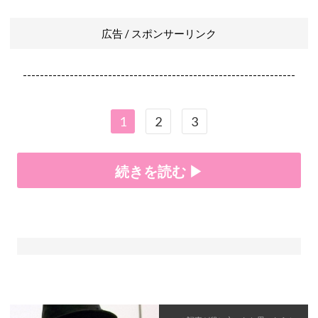
広告 / スポンサーリンク
----------------------------------------------------------------
1
2
3
続きを読む ▶