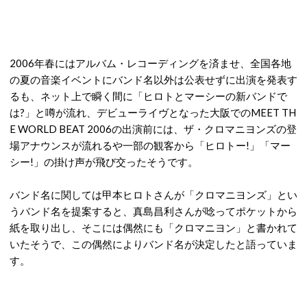
2006年春にはアルバム・レコーディングを済ませ、全国各地
の夏の音楽イベントにバンド名以外は公表せずに出演を発表す
るも、ネット上で瞬く間に「ヒロトとマーシーの新バンドで
は?」と噂が流れ、デビューライヴとなった大阪でのMEET TH
E WORLD BEAT 2006の出演前には、ザ・クロマニヨンズの登
場アナウンスが流れるや一部の観客から「ヒロトー!」「マー
シー!」の掛け声が飛び交ったそうです。
バンド名に関しては甲本ヒロトさんが「クロマニヨンズ」とい
うバンド名を提案すると、真島昌利さんが唸ってポケットから
紙を取り出し、そこには偶然にも「クロマニヨン」と書かれて
いたそうで、この偶然によりバンド名が決定したと語っていま
す。