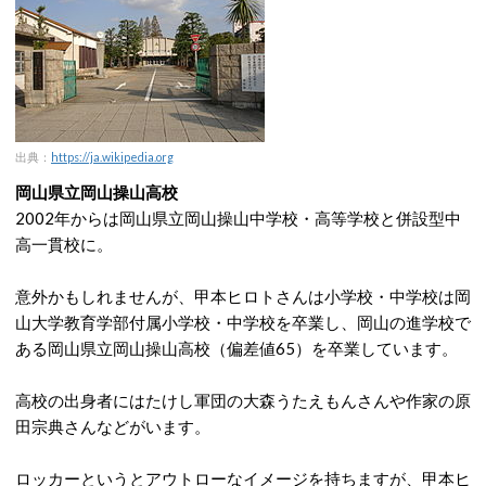
出典：
https://ja.wikipedia.org
岡山県立岡山操山高校
2002年からは岡山県立岡山操山中学校・高等学校と併設型中
高一貫校に。
意外かもしれませんが、甲本ヒロトさんは小学校・中学校は岡
山大学教育学部付属小学校・中学校を卒業し、岡山の進学校で
ある岡山県立岡山操山高校（偏差値65）を卒業しています。
高校の出身者にはたけし軍団の大森うたえもんさんや作家の原
田宗典さんなどがいます。
ロッカーというとアウトローなイメージを持ちますが、甲本ヒ