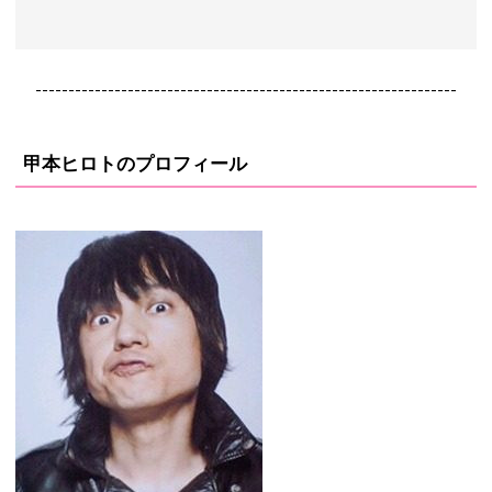
----------------------------------------------------------------
甲本ヒロトのプロフィール