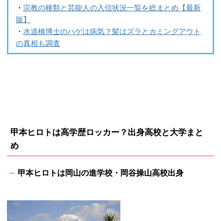
・
宗教の種類と芸能人の入信状況一覧を総まとめ【最新
版】
・
水道橋博士のハゲは病気？髪はズラとカミングアウト
の真相も調査
甲本ヒロトは高学歴ロッカー？出身高校と大学まと
め
甲本ヒロトは岡山の進学校・岡谷操山高校出身