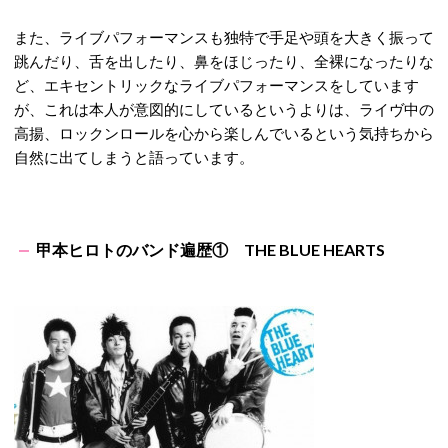
また、ライブパフォーマンスも独特で手足や頭を大きく振って
跳んだり、舌を出したり、鼻をほじったり、全裸になったりな
ど、エキセントリックなライブパフォーマンスをしています
が、これは本人が意図的にしているというよりは、ライヴ中の
高揚、ロックンロールを心から楽しんでいるという気持ちから
自然に出てしまうと語っています。
甲本ヒロトのバンド遍歴① THE BLUE HEARTS