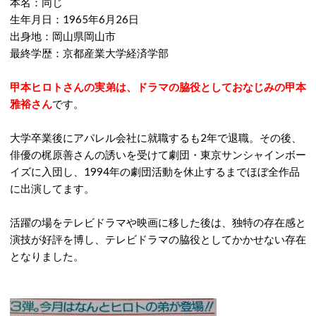
本名：同じ
生年月日：1965年6月26日
出身地：岡山県岡山市
最終学歴：京都産業大学経済学部
甲本ヒロトさんの実弟は、ドラマの脇役としておなじみの甲本
雅裕さん
です。
大学卒業後にアパレル会社に就職するも2年で退職。その後、
俳優の梶原善さんの誘いを受けて劇団・東京サンシャインボー
イズに入団し、1994年の劇団活動を休止するまでほぼ全作品
に出演してます。
活躍の場をテレビドラマや映画に移した後は、独特の存在感と
演技が好評を博し、テレビドラマの脇役としてかかせない存在
となりました。