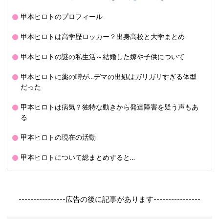
甲本ヒロトのプロフィール
甲本ヒロトは高学歴ロッカー？出身高校と大学まとめ
甲本ヒロトの謎の私生活～結婚した嫁や子供について
甲本ヒロトに薬の噂が…デマの出処はガリガリすぎる体型
だった
甲本ヒロトは病気？独特な動きから発達障害を疑う声もあ
る
甲本ヒロトの現在の活動
甲本ヒロトについて総まとめすると…
----------------広告の後に記事があります----------------