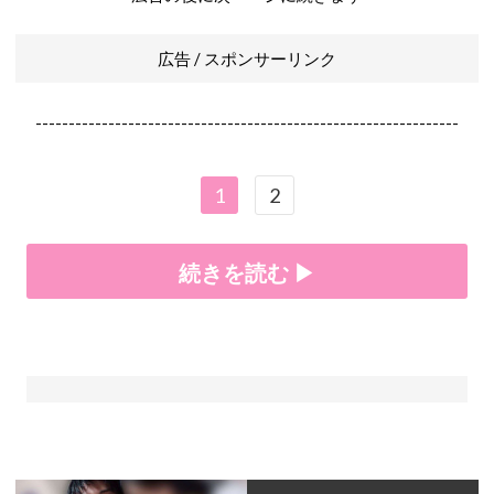
広告 / スポンサーリンク
----------------------------------------------------------------
1
2
続きを読む ▶