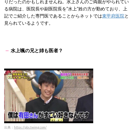
りだったのかもしれませんね。水上さんのご両親がやられてい
る病院は、医院長や副医院長を”水上”姓の方が勤めており、上
記でご紹介した専門医であることからネットでは
東甲府医院
と
見られているようです。
水上颯の兄と姉も医者？
出典：
https://pbs.twimg.com/