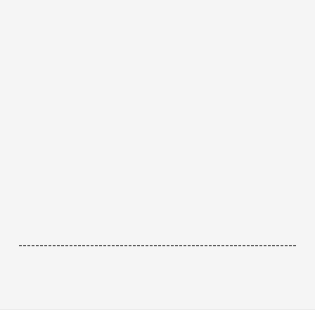
------------------------------------------------------------------