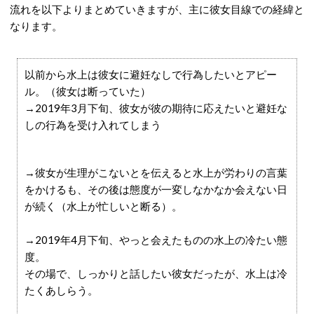
流れを以下よりまとめていきますが、主に彼女目線での経緯と
なります。
以前から水上は彼女に避妊なしで行為したいとアピー
ル。（彼女は断っていた）
→2019年3月下旬、彼女が彼の期待に応えたいと避妊な
しの行為を受け入れてしまう
→彼女が生理がこないとを伝えると水上が労わりの言葉
をかけるも、その後は態度が一変しなかなか会えない日
が続く（水上が忙しいと断る）。
→2019年4月下旬、やっと会えたものの水上の冷たい態
度。
その場で、しっかりと話したい彼女だったが、水上は冷
たくあしらう。