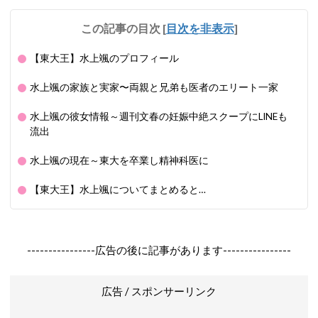
この記事の目次
[
目次を非表示
]
【東大王】水上颯のプロフィール
水上颯の家族と実家〜両親と兄弟も医者のエリート一家
水上颯の彼女情報～週刊文春の妊娠中絶スクープにLINEも
流出
水上颯の現在～東大を卒業し精神科医に
【東大王】水上颯についてまとめると…
----------------広告の後に記事があります----------------
広告 / スポンサーリンク