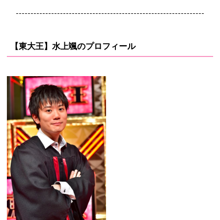
----------------------------------------------------------------
【東大王】水上颯のプロフィール