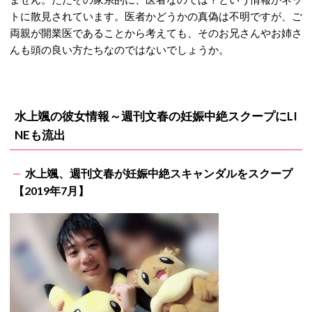
トに散見されています。医者かどうかの真偽は不明ですが、ご
両親が開業医であることから考えても、そのお兄さんやお姉さ
んも頭の良い方たちなのではないでしょうか。
水上颯の彼女情報～週刊文春の妊娠中絶スクープにLI
NEも流出
水上颯、週刊文春が妊娠中絶スキャンダルをスクープ
【2019年7月】