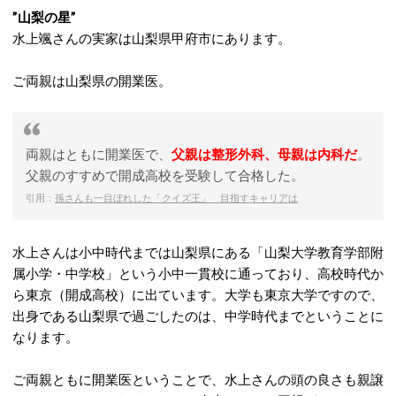
”山梨の星”
水上颯さんの実家は山梨県甲府市にあります。
ご両親は山梨県の開業医。
両親はともに開業医で、
父親は整形外科、母親は内科だ
。
父親のすすめで開成高校を受験して合格した。
引用：
孫さんも一目ぼれした「クイズ王」 目指すキャリアは
水上さんは小中時代までは山梨県にある「山梨大学教育学部附
属小学・中学校」という小中一貫校に通っており、高校時代か
ら東京（開成高校）に出ています。大学も東京大学ですので、
出身である山梨県で過ごしたのは、中学時代までということに
なります。
ご両親ともに開業医ということで、水上さんの頭の良さも親譲