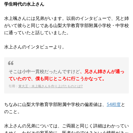
学生時代の水上さん
水上颯さんには兄弟がいます。以前のインタビューで、兄と姉
がいて彼らと同じである山梨大学教育学部附属小学校・中学校
に通っていたと話していました。
水上さんのインタビューより。
そこは小中一貫校だったんですけど
、兄さん姉さんが通っ
ていたので、僕も同じところに行こうかなって。
引用：
東大王・水上颯さんを作り上げたものとは!?
ちなみに山梨大学教育学部附属中学校の偏差値は、
54程度
と
のこと。
水上さんの兄弟については、ご両親と同じく詳細はわかってい
ません。ただその家系的に、医者なのでは？という情報がネッ