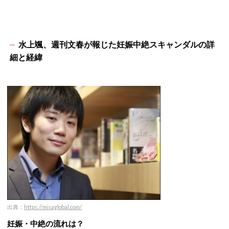
水上颯、週刊文春が報じた妊娠中絶スキャンダルの詳
細と経緯
出典：
https://misaglobal.com/
妊娠・中絶の流れは？