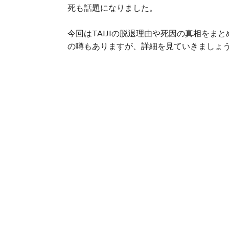
死も話題になりました。
今回はTAIJIの脱退理由や死因の真相をまと
の噂もありますが、詳細を見ていきましょ