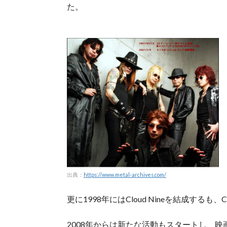
た。
出典：
https://www.metal-archives.com/
更に1998年にはCloud Nineを結成するも、
2008年からは新たな活動もスタートし、映画