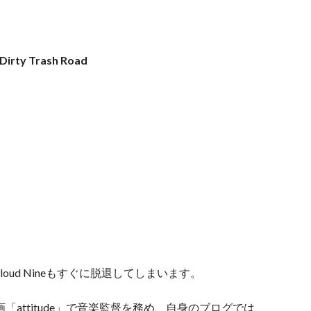
Dirty Trash Road
Cloud Nineもすぐに脱退してしまいます。
「attitude」で音楽監督を務め、自身のブログでは