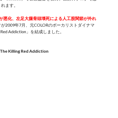
されます。
が悪化、左足大腿骨頭壊死による人工股関節が外れ
2009年7月、元COLORのボーカリストダイナマ
Red Addiction」を結成しました。
The Killing Red Addiction