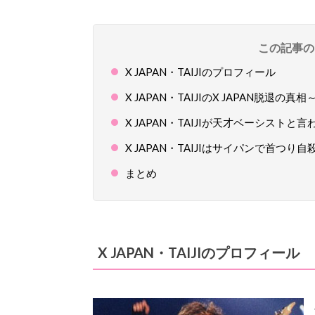
この記事の
X JAPAN・TAIJIのプロフィール
X JAPAN・TAIJIのX JAPAN脱退
X JAPAN・TAIJIが天才ベーシストと
X JAPAN・TAIJIはサイパンで首つ
まとめ
X JAPAN・TAIJIのプロフィール