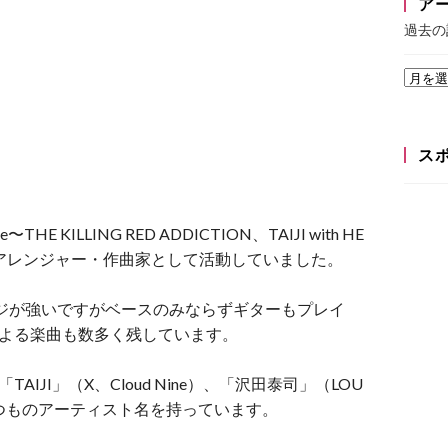
ア
過去の
ス
〜THE KILLING RED ADDICTION、TAIJI with HE
ト・アレンジャー・作曲家として活動していました。
メージが強いですがベースのみならずギターもプレイ
による楽曲も数多く残しています。
IJI」（X、Cloud Nine）、「沢田泰司」（LOU
くつものアーティスト名を持っています。