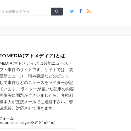
TOMEDIA(マトメディア)とは
OMEDIA(マトメディア)は芸能ニュース・
プ・事件のサイトです。サイトでは、芸
最新ニュース・噂や裏話などのゴシッ
して事件などのニュースをライターが記
ています。 ライターが書いた記事の内容
画像等に問題がございましたら、各権利
様本人が直接メールでご連絡下さい。管
確認後、対応させて頂きます。
フォーム
/ws.formzu.net/fgen/S91846246/