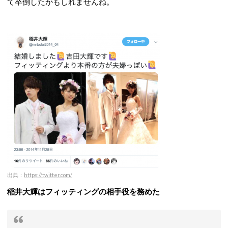
て卒倒したかもしれませんね。
出典：
https://twitter.com/
稲井大輝はフィッティングの相手役を務めた