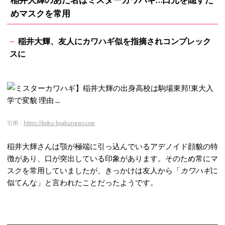
めマスクを常用
稲井大輝、友人にカワハギ似を指摘されコンプレック
スに
引用：
https://koku-byakunews.com
稲井大輝さんは顎が極端に引っ込んでいるアデノイド顔貌の特
徴があり、口が突出している印象があります。そのため常にマ
スクを常用していましたが、きっかけは友人から「
カワハギ
に
似てんな」と言われたことだったようです。