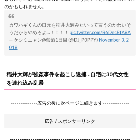
のかもしれません。
カワハギくんの口元を稲井大輝みたいって言うのかわいそ
うだからやめろよ…！！！！
pic.twitter.com/B6DncBfA8A
— ケシミニャン@禁酒1日目 (@DJ_P0PPY)
November 3, 2
018
稲井大輝が強姦事件を起こし逮捕…自宅に30代女性
を連れ込み乱暴
--------------広告の後に次ページに続きます--------------
広告 / スポンサーリンク
----------------------------------------------------------------