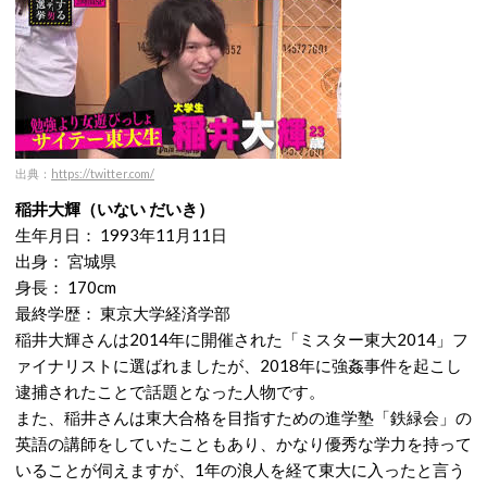
出典：
https://twitter.com/
稲井大輝（いない だいき）
生年月日： 1993年11月11日
出身： 宮城県
身長： 170cm
最終学歴： 東京大学経済学部
稲井大輝さんは2014年に開催された「ミスター東大2014」フ
ァイナリストに選ばれましたが、2018年に強姦事件を起こし
逮捕されたことで話題となった人物です。
また、稲井さんは東大合格を目指すための進学塾「鉄緑会」の
英語の講師をしていたこともあり、かなり優秀な学力を持って
いることが伺えますが、1年の浪人を経て東大に入ったと言う