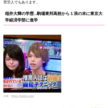
苦労人でもあります。
稲井大輝の学歴…駒場東邦高校から１浪の末に東京大
学経済学部に進学
出典：
https://twitter.com/