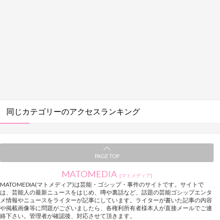
同じカテゴリーのアクセスランキング
PAGE TOP
MATOMEDIA
[マトメディア]
MATOMEDIA(マトメディア)は芸能・ゴシップ・事件のサイトです。サイトで
は、芸能人の最新ニュースをはじめ、噂や裏話など、話題の芸能ゴシップエンタ
メ情報やニュースをライターが記事にしています。ライターが書いた記事の内容
や掲載画像等に問題がございましたら、各権利所有者様本人が直接メールでご連
絡下さい。管理者が確認後、対応させて頂きます。