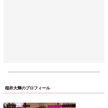
----------------------------------------------------------------
稲井大輝のプロフィール