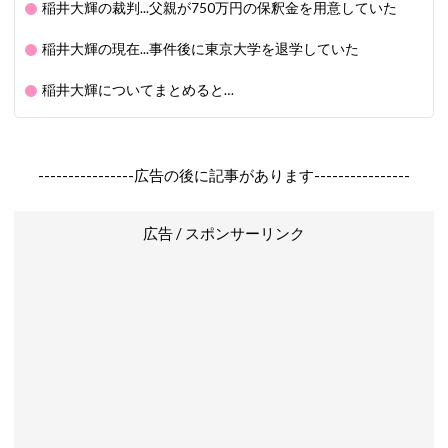
稲井大輝の裁判...父親が750万円の保釈金を用意していた
稲井大輝の現在...事件後に東京大学を退学していた
稲井大輝についてまとめると…
----------------広告の後に記事があります----------------
広告 / スポンサーリンク