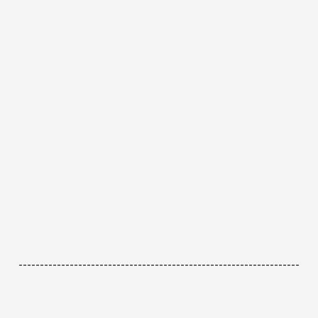
------------------------------------------------------------------