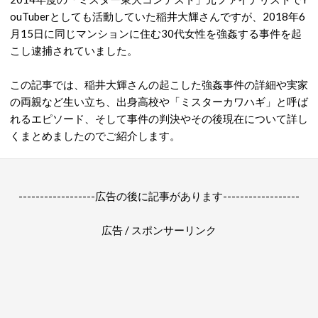
ouTuberとしても活動していた稲井大輝さんですが、2018年6
月15日に同じマンションに住む30代女性を強姦する事件を起
こし逮捕されていました。
この記事では、稲井大輝さんの起こした強姦事件の詳細や実家
の両親など生い立ち、出身高校や「ミスターカワハギ」と呼ば
れるエピソード、そして事件の判決やその後現在について詳し
くまとめましたのでご紹介します。
------------------広告の後に記事があります------------------
広告 / スポンサーリンク