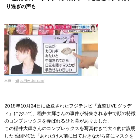
り過ぎの声も
出典：
https://twitter.com/
2018年10月24日に放送されたフジテレビ『直撃LIVE グッデ
ィ』において、稲井大輝さんの事件が特集される中で顔の特徴
のコンプレックスを弄ばれるひと幕がありました。
この稲井大輝さんのコンプレックスを写真付きで大々的に説明
した番組MCは「あれだけ人前に出ておきながら常にマスクを