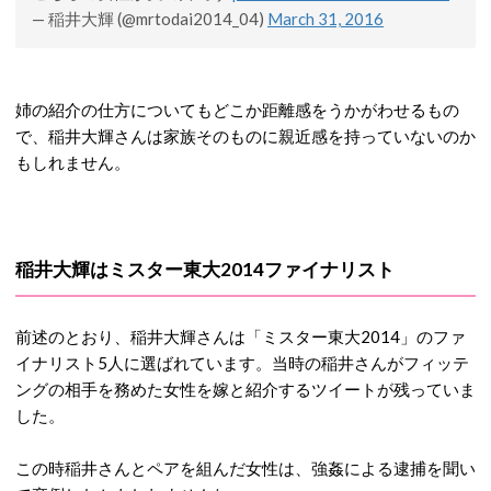
— 稲井大輝 (@mrtodai2014_04)
March 31, 2016
姉の紹介の仕方についてもどこか距離感をうかがわせるもの
で、稲井大輝さんは家族そのものに親近感を持っていないのか
もしれません。
稲井大輝はミスター東大2014ファイナリスト
前述のとおり、稲井大輝さんは「ミスター東大2014」のファ
イナリスト5人に選ばれています。当時の稲井さんがフィッテ
ングの相手を務めた女性を嫁と紹介するツイートが残っていま
した。
この時稲井さんとペアを組んだ女性は、強姦による逮捕を聞い