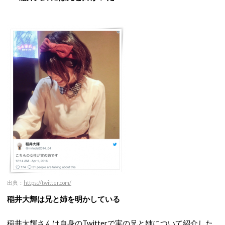
出典：
https://twitter.com/
稲井大輝は兄と姉を明かしている
稲井大輝さんは自身のTwitterで実の兄と姉について紹介した