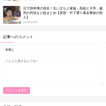
日下部和博の現在！生い立ちと家族・高校と大学・裁
判の判決など総まとめ【原宿・竹下通り暴走事故の犯
人】
yujitake226
記事へのコメント