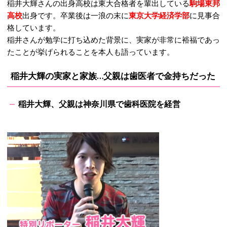
稲井大輝さんの出身高校は東大合格者を輩出している
駒場東邦
高校
出身です。卒業後は一浪の末に
東京大学経済学部
に見事合
格しています。
稲井さんが勉学に打ち込めた背景に、実家が非常に裕福であっ
たことが挙げられることを本人も語っています。
稲井大輝の実家と家族…父親は歯医者で金持ちだった
稲井大輝、父親は神奈川県で歯科医院を経営