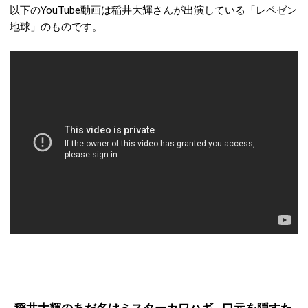
以下のYouTube動画は稲井大輝さんが出演している「レペゼン
地球」のものです。
稲井大輝のあだ名はミスターカワハギ…口元を隠すた