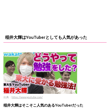
稲井大輝はYouTuberとしても人気があった
出典：
https://www.youtube.com/
稲井大輝はそこそこ人気のあるYouTuberだった