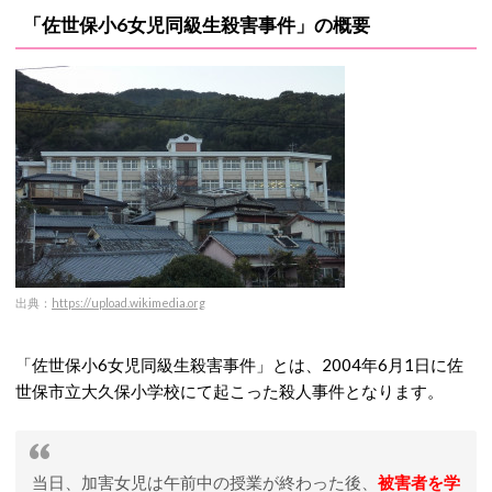
「佐世保小6女児同級生殺害事件」の概要
出典：
https://upload.wikimedia.org
「佐世保小6女児同級生殺害事件」とは、2004年6月1日に佐
世保市立大久保小学校にて起こった殺人事件となります。
当日、加害女児は午前中の授業が終わった後、
被害者を学