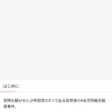
はじめに
世間を騒がせた少年犯罪の1つである佐世保小6女児同級生殺
害事件。