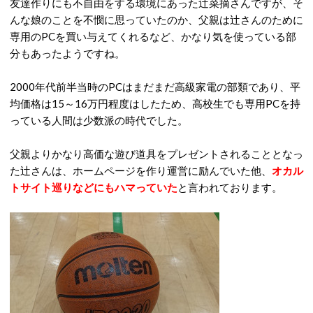
友達作りにも不自由をする環境にあった辻菜摘さんですが、そ
んな娘のことを不憫に思っていたのか、父親は辻さんのために
専用のPCを買い与えてくれるなど、かなり気を使っている部
分もあったようですね。
2000年代前半当時のPCはまだまだ高級家電の部類であり、平
均価格は15～16万円程度はしたため、高校生でも専用PCを持
っている人間は少数派の時代でした。
父親よりかなり高価な遊び道具をプレゼントされることとなっ
た辻さんは、ホームページを作り運営に励んでいた他、
オカル
トサイト巡りなどにもハマっていた
と言われております。