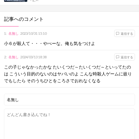
記事へのコメント
1
:
名無し
2023/10/31 15:10
返信する
小６が殺人て・・・やべーな。俺も気をつけよ
2
:
名無し
2024/03/13 18:38
返信する
この子じゃなかったかな たいくつだ～たいくつだ～といってたの
は こういう目的のないのはヤバいのよ こんな時殺人ゲームに嵌り
でもしたら そのうちひとをころさでおれなくなる