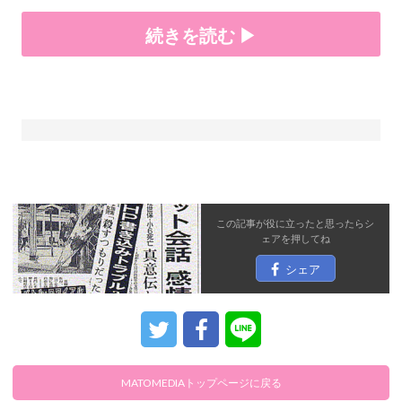
続きを読む ▶
この記事が役に立ったと思ったら
シ
ェア
を押してね
シェア
MATOMEDIAトップページに戻る