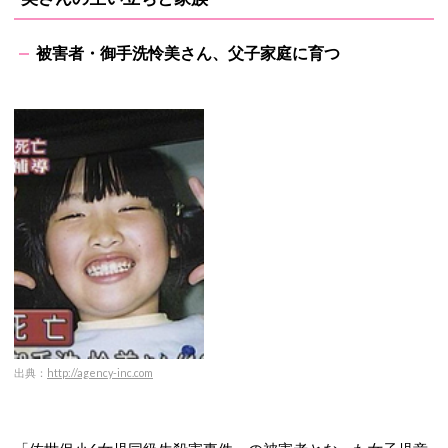
被害者・御手洗怜美さん、父子家庭に育つ
出典：
http://agency-inc.com