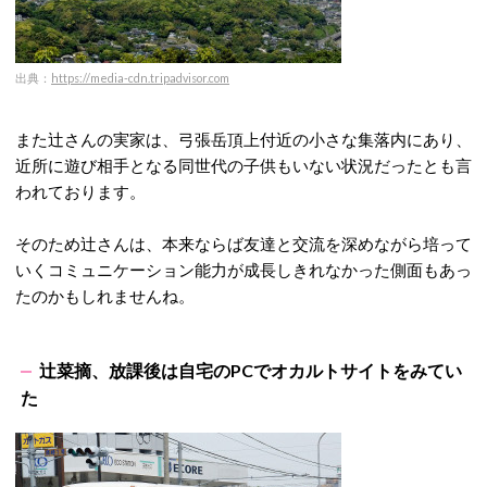
出典：
https://media-cdn.tripadvisor.com
また辻さんの実家は、弓張岳頂上付近の小さな集落内にあり、
近所に遊び相手となる同世代の子供もいない状況だったとも言
われております。
そのため辻さんは、本来ならば友達と交流を深めながら培って
いくコミュニケーション能力が成長しきれなかった側面もあっ
たのかもしれませんね。
辻菜摘、放課後は自宅のPCでオカルトサイトをみてい
た