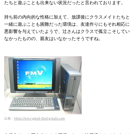
たちと遊ぶことも出来ない状況だったと言われております。
持ち前の内向的な性格に加えて、放課後にクラスメイトたちと
一緒に遊ぶことも困難だった環境は、友達作りにもそれ相応に
悪影響を与えていたようで、辻さんはクラスで孤立こそしてい
なかったものの、親友はいなかったそうですね。
出典：
https://encrypted-tbn0.gstatic.com