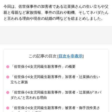
今回は、佐世保事件の加害者である辻菜摘さんの生い立ちや父
親と母親など家族情報、事件の流れや動機、そしてネバダたん
と言われる理由や現在の結婚の噂などを総まとめしました。
この記事の目次
[
目次を非表示
]
「佐世保小6女児同級生殺害事件」の概要
「佐世保小6女児同級生殺害事件」加害者・辻菜摘の生い
立ちと家族
「佐世保小6女児同級生殺害事件」加害者・辻菜摘が“ネバ
ダたん”と言われる理由
「佐世保小6女児同級生殺害事件」被害者・御手洗怜美さ