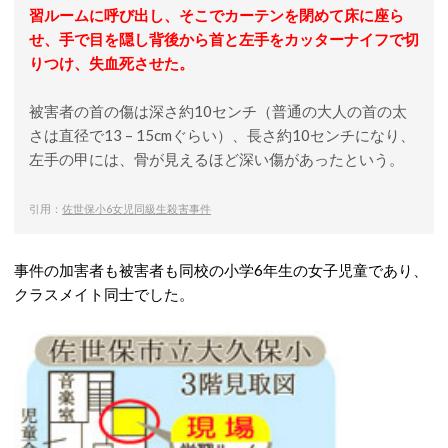
習ルームに呼び出し、そこでカーテンを閉めて床に座ら
せ、手で目を隠し背後から首と左手をカッターナイフで切
りつけ、失血死させた。
被害者の首の傷は深さ約10センチ（普通の大人の首の太
さは直径で13 – 15cmぐらい）、長さ約10センチになり、
左手の甲には、骨が見えるほど深い傷があったという。
引用：
佐世保小6女児同級生殺害事件
事件の加害者も被害者も同校の小学6年生の女子児童であり、
クラスメイト同士でした。