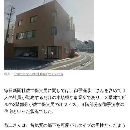
出典：
https://encrypted-tbn0.gstatic.com
毎日新聞社佐世保支局に関しては、御手洗恭二さんを含めて４
人の社員が勤務するだけの小規模な事業所であり、３階建てビ
ルの2階部分が佐世保支局のオフィス、３階部分が御手洗家の
住宅といった状況でした。
恭二さんは、昔気質の部下を可愛がるタイプの男性だったよう