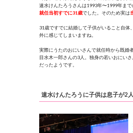
速水けんたろうさんは1993年〜1999年ま
就任当初すでに31歳
でした。そのため実は
31歳ですでに結婚して子供がいること自体
外に感じてしまいますね。
実際にうたのおにいさんで就任時から既婚者
目水木一郎さんの3人。独身の若いおにいさ
だったようです。
速水けんたろうに子供は息子が2