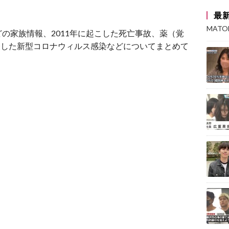
最
MAT
の家族情報、2011年に起こした死亡事故、薬（覚
公表した新型コロナウィルス感染などについてまとめて