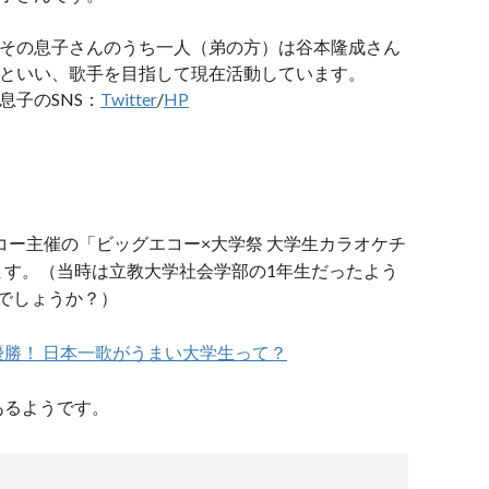
その息子さんのうち一人（弟の方）は谷本隆成さん
といい、歌手を目指して現在活動しています。
息子のSNS：
Twitter
/
HP
コー主催の「ビッグエコー×大学祭 大学生カラオケチ
ます。（当時は立教大学社会学部の1年生だったよう
いでしょうか？）
勝！ 日本一歌がうまい大学生って？
あるようです。