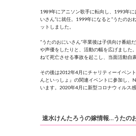
1989年にアニソン歌手に転向し、1993年
いさん”に就任。1999年になると”うたの
ットしました。
”うたのおにいさん”卒業後は子供向け番組
や声優をしたりと、活動の幅を広げました。
ねて死亡させる事故を起こし、当面活動自
その後は2012年4月にチャリティーイベン
んといっしょ』の関連イベントに参加し、N
います。2020年4月に新型コロナウィルス
速水けんたろうの嫁情報…うたの