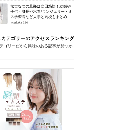
松宮なつの旦那は立田悠悟！結婚や
子供・身長や水着/ランジェリー・ミ
ス学習院など大学と高校もまとめ
yujitake226
じカテゴリーのアクセスランキング
テゴリーだから興味のある記事が見つか