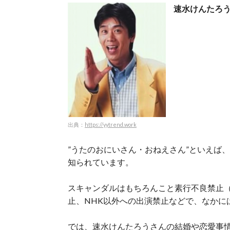
速水けんたろ
出典：
https://yytrend.work
”うたのおにいさん・おねえさん”といえば
知られています。
スキャンダルはもちろんこと素行不良禁止
止、NHK以外への出演禁止などで、なかに
では、速水けんたろうさんの結婚や恋愛事