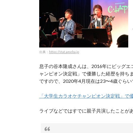
出典：
https://stat.ameba.jp
息子の谷本隆成さんは、2016年にビッグエ
ャンピオン決定戦」で優勝した経歴を持ち
ですので、2020年4月現在は23〜4歳ぐら
「大学生カラオケチャンピオン決定戦」で優
ライブなどではすでに親子共演したことが