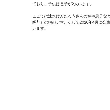
ており、子供は息子が2人います。
ここでは速水けんたろうさんの嫁や息子など
醒剤）の噂のデマ、そして2020年4月に
います。