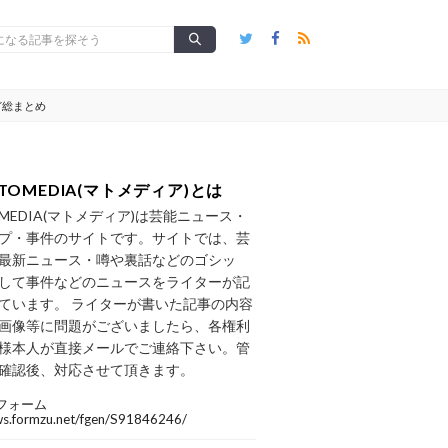
ど総まとめ
TOMEDIA(マトメディア)とは
OMEDIA(マトメディア)は芸能ニュース・
プ・事件のサイトです。サイトでは、芸
最新ニュース・噂や裏話などのゴシッ
して事件などのニュースをライターが記
ています。 ライターが書いた記事の内容
画像等に問題がございましたら、各権利
様本人が直接メールでご連絡下さい。管
確認後、対応させて頂きます。
フォーム
/ws.formzu.net/fgen/S91846246/