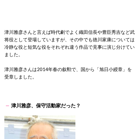
津川雅彦さんと言えば時代劇でよく織田信長や豊臣秀吉など武
将役として登場していますが、その中でも徳川家康については
冷静な役と短気な役をそれぞれ違う作品で見事に演じ分けてい
ました。
津川雅彦さんは2014年春の叙勲で、国から「旭日小綬章」を
受章しました。
津川雅彦、保守活動家だった？