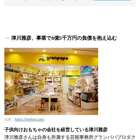
津川雅彦、事業で6億5千万円の負債を抱え込む
出典：
https://twitter.com/
子供向けおもちゃの会社を経営している津川雅彦
津川雅彦さんは自身も所属する芸能事務所グランパパプロダク