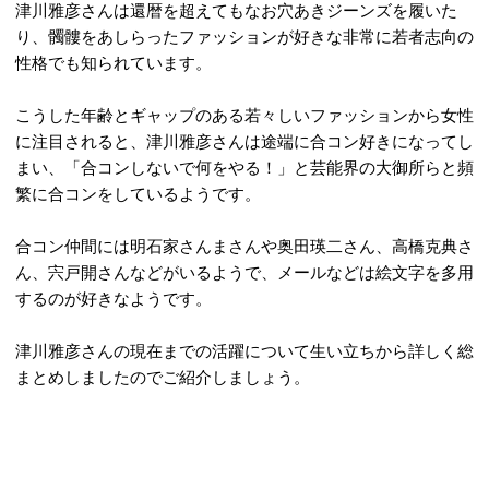
津川雅彦さんは還暦を超えてもなお穴あきジーンズを履いた
り、髑髏をあしらったファッションが好きな非常に若者志向の
性格でも知られています。
こうした年齢とギャップのある若々しいファッションから女性
に注目されると、津川雅彦さんは途端に合コン好きになってし
まい、「合コンしないで何をやる！」と芸能界の大御所らと頻
繁に合コンをしているようです。
合コン仲間には明石家さんまさんや奥田瑛二さん、高橋克典さ
ん、宍戸開さんなどがいるようで、メールなどは絵文字を多用
するのが好きなようです。
津川雅彦さんの現在までの活躍について生い立ちから詳しく総
まとめしましたのでご紹介しましょう。