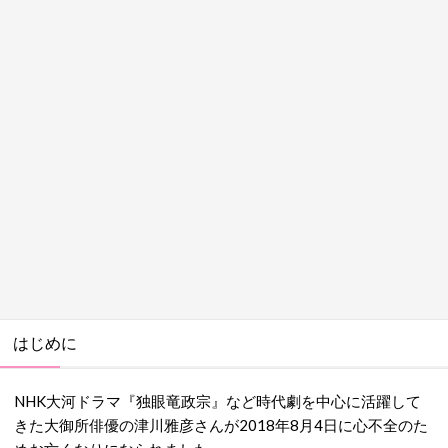
はじめに
NHK大河ドラマ『独眼竜政宗』など時代劇を中心に活躍して
きた大御所俳優の津川雅彦さんが2018年8月4日に心不全のた