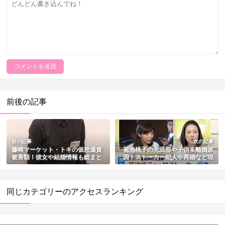
前後の記事
前の記事
次の記事
藤崎マーケット・トキの仮想通貨
菊池桃子の元旦那や子供＆離婚原
被害額！彼女や結婚情報も総まと
因！ストーカー犯人や再婚など現
め
在まで総まとめ
同じカテゴリーのアクセスランキング