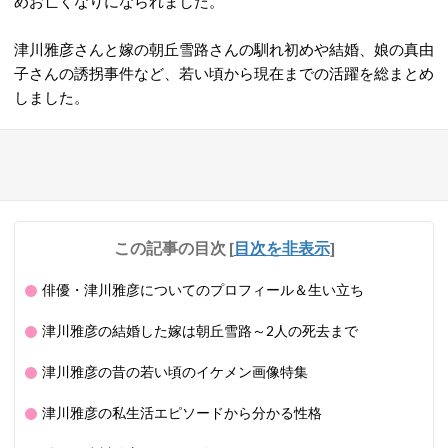
めお亡くなりになられました。
津川雅彦さんと嫁の朝丘雪路さんの馴れ初めや結婚、娘の真由
子さんの誘拐事件など、若い頃から現在までの活躍を総まとめ
しました。
この記事の目次
[
目次を非表示
]
俳優・津川雅彦についてのプロフィール＆生い立ち
津川雅彦の結婚した嫁は朝丘雪路～2人の死去まで
津川雅彦の昔の若い頃のイケメン画像特集
津川雅彦の私生活エピソードから分かる性格