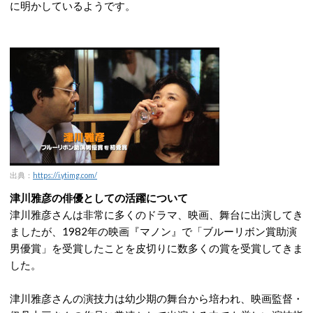
に明かしているようです。
出典：
https://i.ytimg.com/
津川雅彦の俳優としての活躍について
津川雅彦さんは非常に多くのドラマ、映画、舞台に出演してき
ましたが、1982年の映画『マノン』で「ブルーリボン賞助演
男優賞」を受賞したことを皮切りに数多くの賞を受賞してきま
した。
津川雅彦さんの演技力は幼少期の舞台から培われ、映画監督・