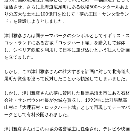
復活させ、さらに北海道広尾町にある牧場500ヘクタールあま
りの広大な土地に100億円を投じて「夢の王国・サンタ愛ラン
ド」を建設しようとしました。
津川雅彦さんは同テーマパークのシンボルとしてイギリス・ス
コットランドにある古城「ロックハート城」を購入して解体
し、シベリア鉄道を利用して日本に運び込むという壮大な計画
を立てました。
しかし、この津川雅彦さんの壮大すぎる計画に対して北海道広
尾町が資金を巡って反対したことから頓挫してしまいました。
しかし、津川雅彦さんの夢に賛同した群馬県沼田市にある石材
会社・サンポウの社長がお城を買収し、1993年には群馬県高
山村に「大理石村・ロックハート城」として再現してテーマパ
ークとして有料公開されました。
津川雅彦さんはこのお城の名誉城主に任命され、テレビや映画