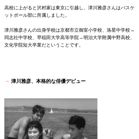
高校に上がると沢村家は東京に引越し、津川雅彦さんはバスケ
ットボール部に所属しました。
津川雅彦さんの出身学校は京都市立御室小学校、洛星中学校→
同志社中学校、早稲田大学高等学院→明治大学附属中野高校、
文化学院短大卒業だということです。
津川雅彦、本格的な俳優デビュー