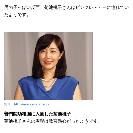
男の子っぽい反面、菊池桃子さんはピンクレディーに憧れてい
たようです。
出典：
http://music.oricon.co.jp/
普門院幼稚園に入園した菊池桃子
菊池桃子さんの両親は教育熱心だったようです。