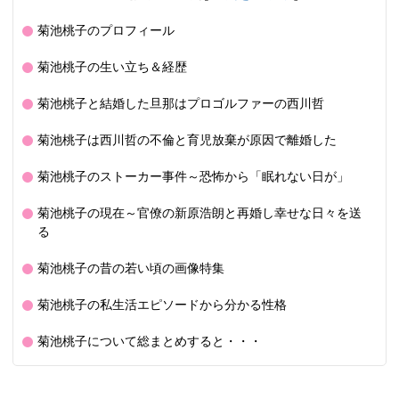
菊池桃子のプロフィール
菊池桃子の生い立ち＆経歴
菊池桃子と結婚した旦那はプロゴルファーの西川哲
菊池桃子は西川哲の不倫と育児放棄が原因で離婚した
菊池桃子のストーカー事件～恐怖から「眠れない日が」
菊池桃子の現在～官僚の新原浩朗と再婚し幸せな日々を送
る
菊池桃子の昔の若い頃の画像特集
菊池桃子の私生活エピソードから分かる性格
菊池桃子について総まとめすると・・・