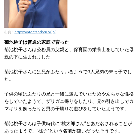
出典：
http://contents.oricon.co.jp/
菊池桃子は普通の家庭で育った
菊池桃子さんは公務員の父親と、保育園の栄養士をしていた母
親の下に生まれました。
菊池桃子さんには兄がふたりいるようで3人兄弟の末っ子でし
た。
子供の頃はふたりの兄と一緒に遊んでいたためやんちゃな性格
をしていたようで、ザリガニ採りをしたり、兄の引き出しでカ
マキリを飼ったりと男の子勝りな遊びをしていたようです。
菊池桃子さんは子供時代に”桃太郎さん”とあだ名されることが
あったようで、”桃子”という名前が嫌いだったそうです。