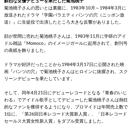
鮮烈な女優デビューを果たした菊池桃子
菊池桃子さんの思いとは裏腹に、1983年10月～1984年3月に
放送されたドラマ『学園バラエティ パンツの穴（ニッポン放
送）』に生徒役で出演したところ大きな反響がありました。
顔が世間に売れた菊池桃子さんは、1983年11月に学研のアイ
ドル雑誌『Momoco』のイメージガールに起用されて、創刊号
の表紙を飾りました。
ドラマが好評だったことから1984年3月17日に公開された映
画『パンツの穴』で菊池桃子さんはヒロインに抜擢され、スク
リーンデビューを果たしています。
そして、同年4月21日にデビューレコードとなる『青春のいじ
わる』でアイドル歌手としてデビューした菊池桃子さんは熱狂
的なファンを獲得するようになり、ブロマイドは年間売上数で
1位に、「第26回日本レコード大賞新人賞」、「日本レコード
セールス大賞女性新人賞」をダブル受賞しました。