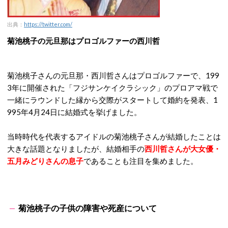
出典：
https://twitter.com/
菊池桃子の元旦那はプロゴルファーの西川哲
菊池桃子さんの元旦那・西川哲さんはプロゴルファーで、199
3年に開催された「フジサンケイクラシック」のプロアマ戦で
一緒にラウンドした縁から交際がスタートして婚約を発表、1
995年4月24日に結婚式を挙げました。
当時時代を代表するアイドルの菊池桃子さんが結婚したことは
大きな話題となりましたが、結婚相手の
西川哲さんが大女優・
五月みどりさんの息子
であることも注目を集めました。
菊池桃子の子供の障害や死産について