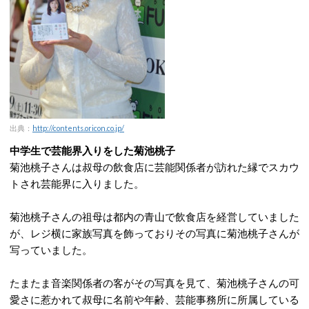
出典：
http://contents.oricon.co.jp/
中学生で芸能界入りをした菊池桃子
菊池桃子さんは叔母の飲食店に芸能関係者が訪れた縁でスカウ
トされ芸能界に入りました。
菊池桃子さんの祖母は都内の青山で飲食店を経営していました
が、レジ横に家族写真を飾っておりその写真に菊池桃子さんが
写っていました。
たまたま音楽関係者の客がその写真を見て、菊池桃子さんの可
愛さに惹かれて叔母に名前や年齢、芸能事務所に所属している