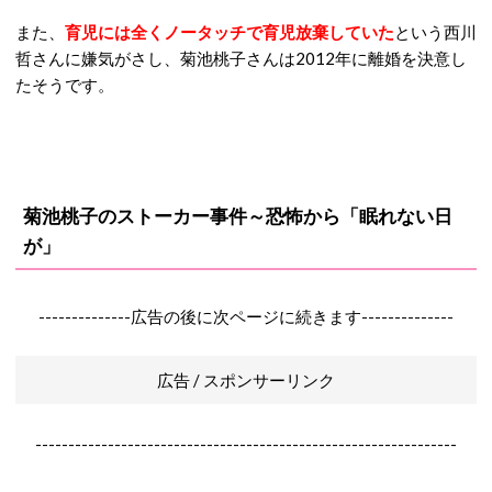
また、
育児には全くノータッチで育児放棄していた
という西川
哲さんに嫌気がさし、菊池桃子さんは2012年に離婚を決意し
たそうです。
菊池桃子のストーカー事件～恐怖から「眠れない日
が」
--------------広告の後に次ページに続きます--------------
広告 / スポンサーリンク
----------------------------------------------------------------