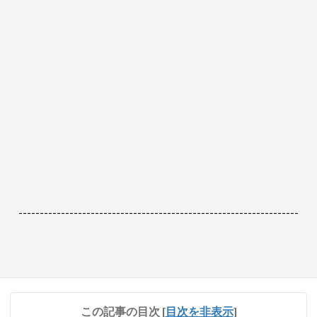
------------------------------------------------------------------
この記事の目次
[
目次を非表示
]