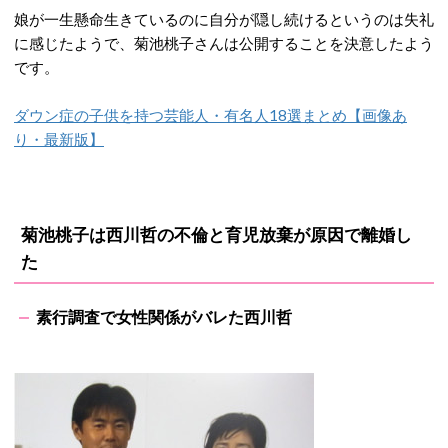
娘が一生懸命生きているのに自分が隠し続けるというのは失礼
に感じたようで、菊池桃子さんは公開することを決意したよう
です。
ダウン症の子供を持つ芸能人・有名人18選まとめ【画像あ
り・最新版】
菊池桃子は西川哲の不倫と育児放棄が原因で離婚し
た
素行調査で女性関係がバレた西川哲