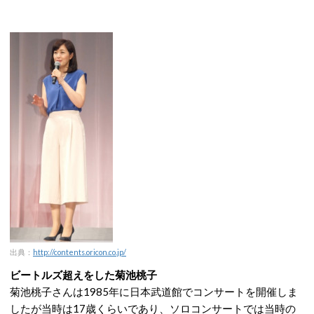
出典：
http://contents.oricon.co.jp/
ビートルズ超えをした菊池桃子
菊池桃子さんは1985年に日本武道館でコンサートを開催しま
したが当時は17歳くらいであり、ソロコンサートでは当時の