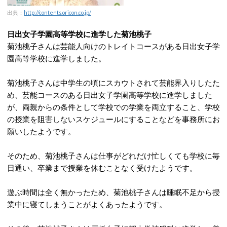
出典：
http://contents.oricon.co.jp/
日出女子学園高等学校に進学した菊池桃子
菊池桃子さんは芸能人向けのトレイトコースがある日出女子学
園高等学校に進学しました。
菊池桃子さんは中学生の頃にスカウトされて芸能界入りしたた
め、芸能コースのある日出女子学園高等学校に進学しました
が、両親からの条件として学校での学業を両立すること、学校
の授業を阻害しないスケジュールにすることなどを事務所にお
願いしたようです。
そのため、菊池桃子さんは仕事がどれだけ忙しくても学校に毎
日通い、卒業まで授業を休むことなく受けたようです。
遊ぶ時間は全く無かったため、菊池桃子さんは睡眠不足から授
業中に寝てしまうことがよくあったようです。