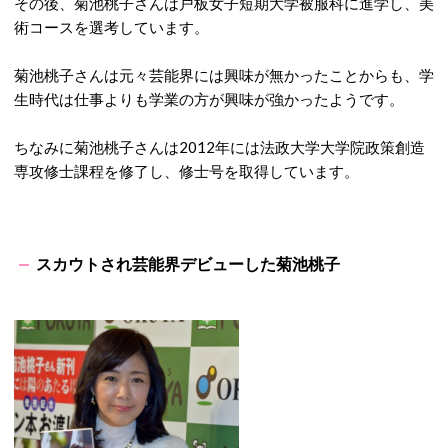
その後、菊池桃子さんは戸板女子短期大学被服科に進学し、美
術コースを選考しています。
菊池桃子さんは元々芸能界には興味が無かったことからも、学
生時代は仕事よりも学業の方が興味が強かったようです。
ちなみに菊池桃子さんは2012年には法政大学大学院政策創造
専攻修士課程を修了し、修士号を取得しています。
スカウトされ芸能界デビューした菊池桃子