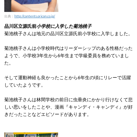
出典：
http://contents.oricon.co.jp/
品川区立源氏前
小学校に入学した菊池桃子
菊池桃子さんは地元の品川区立源氏前小学校に入学しました。
菊池桃子さんは小学校時代はリーダーシップのある性格だった
ようで、小学校3年生から6年生まで学級委員を務めていまし
た。
そして運動神経も良かったことから6年生の頃にリレーで活躍
していたようです。
菊池桃子さんは林間学校の前日に虫垂炎にかかり行けなくて悲
しい思いをしたことや、漫画『キャンディ・キャンディ』が好
きだったことなどエピソードがあります。