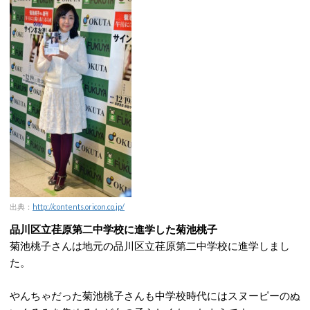
出典：
http://contents.oricon.co.jp/
品川区立荏原第二中学校に進学した菊池桃子
菊池桃子さんは地元の品川区立荏原第二中学校に進学しまし
た。
やんちゃだった菊池桃子さんも中学校時代にはスヌーピーのぬ