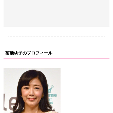
----------------------------------------------------------------
菊池桃子のプロフィール