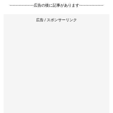
----------------広告の後に記事があります----------------
広告 / スポンサーリンク