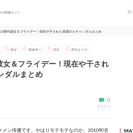
件の情報サイト
典の歴代彼女＆フライデー！現在や干された原因のスキャンダルまとめ
彼女
榮倉奈々
現在
西内まりや
彼女＆フライデー！現在や干され
ンダルまとめ
0
コメント
ケメン俳優です。やはりモテモテなのか、2010年頃
MA