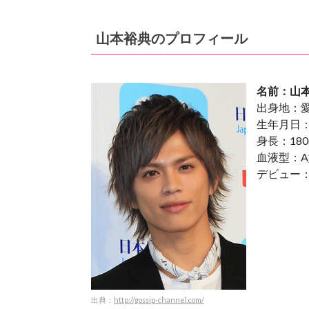
山本裕典のプロフィール
名前：山本
出身地：
生年月日：
身長：180
血液型：A
デビュー：
出典：
http://gossip-channel.com/