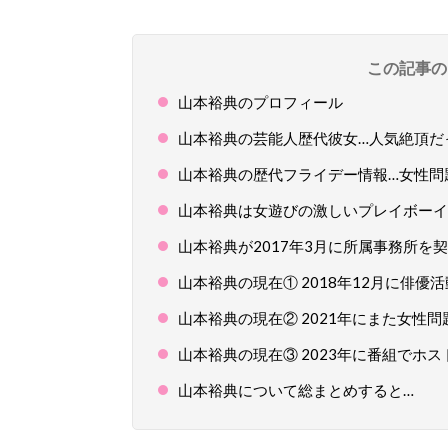
この記事の
山本裕典のプロフィール
山本裕典の芸能人歴代彼女…人気絶頂だ
山本裕典の歴代フライデー情報…女性問
山本裕典は女遊びの激しいプレイボーイ
山本裕典が2017年3月に所属事務所を
山本裕典の現在① 2018年12月に俳優
山本裕典の現在② 2021年にまた女性
山本裕典の現在③ 2023年に番組でホ
山本裕典について総まとめすると…