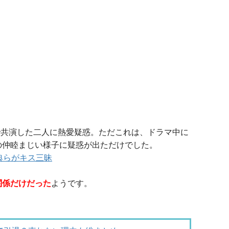
」で共演した二人に熱愛疑惑。ただこれは、ドラマ中に
の仲睦まじい様子に疑惑が出ただけでした。
典らがキス三昧
関係だけだった
ようです。