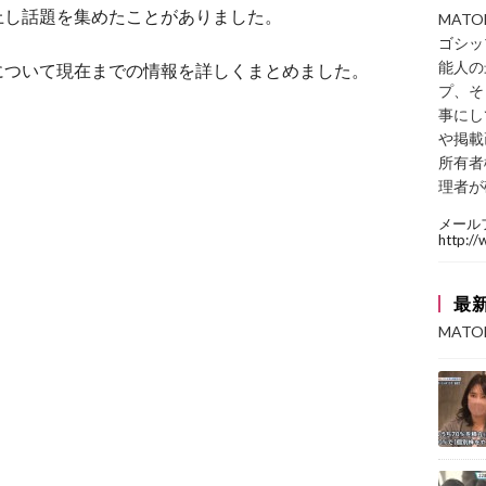
上し話題を集めたことがありました。
MAT
ゴシッ
能人の
について現在までの情報を詳しくまとめました。
プ、そ
事にし
や掲載
所有者
理者が
メール
http:/
最
MAT