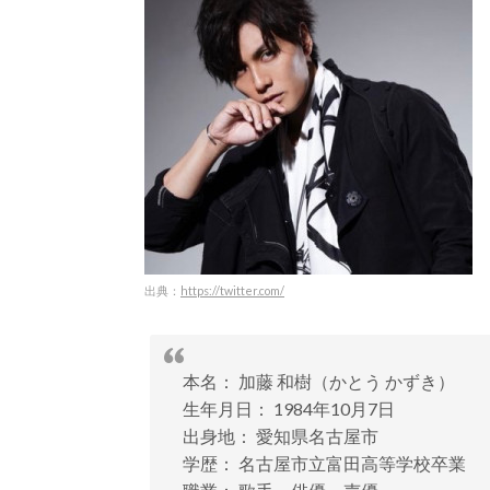
出典：
https://twitter.com/
本名： 加藤 和樹（かとう かずき）
生年月日： 1984年10月7日
出身地： 愛知県名古屋市
学歴： 名古屋市立富田高等学校卒業