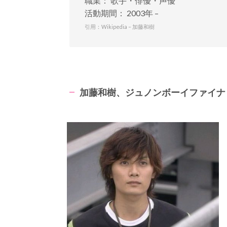
職業： 歌手・俳優・声優
活動期間： 2003年 –
引用：Wikipedia – 加藤和樹
加藤和樹、ジュノンボーイファイナ