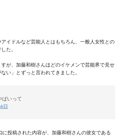
やアイドルなど芸能人とはもちろん、一般人女性との
でした。
ますが、加藤和樹さんほどのイケメンで芸能界で見せ
がない」とずっと言われてきました。
やばいって
26日
X)に投稿された内容が、加藤和樹さんの彼女である