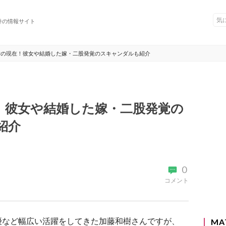
件の情報サイト
樹の現在！彼女や結婚した嫁・二股発覚のスキャンダルも紹介
！彼女や結婚した嫁・二股発覚の
紹介
0
コメント
優など幅広い活躍をしてきた加藤和樹さんですが、
MA