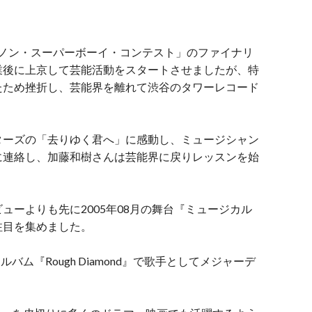
ジュノン・スーパーボーイ・コンテスト」のファイナリ
業後に上京して芸能活動をスタートさせましたが、特
たため挫折し、芸能界を離れて渋谷のタワーレコード
ターズの「去りゆく君へ」に感動し、ミュージシャン
に連絡し、加藤和樹さんは芸能界に戻りレッスンを始
ューよりも先に2005年08月の舞台『ミュージカル
注目を集めました。
バム『Rough Diamond』で歌手としてメジャーデ