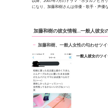
以降、2007年7月のドラマ『ホタルノヒ
になり、加藤和樹さんは俳優・歌手・声優
加藤和樹の彼女情報…一般人彼女
加藤和樹、一般人女性の匂わせツイ
一般人彼女のツイ