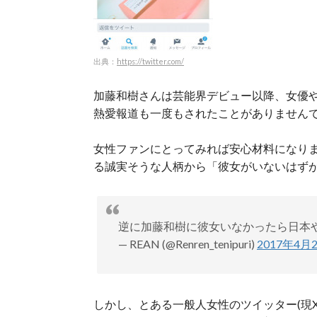
出典：
https://twitter.com/
加藤和樹さんは芸能界デビュー以降、女優
熱愛報道も一度もされたことがありません
女性ファンにとってみれば安心材料になり
る誠実そうな人柄から「彼女がいないはず
逆に加藤和樹に彼女いなかったら日本
— REAN (@Renren_tenipuri)
2017年4月
しかし、とある一般人女性のツイッター(現