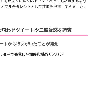
カリ』を皮切りに多くのドラマ・映画でも活躍するよう
などマルチタレントとして才能を発揮してきました。
の匂わせツイートや二股疑惑を調査
ートから彼女がいたことが発覚
ッターで発覚した加藤和樹のカノバレ