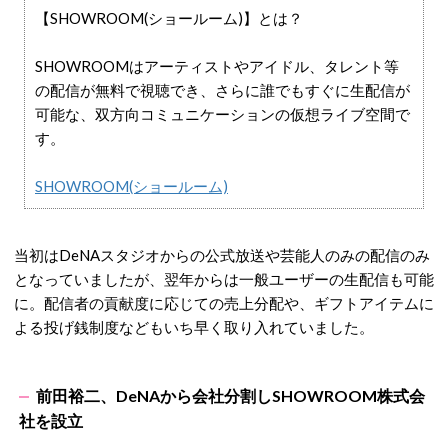
【SHOWROOM(ショールーム)】とは？
SHOWROOMはアーティストやアイドル、タレント等
の配信が無料で視聴でき、さらに誰でもすぐに生配信が
可能な、双方向コミュニケーションの仮想ライブ空間で
す。
SHOWROOM(ショールーム)
当初はDeNAスタジオからの公式放送や芸能人のみの配信のみ
となっていましたが、翌年からは一般ユーザーの生配信も可能
に。配信者の貢献度に応じての売上分配や、ギフトアイテムに
よる投げ銭制度などもいち早く取り入れていました。
前田裕二、DeNAから会社分割しSHOWROOM株式会
社を設立