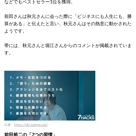
などでもベストセラー1位を獲得。
前田さんは秋元さんに会った際に「ビジネスにも人生にも、勝
算がある」と伝えたと言い、秋元さんはその熱意に動かされた
ようです。
帯には、秋元さんと堀江さんからのコメントが掲載されていま
す。
出典：
https://pbs.twimg.com/
前田裕二の「7つの習慣」