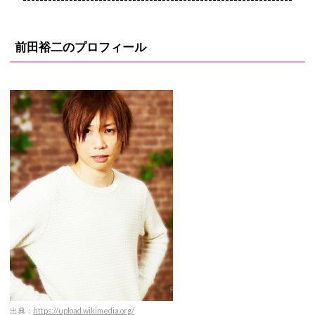
前田裕二のプロフィール
出典：
https://upload.wikimedia.org/