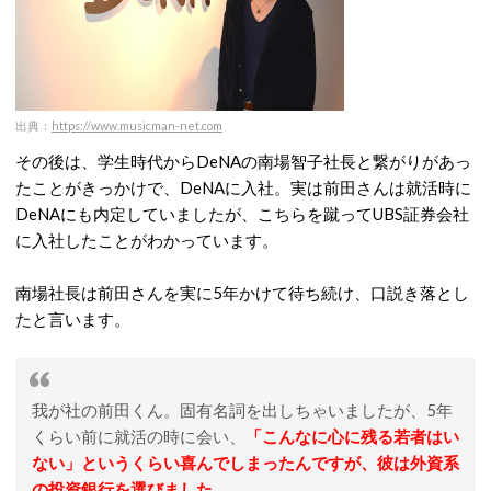
出典：
https://www.musicman-net.com
その後は、学生時代からDeNAの南場智子社長と繋がりがあっ
たことがきっかけで、DeNAに入社。実は前田さんは就活時に
DeNAにも内定していましたが、こちらを蹴ってUBS証券会社
に入社したことがわかっています。
南場社長は前田さんを実に5年かけて待ち続け、口説き落とし
たと言います。
我が社の前田くん。固有名詞を出しちゃいましたが、5年
くらい前に就活の時に会い、
「こんなに心に残る若者はい
ない」というくらい喜んでしまったんですが、彼は外資系
の投資銀行を選びました。