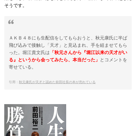
そうです。
ＡＫＢ４８にも生配信をしてもらおうと、秋元康氏に半ば
飛び込みで接触し「天才」と見込まれ、手を組ませてもら
った。堀江貴文氏は
「秋元さんから『堀江以来の天才がい
る』というから会ってみたら、本当だった」
とコメントを
寄せている。
引用：
秋元康氏が天才と認めた前田社長の本が売れている