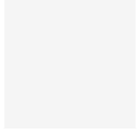
----------------------------------------------------------------