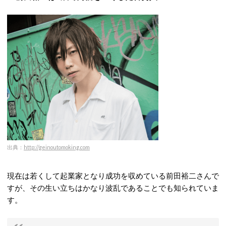
出典：
http://geinoutomoking.com
現在は若くして起業家となり成功を収めている前田裕二さんで
すが、その生い立ちはかなり波乱であることでも知られていま
す。