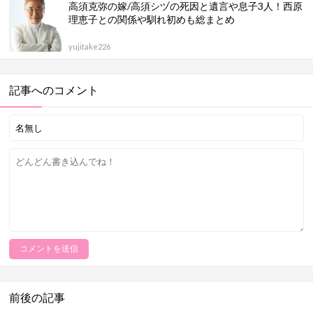
高須克弥の嫁/高須シヅの死因と遺言や息子3人！西原
理恵子との関係や馴れ初めも総まとめ
yujitake226
記事へのコメント
前後の記事