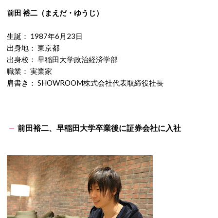
前田 裕二（まえだ・ゆうじ）
生誕： 1987年6月23日
出身地： 東京都
出身校： 早稲田大学政治経済学部
職業： 実業家
肩書き： SHOWROOM株式会社代表取締役社長
前田裕二、早稲田大学卒業後に証券会社に入社