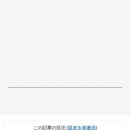
------------------------------------------------------------------
この記事の目次
[
目次を非表示
]