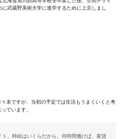
は北海道旭川西高等学校を卒業した後、空間デザイ
めに武蔵野美術大学に進学するために上京しまし
奈々未ですが、当初の予定では生活もうまくいくと考
返っています。
イト。時給はいくらだから、何時間働けば、家賃