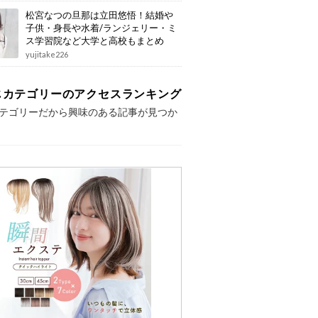
松宮なつの旦那は立田悠悟！結婚や
子供・身長や水着/ランジェリー・ミ
ス学習院など大学と高校もまとめ
yujitake226
じカテゴリーのアクセスランキング
テゴリーだから興味のある記事が見つか