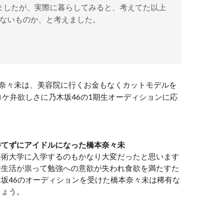
ましたが、実際に暮らしてみると、考えてた以上
はないものか、と考えました。
本奈々未は、美容院に行くお金もなくカットモデルを
ケ弁欲しさに乃木坂46の1期生オーディションに応
勝てずにアイドルになった橋本奈々未
美術大学に入学するのもかなり大変だったと思います
困生活が祟って勉強への意欲が失われ食欲を満たすた
坂46のオーディションを受けた橋本奈々未は稀有な
しょう。