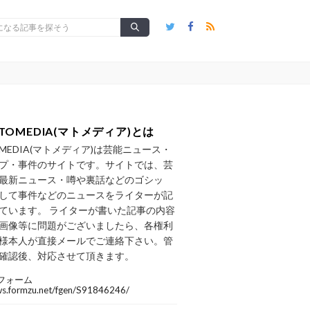
TOMEDIA(マトメディア)とは
OMEDIA(マトメディア)は芸能ニュース・
プ・事件のサイトです。サイトでは、芸
最新ニュース・噂や裏話などのゴシッ
して事件などのニュースをライターが記
ています。 ライターが書いた記事の内容
画像等に問題がございましたら、各権利
様本人が直接メールでご連絡下さい。管
確認後、対応させて頂きます。
フォーム
/ws.formzu.net/fgen/S91846246/