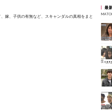
最
MAT
て、嫁、子供の有無など、スキャンダルの真相をまと