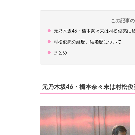
この記事の
元乃木坂46・橋本奈々未は村松俊亮に
村松俊亮の経歴、結婚歴について
まとめ
元
乃木坂46・橋本奈々未は村松