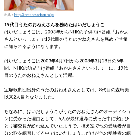
出典：
http://contents.oricon.co.jp/
19代目うたのおねえさんを務めたはいだしょうこ
はいだしょうこは、2003年からNHKの子供向け番組「おかあ
さんといっしょ」で19代目のうたのおねえさんを務めて世間
に知られるようになります。
はいだしょうこは2003年4月7日から2008年3月28日の5年
間、NHKの幼児向け番組「おかあさんといっしょ」に、19代
目のうたのおねえさんとして活躍。
宝塚歌劇団出身のうたのおねえさんとしては、8代目の森晴美
以来2人目となりました。
ちなみに、はいだしょうこがうたのおねえさんのオーディショ
ンに受かった理由として、6人が最終選考に残った中に実はひ
とり審査員が紛れ込んでいたようで、控え室で他の受験者が自
分の歌を練習してる中ではいだしょうこだけが他の受験者の練