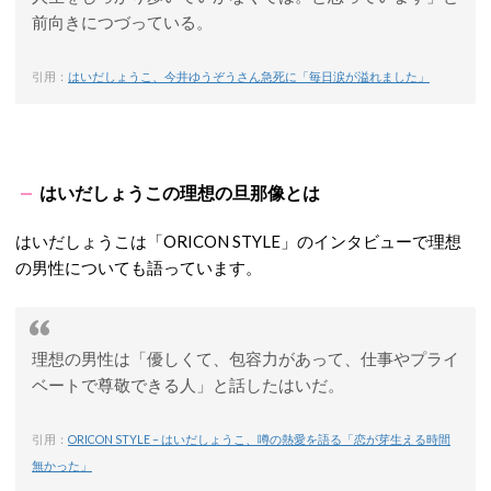
前向きにつづっている。
引用：
はいだしょうこ、今井ゆうぞうさん急死に「毎日涙が溢れました」
はいだしょうこの理想の旦那像とは
はいだしょうこは「ORICON STYLE」のインタビューで理想
の男性についても語っています。
理想の男性は「優しくて、包容力があって、仕事やプライ
ベートで尊敬できる人」と話したはいだ。
引用：
ORICON STYLE – はいだしょうこ、噂の熱愛を語る「恋が芽生える時間
無かった」