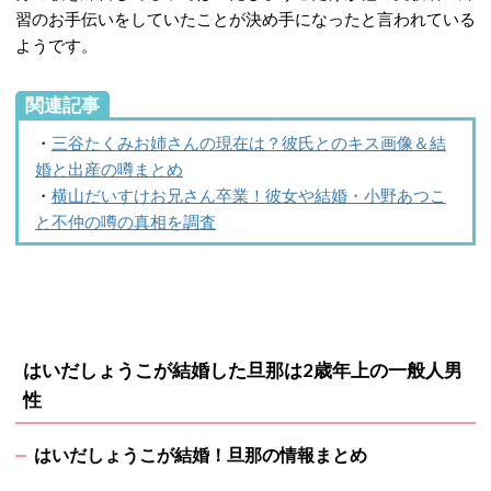
習のお手伝いをしていたことが決め手になったと言われている
ようです。
関連記事
・
三谷たくみお姉さんの現在は？彼氏とのキス画像＆結
婚と出産の噂まとめ
・
横山だいすけお兄さん卒業！彼女や結婚・小野あつこ
と不仲の噂の真相を調査
はいだしょうこが結婚した旦那は2歳年上の一般人男
性
はいだしょうこが結婚！旦那の情報まとめ