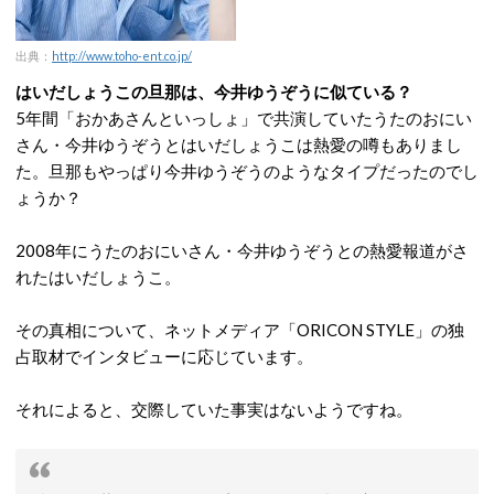
出典：
http://www.toho-ent.co.jp/
はいだしょうこの旦那は、今井ゆうぞうに似ている？
5年間「おかあさんといっしょ」で共演していたうたのおにい
さん・今井ゆうぞうとはいだしょうこは熱愛の噂もありまし
た。旦那もやっぱり今井ゆうぞうのようなタイプだったのでし
ょうか？
2008年にうたのおにいさん・今井ゆうぞうとの熱愛報道がさ
れたはいだしょうこ。
その真相について、ネットメディア「ORICON STYLE」の独
占取材でインタビューに応じています。
それによると、交際していた事実はないようですね。