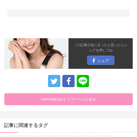
この記事が役に立ったと思ったら
シ
ェア
を押してね
シェア
MATOMEDIAトップページに戻る
記事に関連するタグ