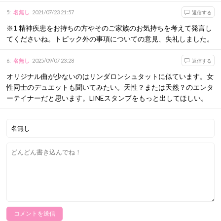
5
:
名無し
2021/07/23 21:57
返信する
※1 精神疾患をお持ちの方やそのご家族のお気持ちを考えて発言し
てくださいね。トピック外の事項についての意見、失礼しました。
6
:
名無し
2025/09/07 23:28
返信する
オリジナル曲が少ないのはリンダロンシュタットに似ています。女
性同士のデュエットも聞いてみたい。天性？または天然？のエンタ
ーテイナーだと思います。LINEスタンプをもっと出してほしい。