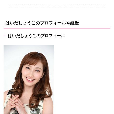
----------------------------------------------------------------
はいだしょうこのプロフィールや経歴
はいだしょうこのプロフィール