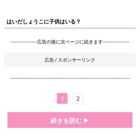
はいだしょうこに子供はいる？
--------------広告の後に次ページに続きます--------------
広告 / スポンサーリンク
----------------------------------------------------------------
1
2
続きを読む ▶