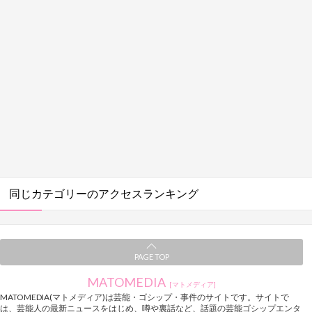
同じカテゴリーのアクセスランキング
PAGE TOP
MATOMEDIA
[マトメディア]
MATOMEDIA(マトメディア)は芸能・ゴシップ・事件のサイトです。サイトで
は、芸能人の最新ニュースをはじめ、噂や裏話など、話題の芸能ゴシップエンタ