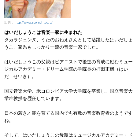
出典：
http://www.sponichi.co.jp/
はいだしょうこは音楽一家に生まれた
タカラジェンヌ、うたのおねえさんとして活躍したはいだしょ
うこ。家系もしっかり一流の音楽一家でした。
はいだしょうこの父親はピアニストで後進の育成に励むミュー
ジカルアカデミー・ドリーム学院の学院長の拝田正機（はい
だ せいき）。
国立音楽大学、米コロンビア大学大学院を卒業し、国立音楽大
学准教授を歴任しています。
日本の若き才能を育てる国内でも有数の音楽教育者のようです
ね。
そして、はいだしょうこの母親はミュージカルアカデミー・ド