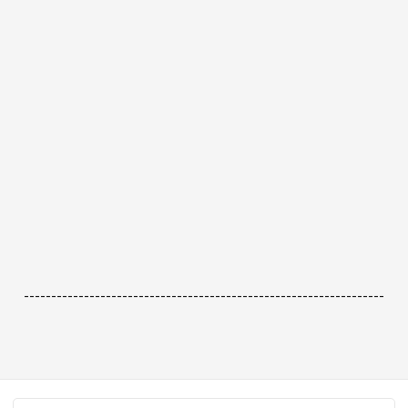
------------------------------------------------------------------