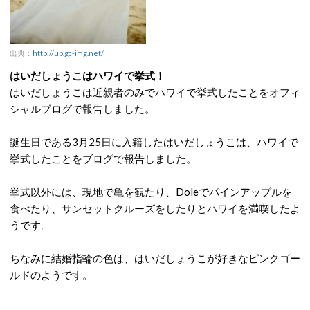
出典：
http://up.gc-img.net/
はいだしょうこはハワイで挙式！
はいだしょうこは近親者のみでハワイで挙式したことをオフィ
シャルブログで報告しました。
誕生日である3月25日に入籍したはいだしょうこは、ハワイで
挙式したことをブログで報告しました。
挙式以外には、現地で亀を観たり、Doleでパインアップルを
食べたり、サンセットクルーズをしたりとハワイを満喫したよ
うです。
ちなみに結婚指輪の色は、はいだしょうこが好きなピンクゴー
ルドのようです。