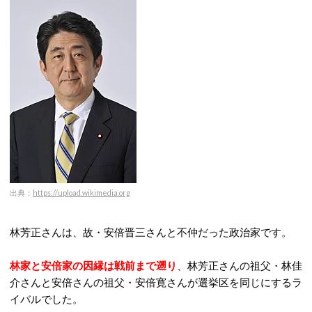
出典：
https://upload.wikimedia.org
林芳正さんは、故・安倍晋三さんと不仲だった政治家です。
林家と安倍家の因縁は戦前まで遡り
、林芳正さんの祖父・林佳
介さんと安倍さんの祖父・安倍寛さんが選挙区を同じにするラ
イバルでした。