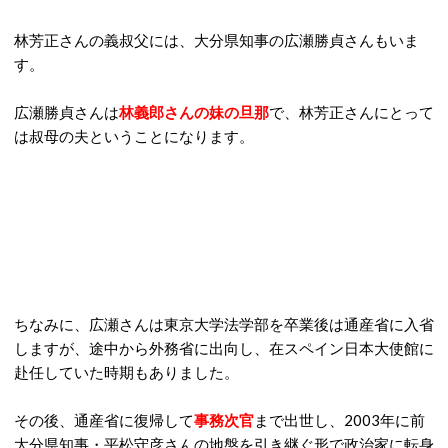
林芳正さんの義叔父には、大分県知事の広瀬勝貞さんもいま
す。
広瀬勝貞さんは
林義郎さんの妹の旦那
で、林芳正さんにとって
は叔母の夫ということになります。
ちなみに、広瀬さんは東京大学法学部を卒業後は通産省に入省
しますが、途中から外務省に出向し、在スペイン日本大使館に
赴任していた時期もありました。
その後、通産省に復帰して
事務次官
まで出世し、2003年に前
大分県知事・平松守彦さんの地盤を引き継ぐ形で政治家に転身