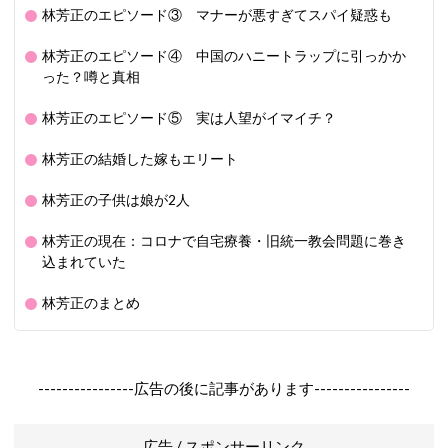
林芳正のエピソード③ マナーが悪すぎてスパイ疑惑も
林芳正のエピソード④ 中国のハニートラップに引っかか
った？噂と真相
林芳正のエピソード⑤ 実は人望がイマイチ？
林芳正の結婚した嫁もエリート
林芳正の子供は娘が2人
林芳正の現在：コロナで自宅療養・旧統一教会問題に巻き
込まれていた
林芳正のまとめ
----------------広告の後に記事があります----------------
広告 / スポンサーリンク