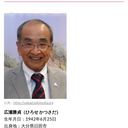
出典
：
https://upload.wikimedia.org
広瀬勝貞（ひろせ かつさだ）
生年月日：1942年6月25日
出身地：大分県日田市