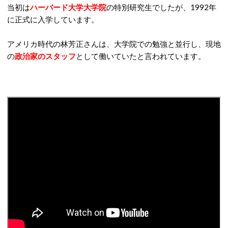
当初は
ハーバード大学大学院
の特別研究生でしたが、1992年
に正式に入学しています。
アメリカ時代の林芳正さんは、大学院での勉強と並行し、現地
の
政治家のスタッフ
として働いていたと言われています。