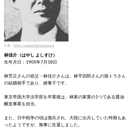
出典：
https://upload.wikimedia.org
林佳介（はやし よしすけ）
生年月日：1900年7月18日
林芳正さんの祖父・林佳介さんは、林平四郎さんの孫トラさん
の結婚相手であり、婿養子です。
東京帝国大学法学部を卒業後は、林家の家業の1つである醤油
醸造事業を担当。
また、日中戦争の頃は徴兵され、大陸に出兵していた時期もあ
ったようですが、無事に生還しました。