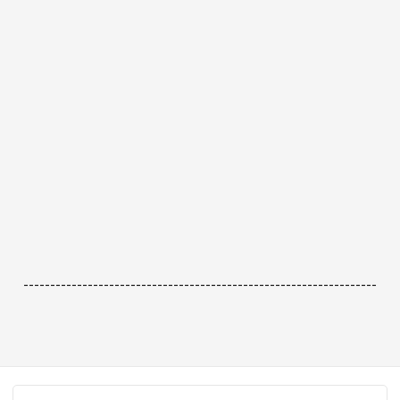
------------------------------------------------------------------