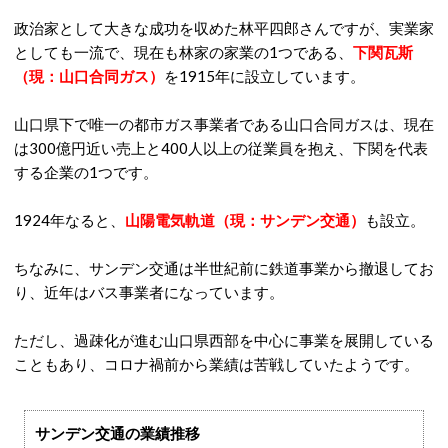
政治家として大きな成功を収めた林平四郎さんですが、実業家
としても一流で、現在も林家の家業の1つである、
下関瓦斯
（現：山口合同ガス）
を1915年に設立しています。
山口県下で唯一の都市ガス事業者である山口合同ガスは、現在
は300億円近い売上と400人以上の従業員を抱え、下関を代表
する企業の1つです。
1924年なると、
山陽電気軌道（現：サンデン交通）
も設立。
ちなみに、サンデン交通は半世紀前に鉄道事業から撤退してお
り、近年はバス事業者になっています。
ただし、過疎化が進む山口県西部を中心に事業を展開している
こともあり、コロナ禍前から業績は苦戦していたようです。
サンデン交通の業績推移