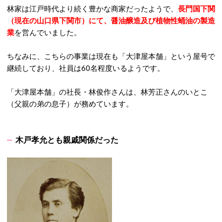
林家は江戸時代より続く豊かな商家だったようで、
長門国下関
（現在の山口県下関市）にて、醤油醸造及び植物性蛹油の製造
業
を営んでいました。
ちなみに、こちらの事業は現在も「大津屋本舗」という屋号で
継続しており、社員は60名程度いるようです。
「大津屋本舗」の社長・林俊作さんは、林芳正さんのいとこ
（父親の弟の息子）が務めています。
木戸孝允とも親戚関係だった