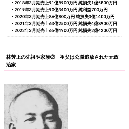
・2018年3月期売上91億8900万円 純損失1億5800万円
・2019年3月期売上90億3400万円 純利益700万円
・2020年3月期売上86億800万円 純損失3億1400万円
・2021年3月期売上63億2500万円 純損失4億8900万円
・2022年3月期売上65億4900万円 純損失2億4200万円
林芳正の先祖や家族② 祖父は公職追放された元政
治家