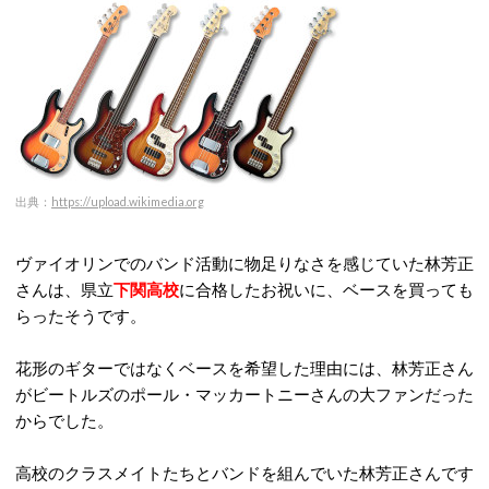
出典：
https://upload.wikimedia.org
ヴァイオリンでのバンド活動に物足りなさを感じていた林芳正
さんは、県立
下関高校
に合格したお祝いに、ベースを買っても
らったそうです。
花形のギターではなくベースを希望した理由には、林芳正さん
がビートルズのポール・マッカートニーさんの大ファンだった
からでした。
高校のクラスメイトたちとバンドを組んでいた林芳正さんです