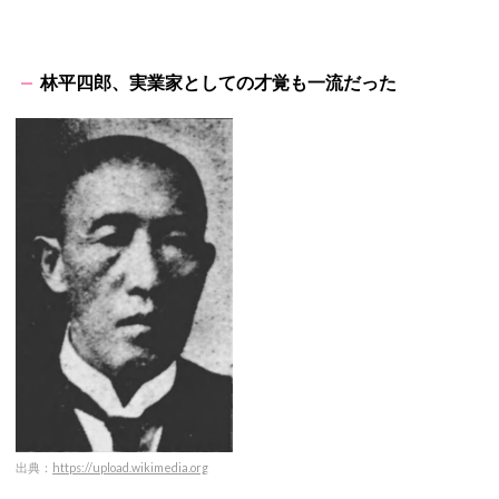
林平四郎、実業家としての才覚も一流だった
出典：
https://upload.wikimedia.org