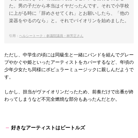
た。男の子だから本当はイヤだったんです。それで小学校
に上がる時に「辞めさせてくれ」とお願いしたら、「他の
楽器をやるのなら」と。それでバイオリンを始めました。
引用：
ヘルシートーク：参議院議員・林芳正さん
ただし、中学生の頃には同級生と一緒にバンドを組んでグレー
プやかぐや姫といったアーティストをカバーするなど、年頃の
少年少女たち同様にポピュラーミュージックに親しんだようで
す。
しかし、担当がヴァイオリンだったため、前奏だけで出番が終
わってしまうなど不完全燃焼な部分もあったんだとか。
好きなアーティストはビートルズ