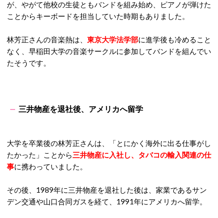
が、やがて他校の生徒ともバンドを組み始め、ピアノが弾けた
ことからキーボードを担当していた時期もありました。
林芳正さんの音楽熱は、
東京大学法学部
に進学後も冷めること
なく、早稲田大学の音楽サークルに参加してバンドを組んでい
たそうです。
三井物産を退社後、アメリカへ留学
大学を卒業後の林芳正さんは、「とにかく海外に出る仕事がし
たかった」ことから
三井物産に入社し、タバコの輸入関連の仕
事
に携わっていました。
その後、1989年に三井物産を退社した後は、家業であるサン
デン交通や山口合同ガスを経て、1991年にアメリカへ留学。