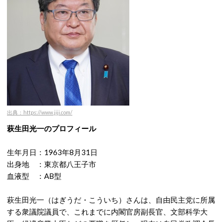
出典：https://www.jiji.com/
萩生田光一のプロフィール
生年月日：1963年8月31日
出身地 ：東京都八王子市
血液型 ：AB型
萩生田光一（はぎうだ・こういち）さんは、自由民主党に所属
する衆議院議員で、これまでに内閣官房副長官、文部科学大