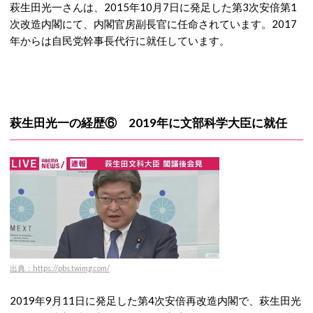
萩生田光一さんは、2015年10月7日に発足した第3次安倍第1
次改造内閣にて、内閣官房副長官に任命されています。2017
年からは自民党幹事長代行に就任しています。
萩生田光一の経歴⑥ 2019年に文部科学大臣に就任
出典：https://pbs.twimg.com/
2019年9月11日に発足した第4次安倍再改造内閣で、萩生田光