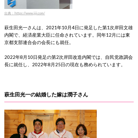
出典：https://www.jiji.com/
萩生田光一さんは、2021年10月4日に発足した第1次岸田文雄
内閣で、経済産業大臣に任命されています。同年12月には東
京都支部連合会の会長にも就任。
2022年8月10日発足の第2次岸田改造内閣では、自民党政調会
長に就任し、2022年8月25日の現在も務められています。
萩生田光一の結婚した嫁は潤子さん