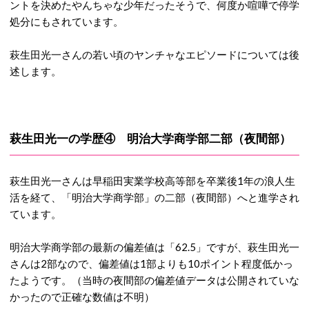
ントを決めたやんちゃな少年だったそうで、何度か喧嘩で停学
処分にもされています。
萩生田光一さんの若い頃のヤンチャなエピソードについては後
述します。
萩生田光一の学歴④ 明治大学商学部二部（夜間部）
萩生田光一さんは早稲田実業学校高等部を卒業後1年の浪人生
活を経て、「明治大学商学部」の二部（夜間部）へと進学され
ています。
明治大学商学部の最新の偏差値は「62.5」ですが、萩生田光一
さんは2部なので、偏差値は1部よりも10ポイント程度低かっ
たようです。（当時の夜間部の偏差値データは公開されていな
かったので正確な数値は不明）