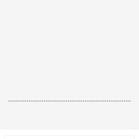
------------------------------------------------------------------