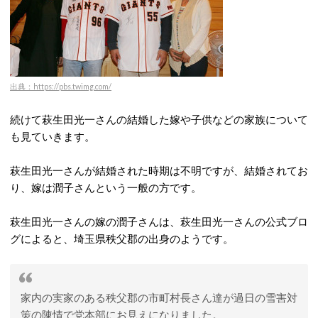
出典：https://pbs.twimg.com/
続けて萩生田光一さんの結婚した嫁や子供などの家族について
も見ていきます。
萩生田光一さんが結婚された時期は不明ですが、結婚されてお
り、嫁は潤子さんという一般の方です。
萩生田光一さんの嫁の潤子さんは、萩生田光一さんの公式ブロ
グによると、埼玉県秩父郡の出身のようです。
家内の実家のある秩父郡の市町村長さん達が過日の雪害対
策の陳情で党本部にお見えになりました。