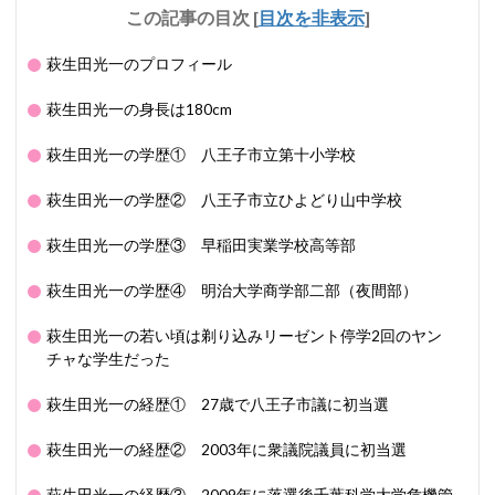
この記事の目次
[
目次を非表示
]
萩生田光一のプロフィール
萩生田光一の身長は180cm
萩生田光一の学歴① 八王子市立第十小学校
萩生田光一の学歴② 八王子市立ひよどり山中学校
萩生田光一の学歴③ 早稲田実業学校高等部
萩生田光一の学歴④ 明治大学商学部二部（夜間部）
萩生田光一の若い頃は剃り込みリーゼント停学2回のヤン
チャな学生だった
萩生田光一の経歴① 27歳で八王子市議に初当選
萩生田光一の経歴② 2003年に衆議院議員に初当選