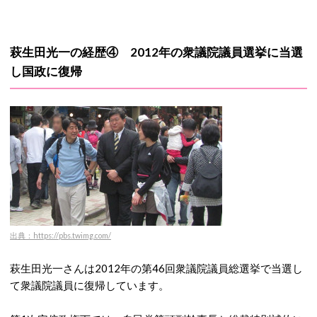
萩生田光一の経歴④ 2012年の衆議院議員選挙に当選
し国政に復帰
出典：https://pbs.twimg.com/
萩生田光一さんは2012年の第46回衆議院議員総選挙で当選し
て衆議院議員に復帰しています。