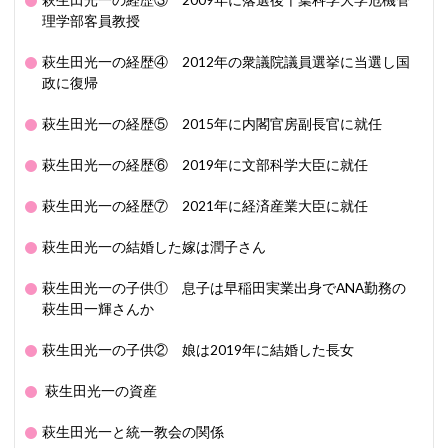
萩生田光一の経歴③ 2009年に落選後千葉科学大学危機管
理学部客員教授
萩生田光一の経歴④ 2012年の衆議院議員選挙に当選し国
政に復帰
萩生田光一の経歴⑤ 2015年に内閣官房副長官に就任
萩生田光一の経歴⑥ 2019年に文部科学大臣に就任
萩生田光一の経歴⑦ 2021年に経済産業大臣に就任
萩生田光一の結婚した嫁は潤子さん
萩生田光一の子供① 息子は早稲田実業出身でANA勤務の
萩生田一輝さんか
萩生田光一の子供② 娘は2019年に結婚した長女
萩生田光一の資産
萩生田光一と統一教会の関係