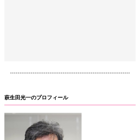
----------------------------------------------------------------
萩生田光一のプロフィール