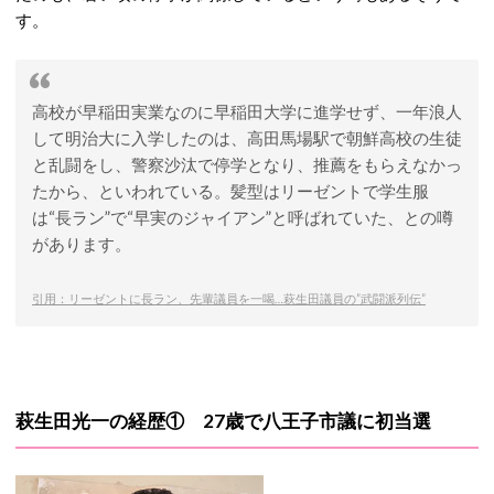
す。
高校が早稲田実業なのに早稲田大学に進学せず、一年浪人
して明治大に入学したのは、高田馬場駅で朝鮮高校の生徒
と乱闘をし、警察沙汰で停学となり、推薦をもらえなかっ
たから、といわれている。髪型はリーゼントで学生服
は“長ラン”で“早実のジャイアン”と呼ばれていた、との噂
があります。
引用：リーゼントに長ラン、先輩議員を一喝…萩生田議員の”武闘派列伝”
萩生田光一の経歴① 27歳で八王子市議に初当選