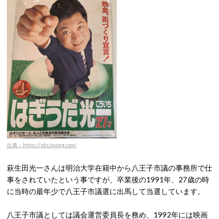
出典：https://pbs.twimg.com/
萩生田光一さんは明治大学在籍中から八王子市議の事務所で仕
事をされていたという事ですが、卒業後の1991年、27歳の時
に当時の最年少で八王子市議選に出馬して当選しています。
八王子市議としては議会運営委員長を務め、1992年には映画