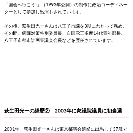
「国会へ行こう!」（1993年公開）の制作に政治コーディネー
ターとして参加し出演もされています。
その後、萩生田光一さんは八王子市議を3期にわたって務め、
その間、病院対策特別委員長、自民党三多摩14代青年部長、
八王子市都市計画審議会会長などを歴任されています。
萩生田光一の経歴② 2003年に衆議院議員に初当選
2001年、萩生田光一さんは東京都議会選挙に出馬して37歳で