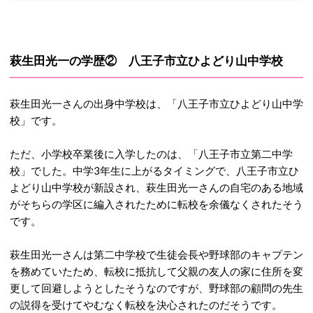
萩生田光一の学歴② 八王子市立ひよどり山中学校
萩生田光一さんの出身中学校は、「八王子市立ひよどり山中学
校」です。
ただ、小学校卒業後に入学したのは、「八王子市立第二中学
校」でした。中学3年生に上がるタイミングで、八王子市立ひ
よどり山中学校が新設され、萩生田光一さんの自宅のある地域
がそちらの学区に編入されたために転校を余儀なくされたそう
です。
萩生田光一さんは第二中学校で生徒会長や野球部のキャプテン
を務めていたため、転校に抵抗して父親の友人の家に住所を変
更して回避しようとしたそうなのですが、野球部の顧問の先生
の説得を受けてやむなく転校を決心されたのだそうです。