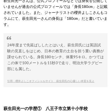
萩生田光一さんは、公式プロフィールなどでは身長を公開して
いませんが過去の公式プロフィールでは「身長180cm」と記載
されていました。また、ジャーナリストの櫻井よしこさんもコ
ラムにて、萩生田光一さんの身長は「180cm」だと書いていま
す。
24年度まで先延ばししたとはいえ、萩生田氏には英語試
験の見直しをはじめ、日本の教育の土台を担う重い責務が
課せられている。身長180センチ、体重95キロ。かつては
この体で100メートルを11秒3で走り、明治大学ラグビー
部にも属した。
引用：櫻井よしこオフィシャルサイト 萩生田氏の心優しい本質を見よ
萩生田光一の学歴① 八王子市立第十小学校