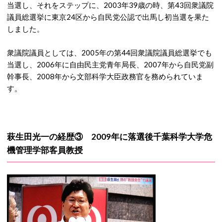
当選し、それをステップに、2003年39歳の時、第43回衆議院
議員総選挙に東京24区から自民党公認で出馬し初当選を果た
しました。
衆議院議員としては、2005年の第44回衆議院議員総選挙でも
当選し、2006年に自由民主党青年局長、2007年から自民党副
幹事長、2008年から文部科学大臣政務官を務められていま
す。
萩生田光一の経歴③ 2009年に落選後千葉科学大学危
機管理学部客員教授