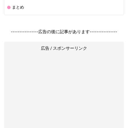
まとめ
----------------広告の後に記事があります----------------
広告 / スポンサーリンク