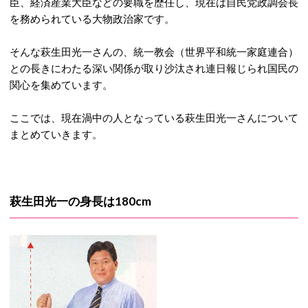
臣、経済産業大臣などの要職を歴任し、現在は自民党政調会長
を務められている大物政治家です。
そんな萩生田光一さんの、統一教会（世界平和統一家庭連合）
との長きにわたる深い関係が取り沙汰され連日報じられ国民の
関心を集めています。
ここでは、現在渦中の人となっている萩生田光一さんについて
まとめていきます。
萩生田光一の身長は180cm