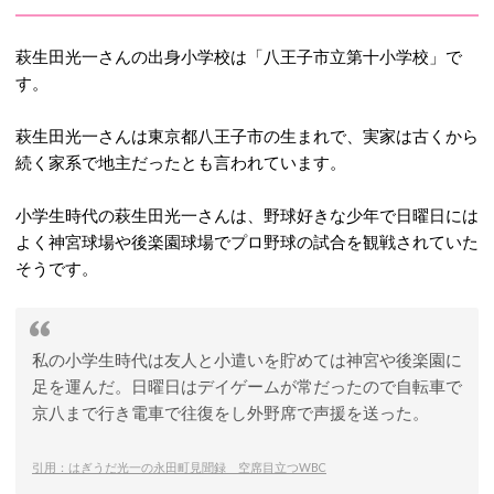
萩生田光一さんの出身小学校は「八王子市立第十小学校」で
す。
萩生田光一さんは東京都八王子市の生まれで、実家は古くから
続く家系で地主だったとも言われています。
小学生時代の萩生田光一さんは、野球好きな少年で日曜日には
よく神宮球場や後楽園球場でプロ野球の試合を観戦されていた
そうです。
私の小学生時代は友人と小遣いを貯めては神宮や後楽園に
足を運んだ。日曜日はデイゲームが常だったので自転車で
京八まで行き電車で往復をし外野席で声援を送った。
引用：はぎうだ光一の永田町見聞録 空席目立つWBC