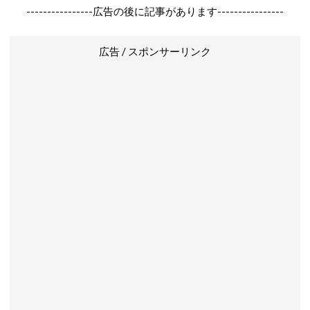
----------------広告の後に記事があります----------------
広告 / スポンサーリンク