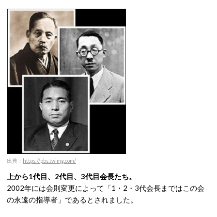
出典：
https://pbs.twimg.com/
上から1代目、2代目、3代目会長たち。
2002年には会則変更によって「1・2・3代会長まではこの会
の永遠の指導者」であるとされました。