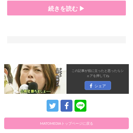
続きを読む ▶
この記事が役に立ったと思ったら
シ
ェア
を押してね
シェア
MATOMEDIAトップページに戻る