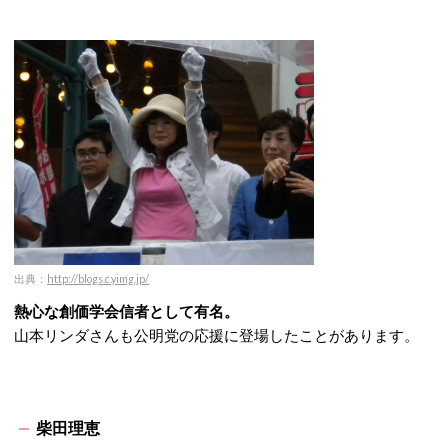
出典：
http://blogs.c.yimg.jp/
熱心な創価学会信者として有名。
山本リンダさんも公明党の応援に登場したことがあります。
柴田理恵