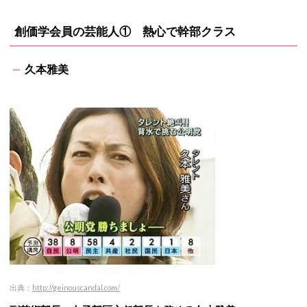
創価学会員の芸能人① 熱心で幹部クラス
久本雅美
出典：
http://geinouscandal.com/