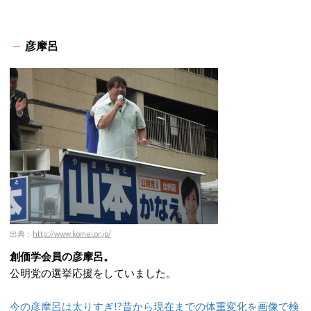
彦摩呂
出典：
http://www.komei.or.jp/
創価学会員の彦摩呂。
公明党の選挙応援をしていました。
今の彦摩呂は太りすぎ!?昔から現在までの体重変化を画像で検