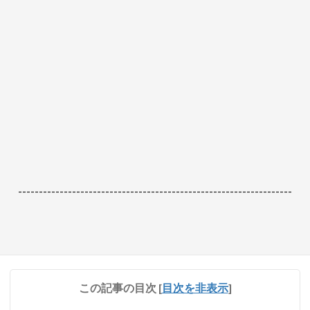
------------------------------------------------------------------
この記事の目次
[
目次を非表示
]