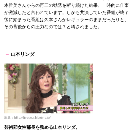
本雅美さんからの再三の勧誘を断り続けた結果、一時的に仕事
が激減したと言われています。しかも共演していた番組が終了
後に始まった番組は久本さんがレギュラーのままだったりと、
その背後からの圧力なのでは？と噂されました。
山本リンダ
出典：
http://livedoor.blogimg.jp/
芸術部女性部長を務める山本リンダ。