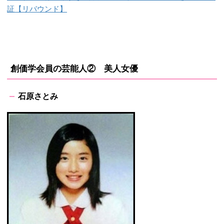
証【リバウンド】
創価学会員の芸能人② 美人女優
石原さとみ