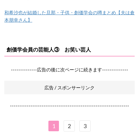
和希沙也が結婚した旦那・子供・創価学会の噂まとめ【夫は倉
本朋幸さん】
創価学会員の芸能人③ お笑い芸人
--------------広告の後に次ページに続きます--------------
広告 / スポンサーリンク
----------------------------------------------------------------
1
2
3