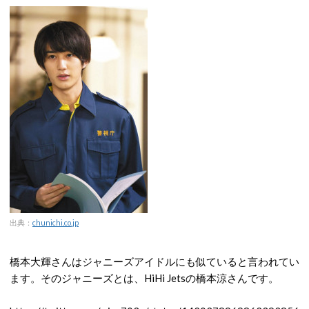
出典：
chunichi.co.jp
橋本大輝さんはジャニーズアイドルにも似ていると言われてい
ます。そのジャニーズとは、HiHi Jetsの橋本涼さんです。