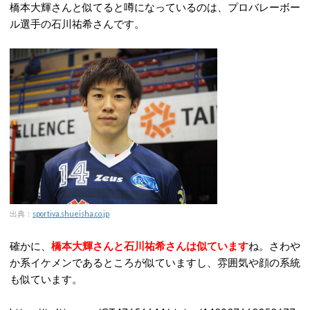
橋本大輝さんと似てると噂になっているのは、プロバレーボー
ル選手の石川祐希さんです。
出典：
sportiva.shueisha.co.jp
確かに、
橋本大輝さんと石川祐希さんは似ています
ね。さわや
か系イケメンであるところが似ていますし、雰囲気や顔の系統
も似ています。