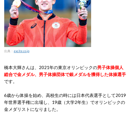
出典：
excite.co.jp
橋本大輝さんは、2021年の東京オリンピックの
男子体操個人
総合で金メダル、男子体操団体で銀メダルを獲得した体操選手
です。
6歳から体操を始め、高校生の時には日本代表選手として2019
年世界選手権に出場し、19歳（大学2年生）でオリンピックの
金メダリストになりました。