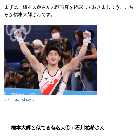
まずは、橋本大輝さんの顔写真を確認しておきましょう。こち
らが橋本大輝さんです。
出典：
sponichi.co.jp
橋本大輝と似てる有名人①：石川祐希さん