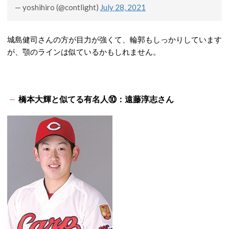
— yoshihiro (@contlight)
July 28, 2021
城島健司さんの方が目力が強くて、輪郭もしっかりしています
が、顎のラインは似ているかもしれません。
橋本大輝と似てる有名人⑩：遠藤淳志さん