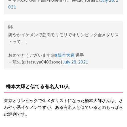
— 空色CAT☕️@全部iPhone撮り。 (@cat_sorairo)
July 28, 2
021
爽やかイケメンで筋肉モリモリでオリンピック金メダリス
トって、、
おめでとうございます㊗️
#橋本大輝
選手
— 龍矢 (@tatsuya0403sono)
July 28, 2021
橋本大輝と似てる有名人10人
東京オリンピックで金メダリストになった橋本大輝さんは、さ
わやか系イケメンですが、ある有名人と似ているとのもっぱら
の評判です。