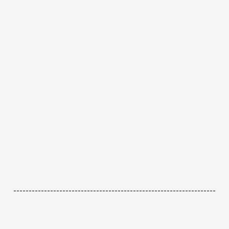
------------------------------------------------------------------