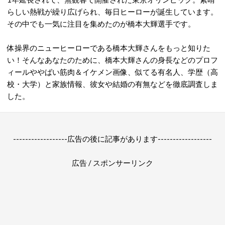
らしい熱戦が繰り広げられ、毎日ヒーローが誕生しています。
その中でも一気に注目を集めたのが橋本大輝選手です。
体操界のニューヒーローである橋本大輝さんをもっと知りた
い！そんなあなたのために、橋本大輝さんの身長などのプロフ
ィールややばい筋肉＆イケメン画像、似てる有名人、学歴（高
校・大学）と家族情報、彼女や結婚の有無などを徹底調査しま
した。
------------------広告の後に記事があります------------------
広告 / スポンサーリンク