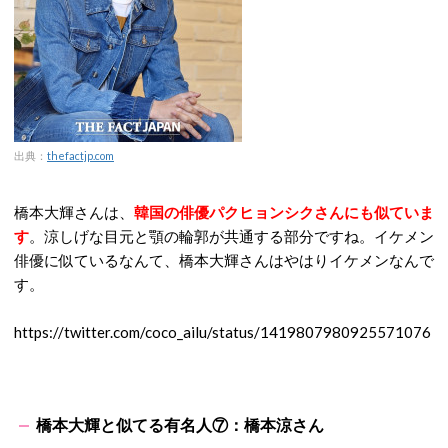
出典：
thefactjp.com
橋本大輝さんは、
韓国の俳優パクヒョンシクさんにも似ていま
す
。涼しげな目元と顎の輪郭が共通する部分ですね。イケメン
俳優に似ているなんて、橋本大輝さんはやはりイケメンなんで
す。
https://twitter.com/coco_ailu/status/1419807980925571076
橋本大輝と似てる有名人⑦：橋本涼さん