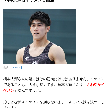
出典：
news24.jp
橋本大輝さんの魅力はその筋肉だけではありません。イケメン
であることも、大きな魅力です。橋本大輝さんは「
さわやかイ
ケメン
」なんですよね。
涼しげな顔＆イケメンを崩さないまま、すごい大技を決めてし
まいます。