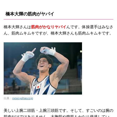
橋本大輝の筋肉がヤバイ
橋本大輝さんは
筋肉がかなりヤバイ
んです。体操選手はみなさ
ん、筋肉ムキムキですが、橋本大輝さんも筋肉ムキムキです。
出典：
news.yahoo.co.jp
美しい上腕二頭筋・上腕三頭筋です。そして、すごいのは腕の
筋肉だけではありません。大胸筋や腹筋もかなり発達してい