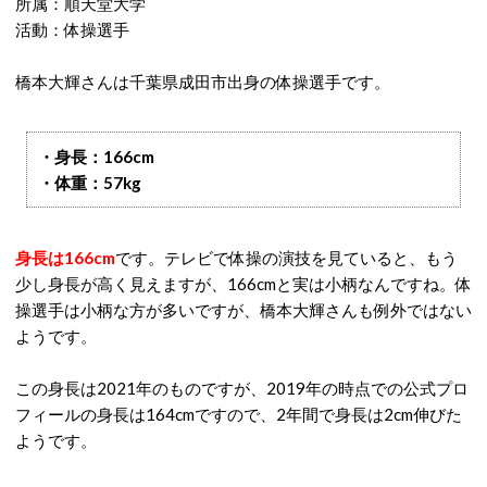
所属：順天堂大学
活動：体操選手
橋本大輝さんは千葉県成田市出身の体操選手です。
・身長：166cm
・体重：57kg
身長は166cm
です。テレビで体操の演技を見ていると、もう
少し身長が高く見えますが、166cmと実は小柄なんですね。体
操選手は小柄な方が多いですが、橋本大輝さんも例外ではない
ようです。
この身長は2021年のものですが、2019年の時点での公式プロ
フィールの身長は164cmですので、2年間で身長は2cm伸びた
ようです。