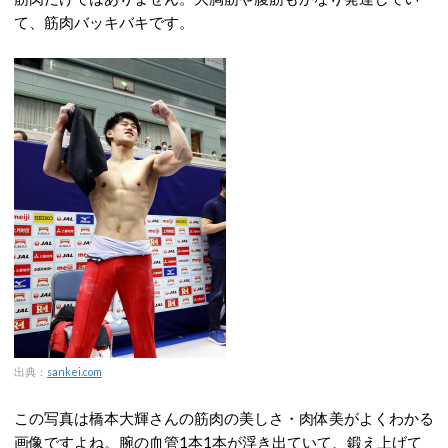
て、筋肉バッキバキです。
出典：
sankei.com
この写真は橋本大輝さんの筋肉の美しさ・肉体美がよくわかる
画像ですよね。腕の血管1本1本が浮き出ていて、鍛え上げて