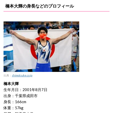
橋本大輝の身長などのプロフィール
出典：
shimotsuke.co.jp
橋本大輝
生年月日：2001年8月7日
出身：千葉県成田市
身長：166cm
体重：57kg