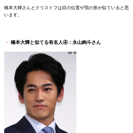
橋本大輝さんとクリストフは目の位置や顎の形が似ていると思
います。
橋本大輝と似てる有名人④：永山絢斗さん