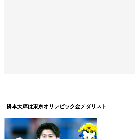
----------------------------------------------------------------
橋本大輝は東京オリンピック金メダリスト