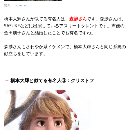
出典：
nicovideo.jp
橋本大輝さんが似てる有名人は、
森渉さん
です。森渉さんは、
SASUKEなどに出演しているアスリートタレントです。声優の
金田朋子さんと結婚したことでも有名ですね。
森渉さんもさわやか系イケメンで、橋本大輝さんと同じ系統の
顔立ちをしています。
橋本大輝と似てる有名人③：クリストフ