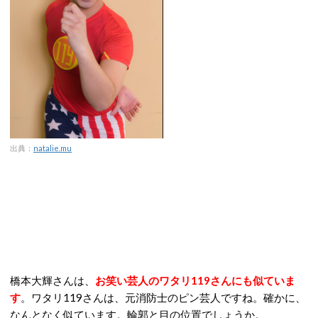
出典：
natalie.mu
橋本大輝さんは、
お笑い芸人のワタリ119さんにも似ていま
す
。ワタリ119さんは、元消防士のピン芸人ですね。確かに、
なんとなく似ています。輪郭と目の位置でしょうか。