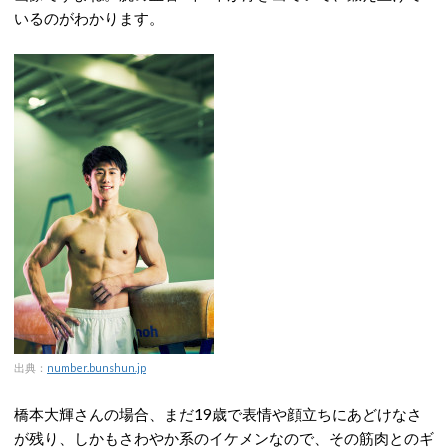
いるのがわかります。
出典：
number.bunshun.jp
橋本大輝さんの場合、まだ19歳で表情や顔立ちにあどけなさ
が残り、しかもさわやか系のイケメンなので、その筋肉とのギ