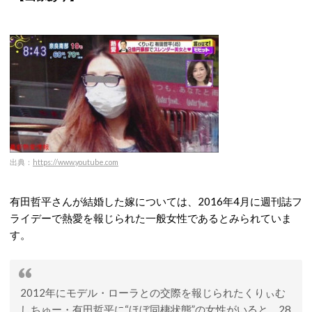
出典：
https://www.youtube.com
有田哲平さんが結婚した嫁については、2016年4月に週刊誌フ
ライデーで熱愛を報じられた一般女性であるとみられていま
す。
2012年にモデル・ローラとの交際を報じられたくりぃむ
しちゅー・有田哲平に“ほぼ同棲状態”の女性がいると、28