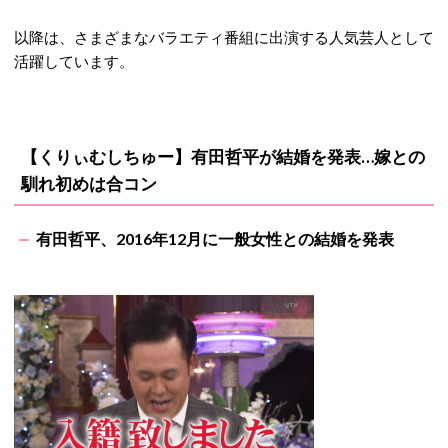
以降は、さまざまなバラエティ番組に出演する人気芸人として
活躍しています。
【くりぃむしちゅー】有田哲平が結婚を発表…嫁との
馴れ初めは合コン
有田哲平、2016年12月に一般女性との結婚を発表