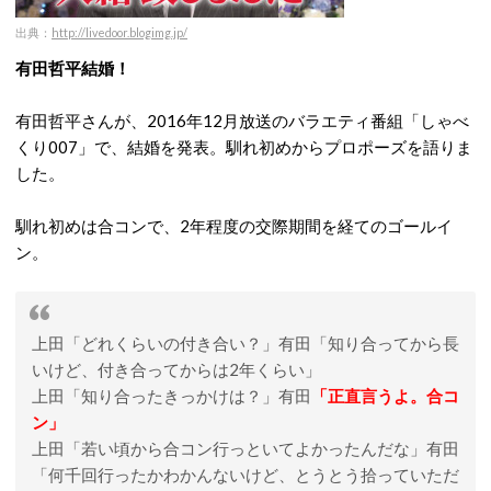
出典：
http://livedoor.blogimg.jp/
有田哲平結婚！
有田哲平さんが、2016年12月放送のバラエティ番組「しゃべ
くり007」で、結婚を発表。馴れ初めからプロポーズを語りま
した。
馴れ初めは合コンで、2年程度の交際期間を経てのゴールイ
ン。
上田「どれくらいの付き合い？」有田「知り合ってから長
いけど、付き合ってからは
2
年くらい」
上田「知り合ったきっかけは？」有田
「正直言うよ。合コ
ン」
上田「若い頃から合コン行っといてよかったんだな」有田
「何千回行ったかわかんないけど、とうとう拾っていただ