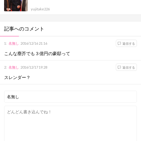
yujitake226
記事へのコメント
1
:
名無し
2016/12/16 21:16
返信する
こんな塵芥でも３億円の豪邸って
2
:
名無し
2016/12/17 19:28
返信する
スレンダー？