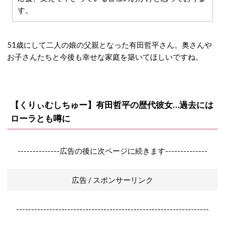
す。
51歳にして二人の娘の父親となった有田哲平さん。奥さんや
お子さんたちと今後も幸せな家庭を築いてほしいですね。
【くりぃむしちゅー】有田哲平の歴代彼女…過去には
ローラとも噂に
--------------広告の後に次ページに続きます--------------
広告 / スポンサーリンク
----------------------------------------------------------------