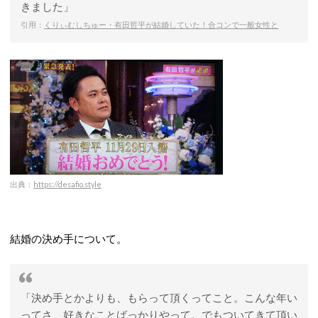
きました」
引用：
くりぃむしちゅー・有田哲平が結婚していた！合コンで一般女性と
出典：
https://desafio.style
結婚の決め手について。
「決め手とかよりも、もらって頂くってこと。こんな年い
ってさ、好きなことばっかりやって。でもついてきて頂い