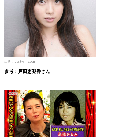
出典：
pbs.twimg.com
参考：戸田恵梨香さん