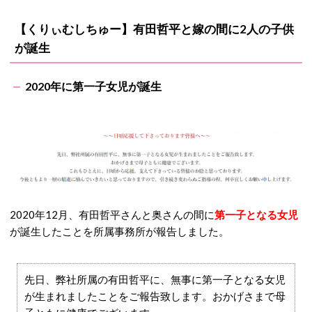
【くりぃむしちゅー】有田哲平と嫁の間に2人の子供
が誕生
2020年に第一子女児が誕生
2020年12月、有田哲平さんと奥さんの間に
第一子となる女児
が誕生したことを所属事務所が報告しました。
先日、弊社所属の有田哲平に、無事に第一子となる女児
が生まれましたことをご報告致します。おかげさまで母