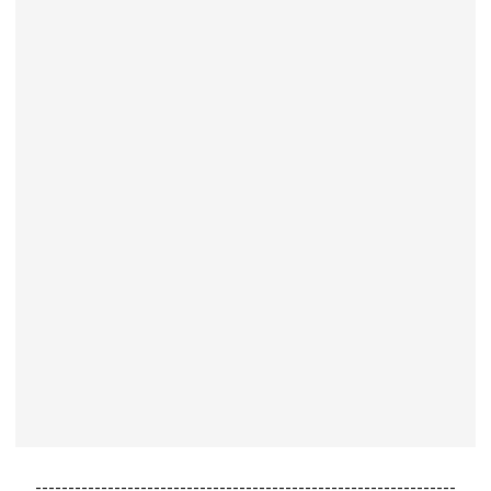
----------------------------------------------------------------