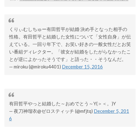
くりぃむしちゅー有田哲平が結婚 決め手となった相手の
性格。有田哲平と結婚した女性について「女性自身」が伝
えている。一回り年下で、お笑い好きの一般女性だとお笑
い番組ディレクター。「彼女が結婚をしたがらなかったこ
とが逆によかったそうです」と語った・・そうなんだ。
— miroku (@miroku4401)
December 15, 2016
有田哲平やっと結婚した～おめでとう～Y(＞＜。)Y
— 夜刀神瑠衣@ゼロスティッチ (@mfjtq)
December 5, 201
6