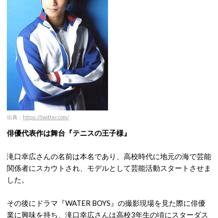
出典：
https://twitter.com/
俳優代表作は舞台『テニスの王子様』
滝口幸広さんの名前は本名であり、高校時代に地元の海で芸能
関係者にスカウトされ、モデルとして芸能活動スタートさせま
した。
その後にドラマ『WATER BOYS』の撮影現場を見た際に俳優
業に興味を持ち、滝口幸広さんは高校3年生の頃にスターダス