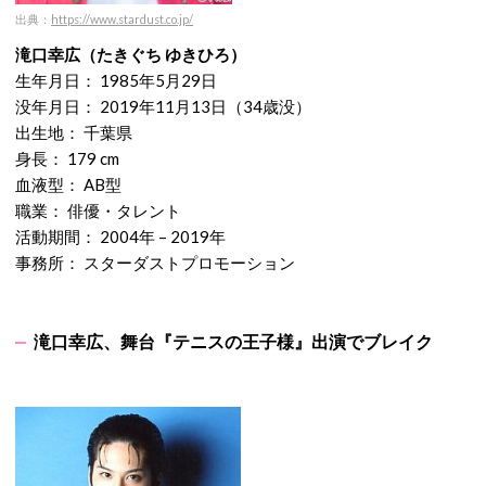
出典：
https://www.stardust.co.jp/
滝口幸広（たきぐち ゆきひろ）
生年月日： 1985年5月29日
没年月日： 2019年11月13日（34歳没）
出生地： 千葉県
身長： 179 cm
血液型： AB型
職業： 俳優・タレント
活動期間： 2004年 – 2019年
事務所： スターダストプロモーション
滝口幸広、舞台『テニスの王子様』出演でブレイク