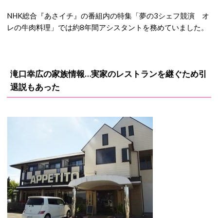
NHK総合『あさイチ』の番組内の特集「夢の3シェフ競演 オ
レの牛肉料理」では約8年間アシスタントを務めていました。
滝口幸広の家族情報…実家のレストランを継ぐため引
退説もあった