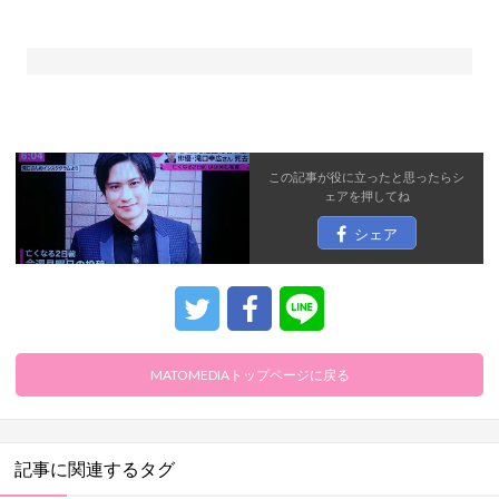
この記事が役に立ったと思ったら
シ
ェア
を押してね
シェア
MATOMEDIAトップページに戻る
記事に関連するタグ