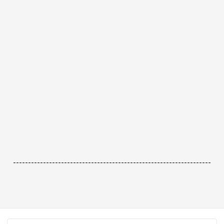
------------------------------------------------------------------