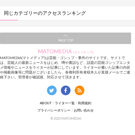
同じカテゴリーのアクセスランキング
PAGE TOP
MATOMEDIA
[マトメディア]
MATOMEDIA(マトメディア)は芸能・ゴシップ・事件のサイトです。サイトで
は、芸能人の最新ニュースをはじめ、噂や裏話など、話題の芸能ゴシップエンタ
メ情報やニュースをライターが記事にしています。ライターが書いた記事の内容
や掲載画像等に問題がございましたら、各権利所有者様本人が直接メールでご連
絡下さい。管理者が確認後、対応させて頂きます。
ABOUT
ライター一覧
利用規約
プライバシーポリシー
お問い合わせ
© 2025 MATOMEDIA