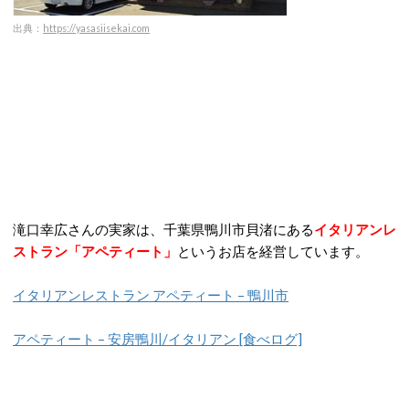
出典：
https://yasasiisekai.com
滝口幸広さんの実家は、千葉県鴨川市貝渚にある
イタリアンレ
ストラン「アペティート」
というお店を経営しています。
イタリアンレストラン アペティート – 鴨川市
アペティート – 安房鴨川/イタリアン [食べログ]