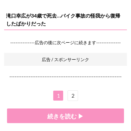
滝口幸広が34歳で死去…バイク事故の怪我から復帰
したばかりだった
--------------広告の後に次ページに続きます--------------
広告 / スポンサーリンク
----------------------------------------------------------------
1
2
続きを読む ▶