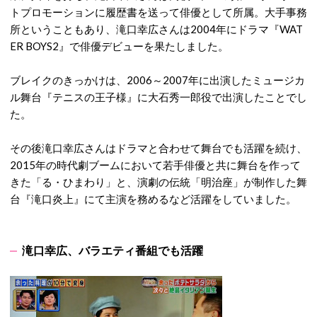
トプロモーションに履歴書を送って俳優として所属。大手事務
所ということもあり、滝口幸広さんは2004年にドラマ『WAT
ER BOYS2』で俳優デビューを果たしました。
ブレイクのきっかけは、2006～2007年に出演したミュージカ
ル舞台『テニスの王子様』に大石秀一郎役で出演したことでし
た。
その後滝口幸広さんはドラマと合わせて舞台でも活躍を続け、
2015年の時代劇ブームにおいて若手俳優と共に舞台を作って
きた「る・ひまわり」と、演劇の伝統「明治座」が制作した舞
台『滝口炎上』にて主演を務めるなど活躍をしていました。
滝口幸広、バラエティ番組でも活躍