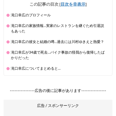
この記事の目次
[
目次を非表示
]
滝口幸広のプロフィール
滝口幸広の家族情報…実家のレストランを継ぐため引退説
もあった
滝口幸広の彼女と結婚の噂…過去には川村ゆきえと熱愛？
滝口幸広が34歳で死去…バイク事故の怪我から復帰したば
かりだった
滝口幸広についてまとめると…
----------------広告の後に記事があります----------------
広告 / スポンサーリンク