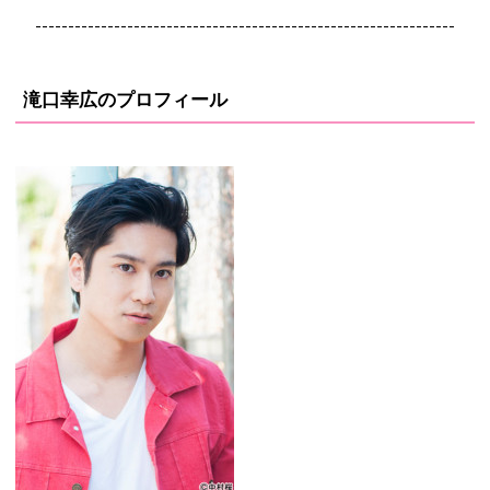
----------------------------------------------------------------
滝口幸広のプロフィール