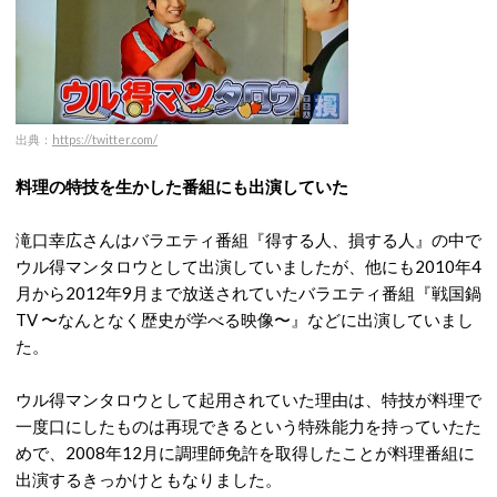
出典：
https://twitter.com/
料理の特技を生かした番組にも出演していた
滝口幸広さんはバラエティ番組『得する人、損する人』の中で
ウル得マンタロウとして出演していましたが、他にも2010年4
月から2012年9月まで放送されていたバラエティ番組『戦国鍋
TV 〜なんとなく歴史が学べる映像〜』などに出演していまし
た。
ウル得マンタロウとして起用されていた理由は、特技が料理で
一度口にしたものは再現できるという特殊能力を持っていたた
めで、2008年12月に調理師免許を取得したことが料理番組に
出演するきっかけともなりました。