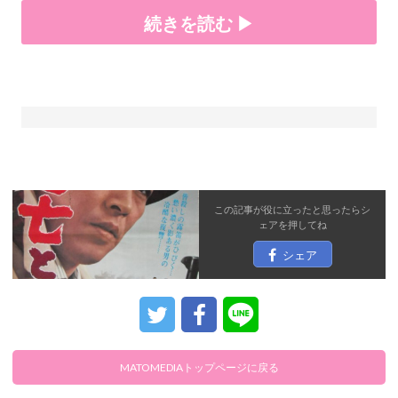
続きを読む ▶
この記事が役に立ったと思ったら
シ
ェア
を押してね
シェア
MATOMEDIAトップページに戻る