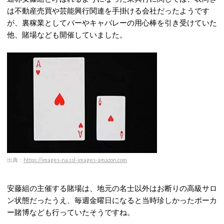
は不動産売買や芸能興行関連を手掛ける会社だったようです
が、裏稼業としてバーやキャバレーの用心棒を引き受けていた
他、賭場なども開催していました。
出典：
https://images-na.ssl-images-amazon.com
安藤組の主催する賭場は、地元の名士以外はお断りの高級サロ
ン状態だったうえ、毎週金曜日になると当時珍しかったポーカ
ー賭博なども行っていたそうですね。