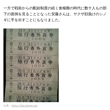
一方で戦前からの配給制度の続く食糧難の時代に数十人もの部
下の面倒を見ることとなった安藤さんは、ヤクザ顔負けのシノ
ギに手を出すことにもなりました。
出典：
https://pbs.twimg.com