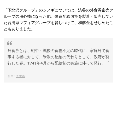
「下北沢グループ」のシノギについては、渋谷の外食券密売グ
ループの用心棒になった他、偽造配給切符を製造・販売してい
た台湾系マフィアグループを脅しつけて、和解金をせしめたこ
ともありました。
外食券とは、戦中・戦後の食糧不足の時代に、家庭外で食
事する者に対して、米穀の配給の代わりとして、政府が発
行した券。1941年4月から配給制の実施に伴って発行。「
引用：
外食券