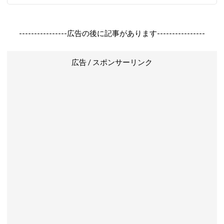
----------------広告の後に記事があります----------------
広告 / スポンサーリンク