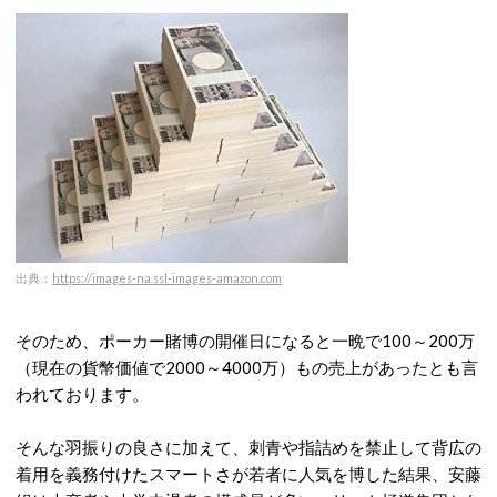
出典：
https://images-na.ssl-images-amazon.com
そのため、ポーカー賭博の開催日になると一晩で100～200万
（現在の貨幣価値で2000～4000万）もの売上があったとも言
われております。
そんな羽振りの良さに加えて、刺青や指詰めを禁止して背広の
着用を義務付けたスマートさが若者に人気を博した結果、安藤