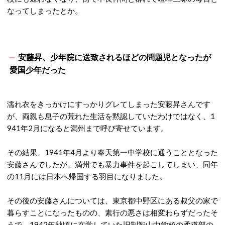
なってしまったとか。
安藤昇、少年院に送致されるほどの問題児となったが
愛国少年だった
濡れ衣をきっかけにすっかりグレてしまった安藤昇さんです
が、両親も息子の荒れた生活を黙認していたわけではなく、1
941年2月になると満州まで呼び寄せています。
その結果、1941年4月より奉天第一中学校に通うこととなった
安藤さんでしたが、満州でも暴力事件を起こしてしまい、同年
の11月には日本へ帰国する羽目になりました。
その後の安藤さんについては、東京都中野区にある叔父の家で
暮らすことになったものの、素行の悪さは相変わらずだったそ
うで、1942年秋頃に在学していた旧制智山中学校の柔道部の