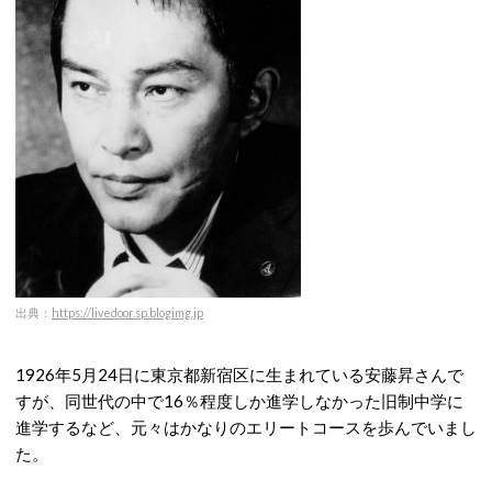
出典：
https://livedoor.sp.blogimg.jp
1926年5月24日に東京都新宿区に生まれている安藤昇さんで
すが、同世代の中で16％程度しか進学しなかった旧制中学に
進学するなど、元々はかなりのエリートコースを歩んでいまし
た。