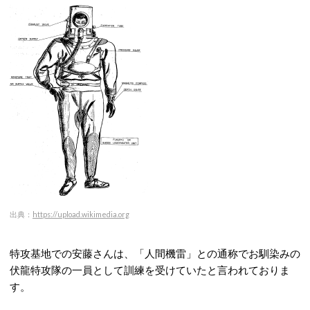
出典：
https://upload.wikimedia.org
特攻基地での安藤さんは、「人間機雷」との通称でお馴染みの
伏龍特攻隊の一員として訓練を受けていたと言われておりま
す。