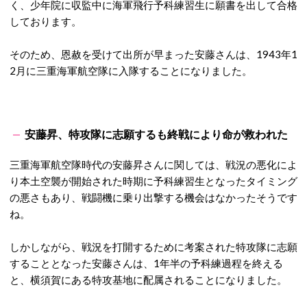
く、少年院に収監中に海軍飛行予科練習生に願書を出して合格
しております。
そのため、恩赦を受けて出所が早まった安藤さんは、1943年1
2月に三重海軍航空隊に入隊することになりました。
安藤昇、特攻隊に志願するも終戦により命が救われた
三重海軍航空隊時代の安藤昇さんに関しては、戦況の悪化によ
り本土空襲が開始された時期に予科練習生となったタイミング
の悪さもあり、戦闘機に乗り出撃する機会はなかったそうです
ね。
しかしながら、戦況を打開するために考案された特攻隊に志願
することとなった安藤さんは、1年半の予科練過程を終える
と、横須賀にある特攻基地に配属されることになりました。