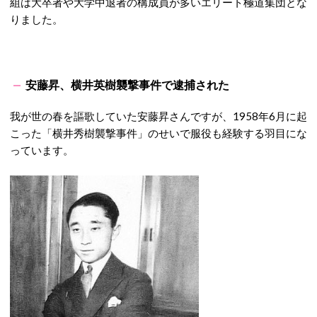
組は大卒者や大学中退者の構成員が多いエリート極道集団とな
りました。
安藤昇、横井英樹襲撃事件で逮捕された
我が世の春を謳歌していた安藤昇さんですが、1958年6月に起
こった「横井秀樹襲撃事件」のせいで服役も経験する羽目にな
っています。