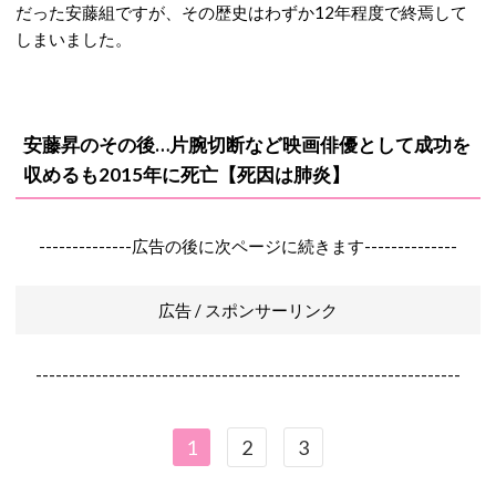
だった安藤組ですが、その歴史はわずか12年程度で終焉して
しまいました。
安藤昇のその後…片腕切断など映画俳優として成功を
収めるも2015年に死亡【死因は肺炎】
--------------広告の後に次ページに続きます--------------
広告 / スポンサーリンク
----------------------------------------------------------------
1
2
3