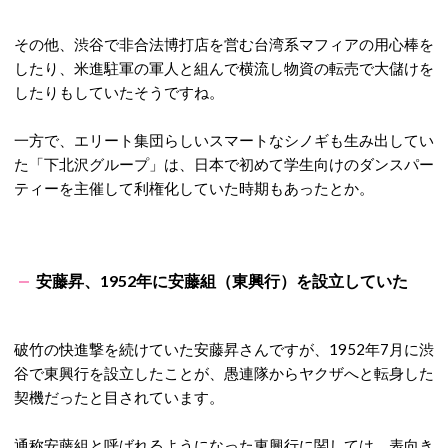
その他、渋谷で非合法博打店を営む台湾系マフィアの用心棒を
したり、米進駐軍の軍人と組んで横流し物資の転売で大儲けを
したりもしていたそうですね。
一方で、エリート集団らしいスマートなシノギも生み出してい
た「下北沢グループ」は、日本で初めて学生向けのダンスパー
ティーを主催して利権化していた時期もあったとか。
安藤昇、1952年に安藤組（東興行）を設立していた
破竹の快進撃を続けていた安藤昇さんですが、1952年7月に渋
谷で東興行を設立したことが、愚連隊からヤクザへと転身した
契機だったと目されています。
通称安藤組と呼ばれるようになった東興行に関しては、表向き