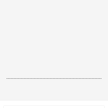
------------------------------------------------------------------