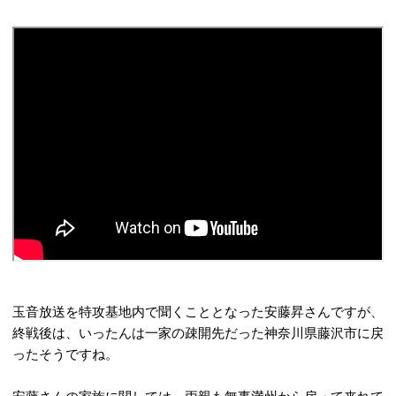
玉音放送を特攻基地内で聞くこととなった安藤昇さんですが、
終戦後は、いったんは一家の疎開先だった神奈川県藤沢市に戻
ったそうですね。