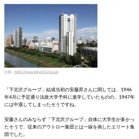
出典：
https://www.tokyo12univ.com
「下北沢グループ」結成当初の安藤昇さんに関しては、1946
年4月に予定通り法政大学予科に進学していたものの、1947年
には中退してしまったそうですね。
安藤さんのみならず「下北沢グループ」自体に大学生が多かっ
たそうで、従来のアウトロー集団とは一線を画したエリート集
団でした。