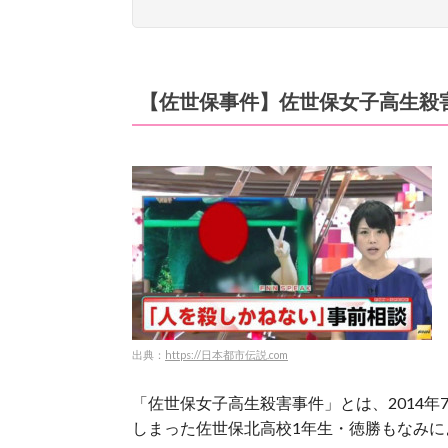
【佐世保事件】佐世保女子高生殺
出典：
https://日本都市伝説.com
「佐世保女子高生殺害事件」とは、2014年
しまった佐世保北高校1年生・徳勝もなみに