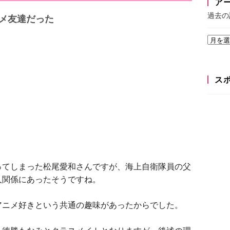
ア
過去の
メ友達だった
ス
ってしまった松尾愛和さんですが、海上自衛隊員の父
人関係にあったそうですね。
アニメ好きという共通の趣味があったからでした。