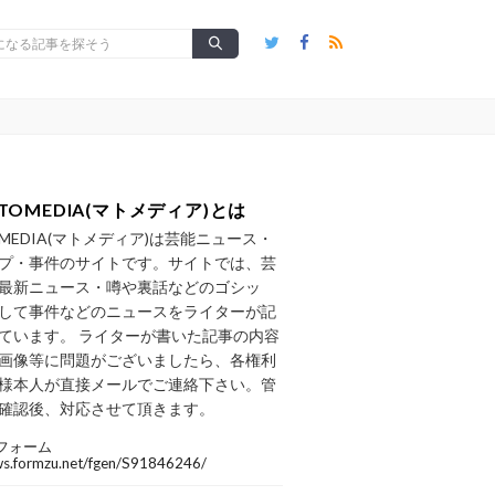
TOMEDIA(マトメディア)とは
OMEDIA(マトメディア)は芸能ニュース・
プ・事件のサイトです。サイトでは、芸
最新ニュース・噂や裏話などのゴシッ
して事件などのニュースをライターが記
ています。 ライターが書いた記事の内容
画像等に問題がございましたら、各権利
様本人が直接メールでご連絡下さい。管
確認後、対応させて頂きます。
フォーム
/ws.formzu.net/fgen/S91846246/