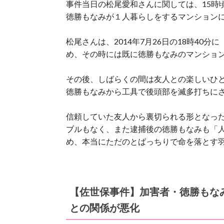
事件当日の松尾愛和さんに関しては、15時
徳勝もなみが１人暮らしをするマンション
松尾さんは、2014年7月26日の18時40
め、その時には既に徳勝もなみのマンショ
その後、しばらくの間は友人との楽しいひと
徳勝もなみから工具で後頭部を滅多打ちに
信頼していた友人から裏切られる形となっ
ブルもなく、また逮捕後の徳勝もなみも「
め、本当にただのとばっちりで命を落とす
【佐世保事件】加害者・徳勝もな
との関係が悪化