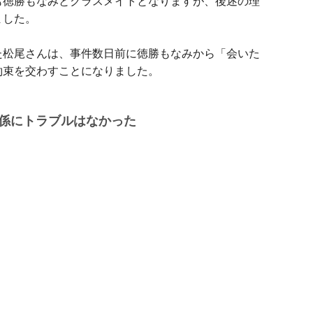
も徳勝もなみとクラスメイトとなりますが、後述の理
ました。
た松尾さんは、事件数日前に徳勝もなみから「会いた
約束を交わすことになりました。
係にトラブルはなかった