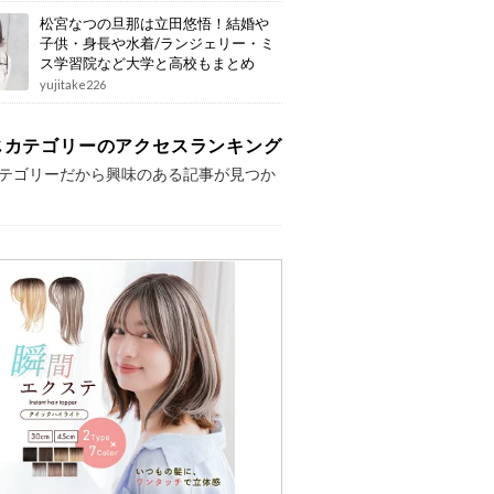
松宮なつの旦那は立田悠悟！結婚や
子供・身長や水着/ランジェリー・ミ
ス学習院など大学と高校もまとめ
yujitake226
じカテゴリーのアクセスランキング
テゴリーだから興味のある記事が見つか