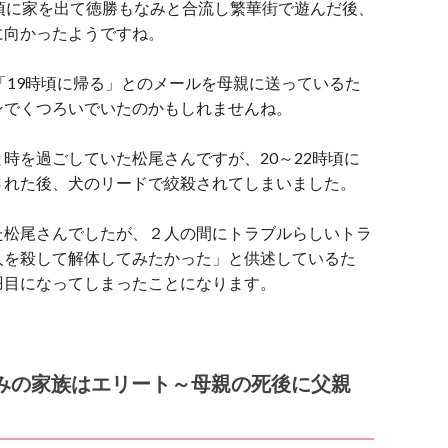
頃に家を出て徳勝もなみと合流し繁華街で遊んだ後、
に向かったようですね。
分に「19時頃に帰る」とのメールを母親に送っているた
ンでくつろいでいたのかもしれませんね。
時を過ごしていた松尾さんですが、20～22時頃に
された後、犬のリードで絞殺されてしまいました。
た松尾さんでしたが、２人の間にトラブルらしいトラ
人を殺して解体してみたかった」と供述しているた
羽目になってしまったことになります。
みの家族はエリート～母親の死後に父親