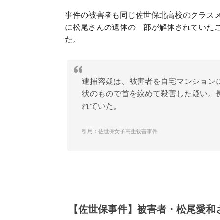
事件の被害者も同じ佐世保北高校のクラス
に松尾さんの遺体の一部が解体されていた
た。
逮捕容疑は、被害者を自宅マンション
状のもので首を絞めて殺害した疑い。
れていた。
引用：佐世保女子高生殺害事件
【佐世保事件】被害者・松尾愛和