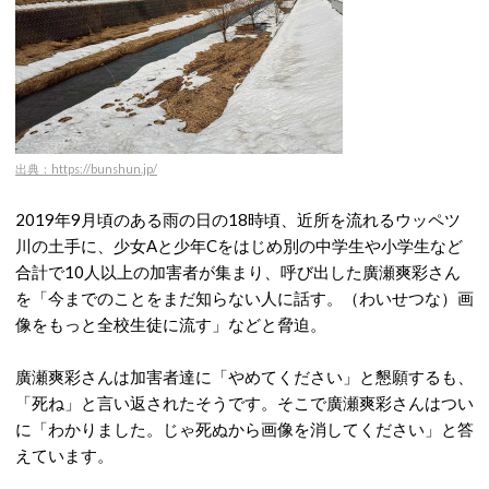
出典：https://bunshun.jp/
2019年9月頃のある雨の日の18時頃、近所を流れるウッペツ
川の土手に、少女Aと少年Cをはじめ別の中学生や小学生など
合計で10人以上の加害者が集まり、呼び出した廣瀬爽彩さん
を「今までのことをまだ知らない人に話す。（わいせつな）画
像をもっと全校生徒に流す」などと脅迫。
廣瀬爽彩さんは加害者達に「やめてください」と懇願するも、
「死ね」と言い返されたそうです。そこで廣瀬爽彩さんはつい
に「わかりました。じゃ死ぬから画像を消してください」と答
えています。