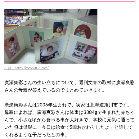
出典：https://coconut21.com/
廣瀬爽彩さんの生い立ちについて、週刊文春の取材に廣瀬爽彩
さんの母親が答えているのでまとめていきます。
廣瀬爽彩さんは2006年生まれで、実家は北海道旭川市です。
母親によれば、廣瀬爽彩さんは体重は3384gで生まれた赤ちゃ
んで、小さな頃から食べる事が大好きで、学校に元気に通って
いた頃は母親に「今日は給食で5回おかわりしたよ」と話して
くれるような子だったとの事。