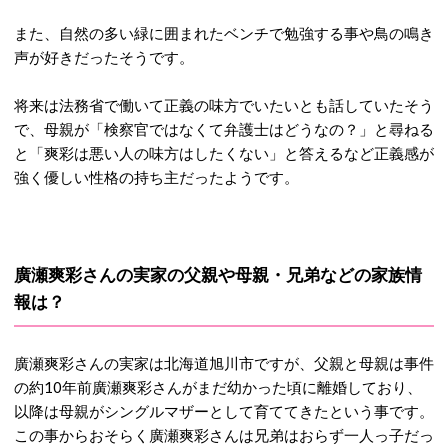
また、自然の多い緑に囲まれたベンチで勉強する事や鳥の鳴き
声が好きだったそうです。
将来は法務省で働いて正義の味方でいたいとも話していたそう
で、母親が「検察官ではなくて弁護士はどうなの？」と尋ねる
と「爽彩は悪い人の味方はしたくない」と答えるなど正義感が
強く優しい性格の持ち主だったようです。
廣瀬爽彩さんの実家の父親や母親・兄弟などの家族情
報は？
廣瀬爽彩さんの実家は北海道旭川市ですが、父親と母親は事件
の約10年前廣瀬爽彩さんがまだ幼かった頃に離婚しており、
以降は母親がシングルマザーとして育ててきたという事です。
この事からおそらく廣瀬爽彩さんは兄弟はおらず一人っ子だっ