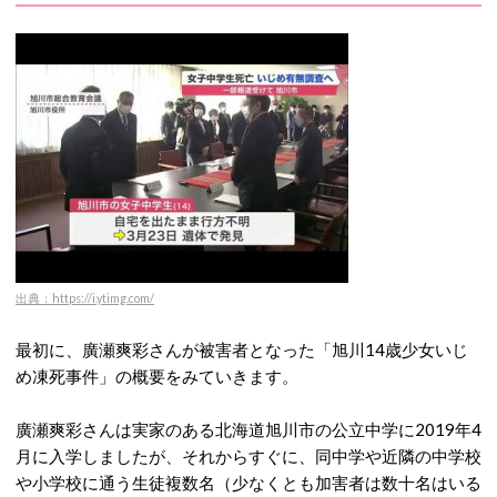
出典：https://i.ytimg.com/
最初に、廣瀬爽彩さんが被害者となった「旭川14歳少女いじ
め凍死事件」の概要をみていきます。
廣瀬爽彩さんは実家のある北海道旭川市の公立中学に2019年4
月に入学しましたが、それからすぐに、同中学や近隣の中学校
や小学校に通う生徒複数名（少なくとも加害者は数十名はいる