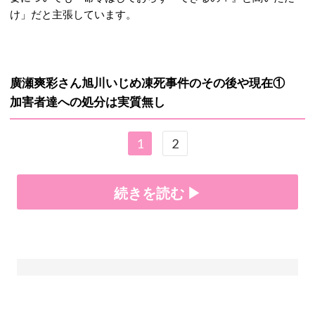
け」だと主張しています。
廣瀬爽彩さん旭川いじめ凍死事件のその後や現在①
加害者達への処分は実質無し
1
2
続きを読む ▶