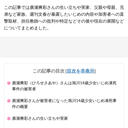
この記事では廣瀬爽彩さんの生い立ちや実家、父親や母親、兄
弟など家族、週刊文春が暴露したいじめの内容や加害者への直
撃取材、担任教師への批判や特定などその後や現在の展開など
についてまとめました。
この記事の目次
[
目次を非表示
]
廣瀬爽彩（ひろせさあや）さんは旭川14歳少女いじめ凍死
事件の被害者
廣瀬爽彩さんが被害者になった旭川14歳少女いじめ凍死事
件の概要
廣瀬爽彩さんの生い立ちや実家