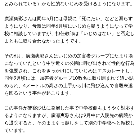
とみられている）から性的ないじめを受けるようになります。
廣瀬爽彩さんは同年5月には母親に「死にたい」などと漏らす
ようになり、母親は同年6月頃にいじめを疑うようになって学
校に相談していますが、担任教師は「いじめはない」と否定し
まともに取り合わなかったようです。
その6月、廣瀬爽彩さんはいじめの加害者グループにたまり場
になっていたという中学近くの公園に呼び出されて性的な行為
を強要され、これをきっかけにしていじめはエスカレートし、
同年9月頃には、加害者グループ10数名に取り囲まれて追い詰
められ、4メートルの高さの土手から川に飛び込んで自殺未遂
を図るという事件が起こります。
この事件が警察沙汰に発展した事で中学校側もようやく対応す
るようになりますが、廣瀬爽彩さんは9月中に入院先の病院か
ら退院すると、そのまま引っ越しをして別の中学校へと転校し
ています。