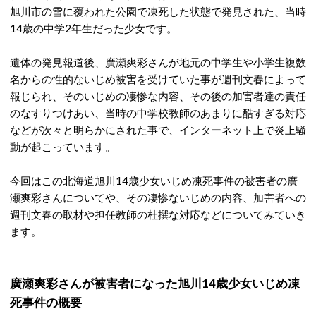
旭川市の雪に覆われた公園で凍死した状態で発見された、当時
14歳の中学2年生だった少女です。
遺体の発見報道後、廣瀬爽彩さんが地元の中学生や小学生複数
名からの性的ないじめ被害を受けていた事が週刊文春によって
報じられ、そのいじめの凄惨な内容、その後の加害者達の責任
のなすりつけあい、当時の中学校教師のあまりに酷すぎる対応
などが次々と明らかにされた事で、インターネット上で炎上騒
動が起こっています。
今回はこの北海道旭川14歳少女いじめ凍死事件の被害者の廣
瀬爽彩さんについてや、その凄惨ないじめの内容、加害者への
週刊文春の取材や担任教師の杜撰な対応などについてみていき
ます。
廣瀬爽彩さんが被害者になった旭川14歳少女いじめ凍
死事件の概要