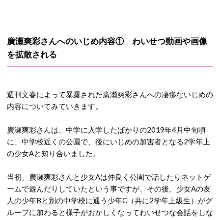
廣瀬爽彩さんへのいじめ内容① わいせつ動画や画像
を拡散される
週刊文春によって暴露された廣瀬爽彩さんへの凄惨ないじめの
内容についてみていきます。
廣瀬爽彩さんは、中学に入学したばかりの2019年4月中旬頃
に、中学校近くの公園で、後にいじめの加害者となる2学年上
の少女Aと知り合いました。
当初、廣瀬爽彩さんと少女Aは仲良く公園で話したりネットゲ
ームで遊んだりしていたという事ですが、その後、少女Aの友
人の少年Bと別の中学校に通う少年C（共に2学年上級生）がグ
ループに加わると様子がおかしくなってわいせつな会話をしな