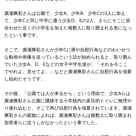
廣瀬爽彩さんは公園で、少女A、少年B、少年Cの3人に加え
て、少年Cと同じ中学に通う少女D、Eの2人、さらにそこに居
合わせた近くの小学生を加えた複数人に取り囲まれる形になっ
たという事です。
そこで、廣瀬爽彩さんが少年Cに裸や自慰行為などのわいせつ
な動画や画像を送っているという話が始められると、取り囲ん
でいた少女A、D、Eなどの女子中学生達が、「それを今ここ
でやれよ。見せてよ。」などと廣瀬爽彩さんに自慰行為を強要
し始めたそうです。
その後、「公園では人が来るから」という理由で、少女Aらは
廣瀬爽彩さん公園に隣接する小学校内の多目的トイレに無理や
り連れ込むと、そこで再び自慰行為を強要されています。廣瀬
爽彩さんの親族によれば、廣瀬爽彩さんは複数人に取り囲まれ
加害者らに従うしかなかったという事でした。