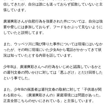
信してきたが、自分は誰にも送っておらず拡散していないと主
張しています。
廣瀬爽彩さんが自慰行為を強要された件については、自分は強
要や脅しには参加しておらず、フードをかぶって見ないように
していたと説明してます。
また、ウッペツ川に飛び降りた事件については現場にはいなか
ったが、その時に現場にいた少女Aから電話がかかってきて状
況は知っていたとする内容を話しています。
少年Bは、廣瀬爽彩さんへの行為をいじめと認識しているかと
の週刊文春の問いかけに対しては「悪ふざけ」とだけ回答した
という事でした。
また、少年Bの保護者は週刊文春の取材に対して「子供達が関
わる前から、（廣瀬爽彩さんの）家庭環境には問題があった。
正直全部こちらのせいにされている」と主張しています。