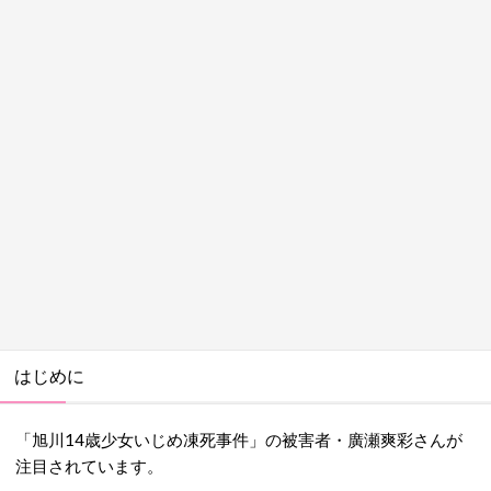
はじめに
「旭川14歳少女いじめ凍死事件」の被害者・廣瀬爽彩さんが
注目されています。