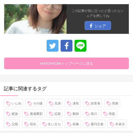
この記事が役に立ったと思ったら
シ
ェア
を押してね
シェア
MATOMEDIAトップページに戻る
記事に関連するタグ
いじめ
その後
兄弟
凍死
加害者
実家
家族
廣瀬爽彩
拡散
教師
旭川
母親
父親
現在
生い立ち
画像
週刊文春
非表示