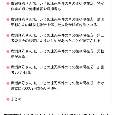
廣瀬爽彩さん旭川いじめ凍死事件のその後や現在③ 特定
作業加速で冤罪被害や逮捕者も
廣瀬爽彩さん旭川いじめ凍死事件のその後や現在④ 廣瀬
爽彩さんの母親を誹謗中傷した人物が略式起訴される
廣瀬爽彩さん旭川いじめ凍死事件のその後や現在⑤ 第三
者委員会の調査によりいじめがあったことが認定される
廣瀬爽彩さん旭川いじめ凍死事件のその後や現在⑥ 元校
長が反論
廣瀬爽彩さん旭川いじめ凍死事件のその後や現在⑦ 加害
者3人が献花
廣瀬爽彩さん旭川いじめ凍死事件のその後や現在⑧ 市が
遺族に7000万円支払い和解へ
まとめ