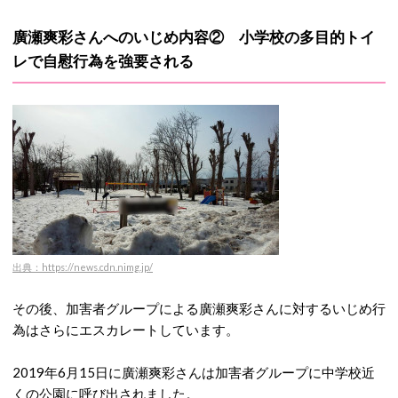
廣瀬爽彩さんへのいじめ内容② 小学校の多目的トイ
レで自慰行為を強要される
出典：https://news.cdn.nimg.jp/
その後、加害者グループによる廣瀬爽彩さんに対するいじめ行
為はさらにエスカレートしています。
2019年6月15日に廣瀬爽彩さんは加害者グループに中学校近
くの公園に呼び出されました。