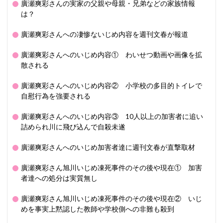
廣瀬爽彩さんの実家の父親や母親・兄弟などの家族情報
は？
廣瀬爽彩さんへの凄惨ないじめ内容を週刊文春が報道
廣瀬爽彩さんへのいじめ内容① わいせつ動画や画像を拡
散される
廣瀬爽彩さんへのいじめ内容② 小学校の多目的トイレで
自慰行為を強要される
廣瀬爽彩さんへのいじめ内容③ 10人以上の加害者に追い
詰められ川に飛び込んで自殺未遂
廣瀬爽彩さんへのいじめ加害者達に週刊文春が直撃取材
廣瀬爽彩さん旭川いじめ凍死事件のその後や現在① 加害
者達への処分は実質無し
廣瀬爽彩さん旭川いじめ凍死事件のその後や現在② いじ
めを事実上黙認した教師や学校側への非難も殺到