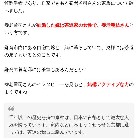
解剖学者であり、作家でもある養老孟司さんの家族について調
べました。
養老孟司さんが
結婚した嫁は茶道家の女性
で、養老朝枝さん
と
いう方です。
鎌倉市内にある自宅で嫁と一緒に暮らしていて、奥様には茶道
の弟子もいるとのことです。
鎌倉の養老邸には茶室もあるんだとか！
養老孟司さんのインタビューを見ると、
結構アクティブな方
の
ようですね。
千年以上の歴史を持つ京都は、日本の古都として絶大な人
気を誇っています。家内などは私よりもせっせと京都に通
っては、茶道の稽古に励んでいます。