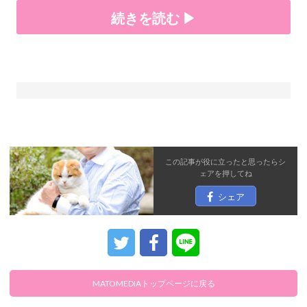
続きを読む ▶
この記事が役に立ったと思ったら
シ
ェア
を押してね
シェア
MATOMEDIAトップページに戻る