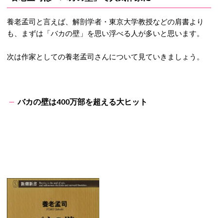
養老孟司と言えば、解剖学者・東京大学教授などの肩書より
も、まずは「バカの壁」を思い浮べる人が多いと思います。
次は作家としての養老孟司さんについて見ていきましょう。
バカの壁は400万部を超える大ヒット