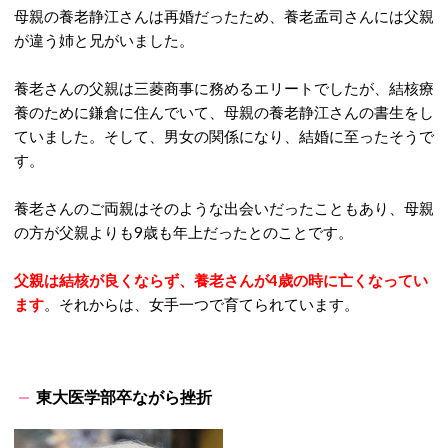
母親の養老静江さんは再婚だったため、養老孟司さんには父親
が違う姉と兄がいました。
養老さんの父親は三菱商事に務めるエリートでしたが、結核療
養のために鎌倉に住んでいて、母親の養老静江さんの書生をし
ていました。そして、男女の関係になり、結婚に至ったそうで
す。
養老さんのご両親はそのような出会いだったこともあり、母親
の方が父親よりも9歳も年上だったとのことです。
父親は結核が良くならず、養老さんが4歳の時に亡くなってい
ます
。それからは、女手一つで育てられています。
東大医学部卒ながら挫折