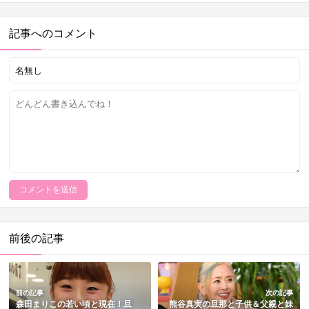
記事へのコメント
前後の記事
前の記事
次の記事
森田まりこの若い頃と現在！旦
熊谷真実の旦那と子供＆父親と妹