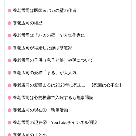
養老孟司は医師＆バカの壁の作者
養老孟司の経歴
養老孟司は「バカの壁」で人気作家に
養老孟司が結婚した嫁は茶道家
養老孟司の子供（息子と娘）や孫について
養老孟司の愛猫「まる」が大人気
養老孟司の愛猫まるは2020年に死去… 【死因は心不全】
養老孟司は心筋梗塞で入院するも無事退院
養老孟司の現在① 執筆活動
養老孟司の現在② YouTubeチャンネル開設
養老孟司のまとめ