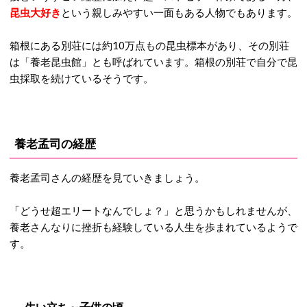
昆虫大好き
という親しみやすい一面もある人物でもあります。
箱根にある別荘には約10万点もの昆虫標本があり、その別荘
は「養老昆虫館」とも呼ばれています。箱根の別荘で自分で昆
虫採取を続けているそうです。
養老孟司の経歴
養老孟司さんの経歴を見ていきましょう。
「どうせ超エリートなんでしょ？」と思うかもしれませんが、
養老さんなりに挫折も経験している人生を歩まれているようで
す。
生い立ち～子供の頃