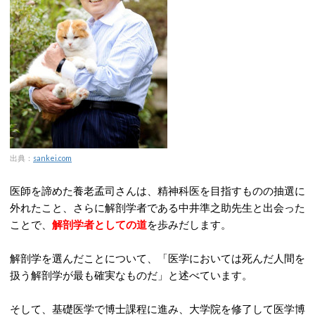
出典：
sankei.com
医師を諦めた養老孟司さんは、精神科医を目指すものの抽選に
外れたこと、さらに解剖学者である中井準之助先生と出会った
ことで、
解剖学者としての道
を歩みだします。
解剖学を選んだことについて、「医学においては死んだ人間を
扱う解剖学が最も確実なものだ」と述べています。
そして、基礎医学で博士課程に進み、大学院を修了して医学博