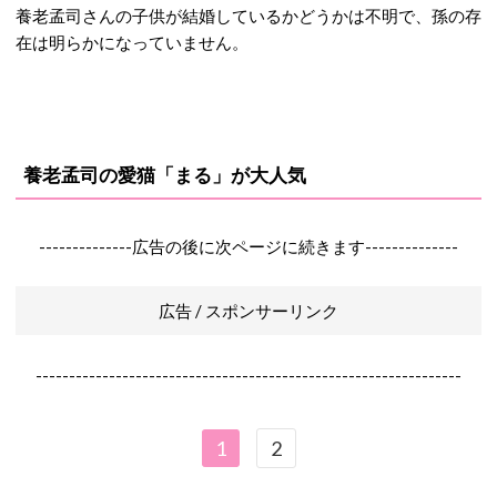
養老孟司さんの子供が結婚しているかどうかは不明で、孫の存
在は明らかになっていません。
養老孟司の愛猫「まる」
が大人気
--------------広告の後に次ページに続きます--------------
広告 / スポンサーリンク
----------------------------------------------------------------
1
2