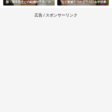
那・清水啓之との結婚や子供／カ
など家族！つかこうへい＆中沢希
ップ数や身長も紹介
水との離婚原因・若い頃のかわい
い画像も総まとめ
広告 / スポンサーリンク