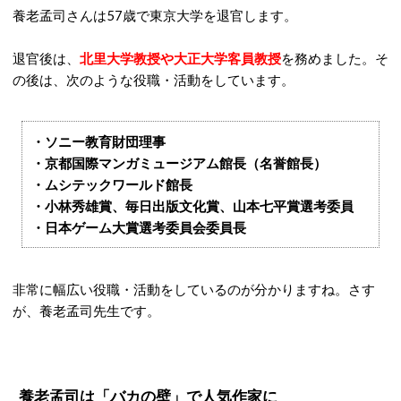
養老孟司さんは57歳で東京大学を退官します。
退官後は、
北里大学教授や大正大学客員教授
を務めました。そ
の後は、次のような役職・活動をしています。
・ソニー教育財団理事
・京都国際マンガミュージアム館長（名誉館長）
・ムシテックワールド館長
・小林秀雄賞、毎日出版文化賞、山本七平賞選考委員
・日本ゲーム大賞選考委員会委員長
非常に幅広い役職・活動をしているのが分かりますね。さす
が、養老孟司先生です。
養老孟司は「バカの壁」で人気作家に