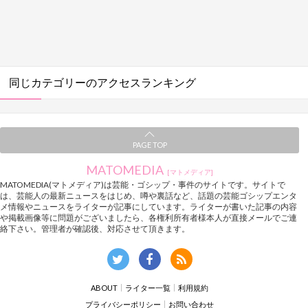
同じカテゴリーのアクセスランキング
PAGE TOP
MATOMEDIA
[マトメディア]
MATOMEDIA(マトメディア)は芸能・ゴシップ・事件のサイトです。サイトで
は、芸能人の最新ニュースをはじめ、噂や裏話など、話題の芸能ゴシップエンタ
メ情報やニュースをライターが記事にしています。ライターが書いた記事の内容
や掲載画像等に問題がございましたら、各権利所有者様本人が直接メールでご連
絡下さい。管理者が確認後、対応させて頂きます。
ABOUT
ライター一覧
利用規約
プライバシーポリシー
お問い合わせ