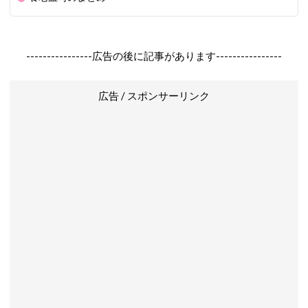
----------------広告の後に記事があります----------------
広告 / スポンサーリンク