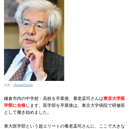
出典：
chunichi.co.jp
鎌倉市内の中学校・高校を卒業後、養老孟司さんは
東京大学医
学部に合格
します。医学部を卒業後は、東京大学病院で研修医
として働き始めました。
東大医学部という超エリートの養老孟司さんに、ここで大きな