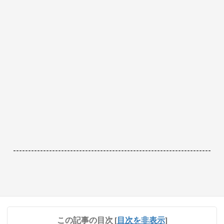
------------------------------------------------------------------
この記事の目次
[
目次を非表示
]