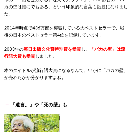
カの壁は誰にでもある」という印象的な言葉も話題になりまし
た。
2014年時点で436万部を突破している大ベストセラーで、戦
後の日本のベストセラー第4位を記録しています。
2003年の
毎日出版文化賞特別賞を受賞
し、
「バカの壁」は流
行語大賞も受賞
しました。
本のタイトルが流行語大賞になるなんて、いかに「バカの壁」
が売れたかが分かりますよね。
「遺言。」や「死の壁」も