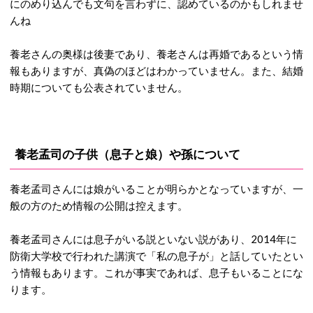
にのめり込んでも文句を言わずに、認めているのかもしれませ
んね
養老さんの奥様は後妻であり、養老さんは再婚であるという情
報もありますが、真偽のほどはわかっていません。また、結婚
時期についても公表されていません。
養老孟司の子供（息子と娘）や孫について
養老孟司さんには娘がいることが明らかとなっていますが、一
般の方のため情報の公開は控えます。
養老孟司さんには息子がいる説といない説があり、2014年に
防衛大学校で行われた講演で「私の息子が」と話していたとい
う情報もあります。これが事実であれば、息子もいることにな
ります。