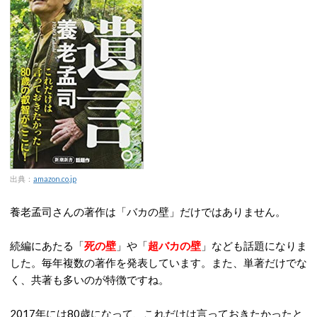
出典：
amazon.co.jp
養老孟司さんの著作は「バカの壁」だけではありません。
続編にあたる「
死の壁
」や「
超バカの壁
」なども話題になりま
した。毎年複数の著作を発表しています。また、単著だけでな
く、共著も多いのが特徴ですね。
2017年には80歳になって、これだけは言っておきたかったと