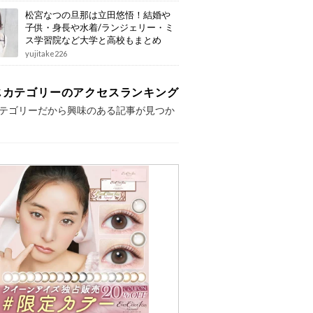
松宮なつの旦那は立田悠悟！結婚や
子供・身長や水着/ランジェリー・ミ
ス学習院など大学と高校もまとめ
yujitake226
じカテゴリーのアクセスランキング
テゴリーだから興味のある記事が見つか