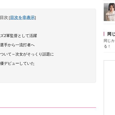
目次
[
目次を非表示
]
同
ズ2軍監督として活躍
同じカ
選手から一流打者へ
る！
ついて～次女がそっくり話題に
優デビューしていた