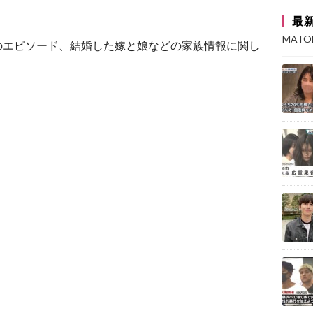
最
MAT
のエピソード、結婚した嫁と娘などの家族情報に関し