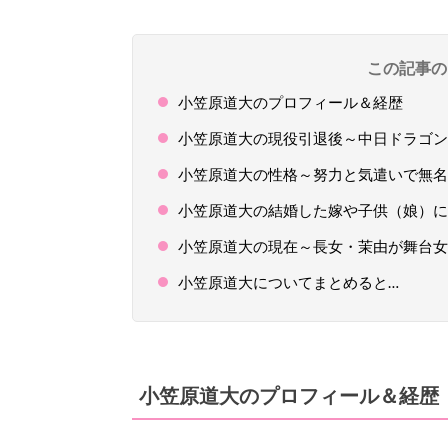
この記事の
小笠原道大のプロフィール＆経歴
小笠原道大の現役引退後～中日ドラゴン
小笠原道大の性格～努力と気遣いで無名
小笠原道大の結婚した嫁や子供（娘）に
小笠原道大の現在～長女・茉由が舞台女
小笠原道大についてまとめると…
小笠原道大のプロフィール＆経歴