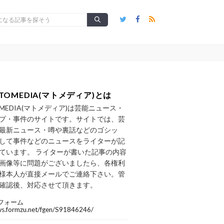
TOMEDIA(マトメディア)とは
OMEDIA(マトメディア)は芸能ニュース・
プ・事件のサイトです。サイトでは、芸
最新ニュース・噂や裏話などのゴシッ
して事件などのニュースをライターが記
ています。 ライターが書いた記事の内容
画像等に問題がございましたら、各権利
様本人が直接メールでご連絡下さい。管
確認後、対応させて頂きます。
フォーム
/ws.formzu.net/fgen/S91846246/