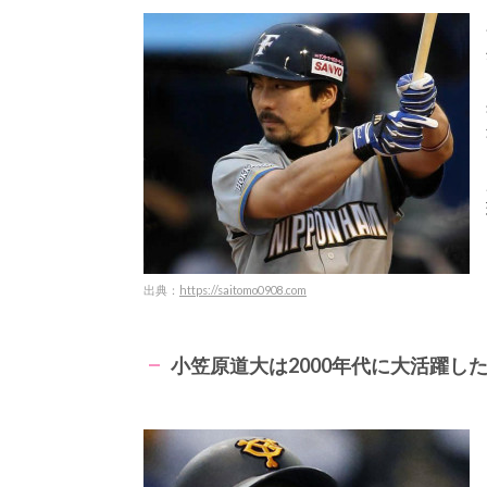
出典：
https://saitomo0908.com
小笠原道大は2000年代に大活躍し