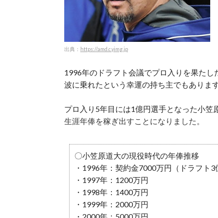
出典：
https://amd.c.yimg.jp
1996年のドラフト会議でプロ入りを果た
波に乗れたという幸運の持ち主でもありま
プロ入り5年目には1億円選手となった小笠
生涯年俸を稼ぎ出すことになりました。
〇小笠原道大の現役時代の年俸推移
・1996年：契約金7000万円（ドラフト3
・1997年：1200万円
・1998年：1400万円
・1999年：2000万円
・2000年：5000万円