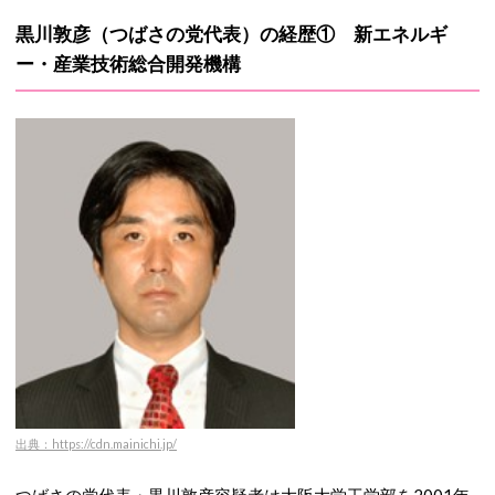
黒川敦彦（つばさの党代表）の経歴① 新エネルギ
ー・産業技術総合開発機構
出典：https://cdn.mainichi.jp/