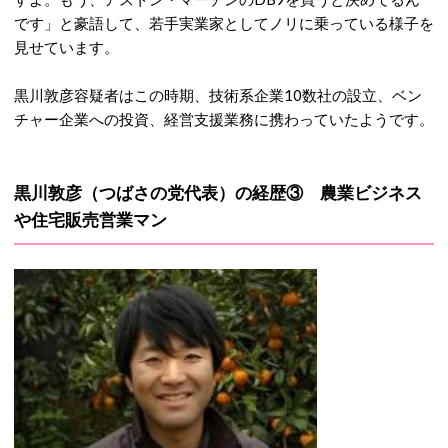
です」と豪語して、若手実業家としてノリに乗っている様子を
見せています。
黒川敦彦容疑者はこの時期、技術系企業10数社の設立、ベン
チャー企業への投資、経営支援業務に携わっていたようです。
黒川敦彦（つばさの党代表）の経歴③ 農業ビジネス
や住宅販売営業マン