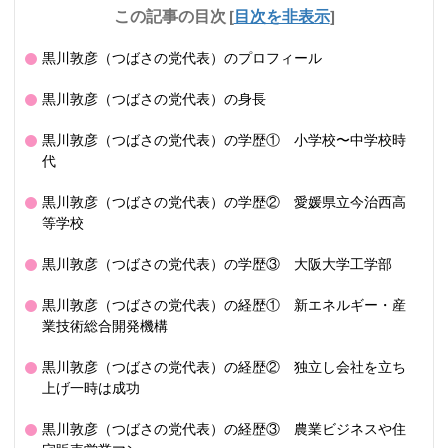
この記事の目次
[
目次を非表示
]
黒川敦彦（つばさの党代表）のプロフィール
黒川敦彦（つばさの党代表）の身長
黒川敦彦（つばさの党代表）の学歴① 小学校〜中学校時
代
黒川敦彦（つばさの党代表）の学歴② 愛媛県立今治西高
等学校
黒川敦彦（つばさの党代表）の学歴③ 大阪大学工学部
黒川敦彦（つばさの党代表）の経歴① 新エネルギー・産
業技術総合開発機構
黒川敦彦（つばさの党代表）の経歴② 独立し会社を立ち
上げ一時は成功
黒川敦彦（つばさの党代表）の経歴③ 農業ビジネスや住