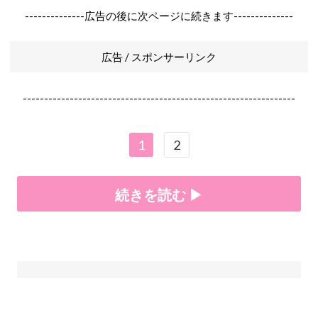
--------------広告の後に次ページに続きます--------------
広告 / スポンサーリンク
----------------------------------------------------------------
1
2
続きを読む ▶