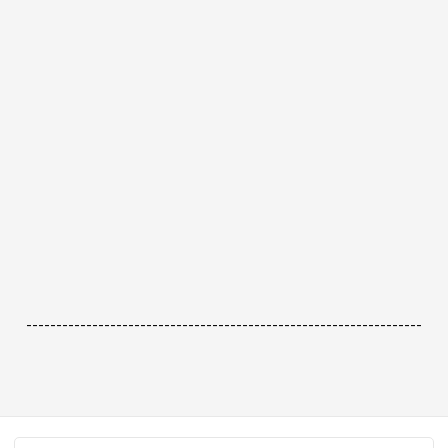
------------------------------------------------------------------