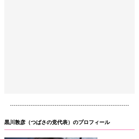
----------------------------------------------------------------
黒川敦彦（つばさの党代表）のプロフィール