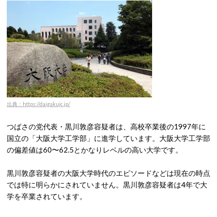
出典：https://daigakujc.jp/
つばさの党代表・黒川敦彦容疑者は、高校卒業後の1997年に
国立の「大阪大学工学部」に進学しています。大阪大学工学部
の偏差値は60〜62.5とかなりレベルの高い大学です。
黒川敦彦容疑者の大阪大学時代のエピソードなどは現在の時点
では特に明らかにされていません。黒川敦彦容疑者は4年で大
学を卒業されています。