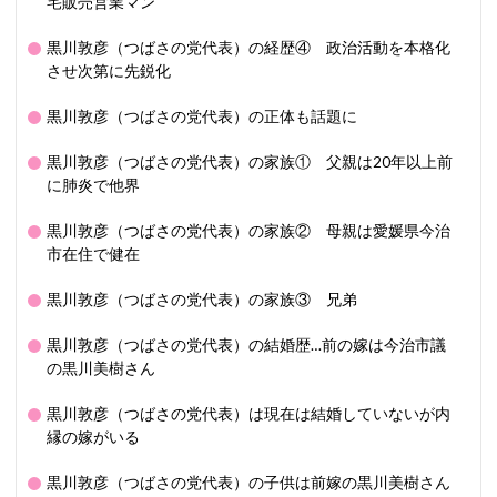
宅販売営業マン
黒川敦彦（つばさの党代表）の経歴④ 政治活動を本格化
させ次第に先鋭化
黒川敦彦（つばさの党代表）の正体も話題に
黒川敦彦（つばさの党代表）の家族① 父親は20年以上前
に肺炎で他界
黒川敦彦（つばさの党代表）の家族② 母親は愛媛県今治
市在住で健在
黒川敦彦（つばさの党代表）の家族③ 兄弟
黒川敦彦（つばさの党代表）の結婚歴…前の嫁は今治市議
の黒川美樹さん
黒川敦彦（つばさの党代表）は現在は結婚していないが内
縁の嫁がいる
黒川敦彦（つばさの党代表）の子供は前嫁の黒川美樹さん