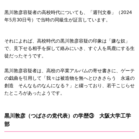
黒川敦彦容疑者の高校時代についても、「週刊文春」（2024
年5月30日号）で当時の同級生が証言しています。
それによれば、高校時代の黒川敦彦容疑の印象は「嫌な奴」
で、見下せる相手を探して絡みにいき、すぐ人を馬鹿にする生
徒だったそうです。
黒川敦彦容疑者は、高校の卒業アルバムの寄せ書きに、ゲーテ
の戯曲を引用して「我々は被造物を無へとひきさらう 永遠の
創造 そんなものなんになる？」と綴っており、若干こじらせ
たところがあったようです。
黒川敦彦（つばさの党代表）の学歴③ 大阪大学工学
部