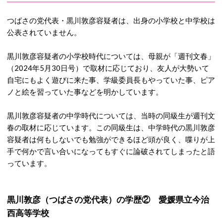
つばさの党代表・黒川敦彦容疑者は、出身の小学校と中学校は
公表されていません。
黒川敦彦容疑者の小学校時代については、母親が「週刊文春」
（2024年5月30日号）で取材に応じており、友人が大勢いて
自宅にもよく遊びに来た事、学級委員長もやっていた事、ピア
ノと絵を習っていた事などを明かしています。
黒川敦彦容疑者の中学時代については、当時の同級生が週刊文
春の取材に応じています。この同級生は、中学時代の黒川敦彦
容疑者は何もしないでも勉強ができるほど頭が良く、喋りが上
手で何かで言い合いになってもすぐに論破されてしまったと語
っています。
黒川敦彦（つばさの党代表）の学歴② 愛媛県立今治
西高等学校