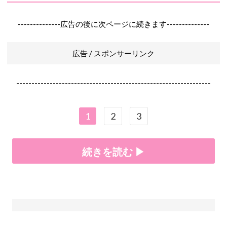
--------------広告の後に次ページに続きます--------------
広告 / スポンサーリンク
----------------------------------------------------------------
1
2
3
続きを読む ▶