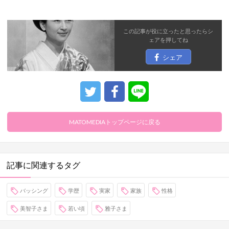
この記事が役に立ったと思ったら
シ
ェア
を押してね
シェア
MATOMEDIAトップページに戻る
記事に関連するタグ
バッシング
学歴
実家
家族
性格
美智子さま
若い頃
雅子さま