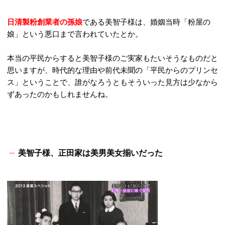
日清製粉創業者の孫娘
である美智子様は、婚姻当時「粉屋の
娘」という悪口まで言われていたとか。
本当の平民からすると美智子様のご実家もたいそうなものだと
思いますが、時代的な理由や前代未聞の「平民からのプリンセ
ス」ということで、誰がなろうともそういった見方は少なから
ずあったのかもしれませんね。
美智子様、正田家は美男美女揃いだった