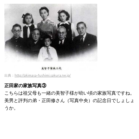
出典：
http://akimasa-fushimi.sakura.ne.jp/
正田家の家族写真③
こちらは祖父母も一緒の美智子様が幼い頃の家族写真ですね。
美男と評判の弟・正田修さん（写真中央）の記念日でしょしょ
うか。