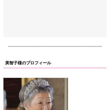
----------------------------------------------------------------
美智子様のプロフィール