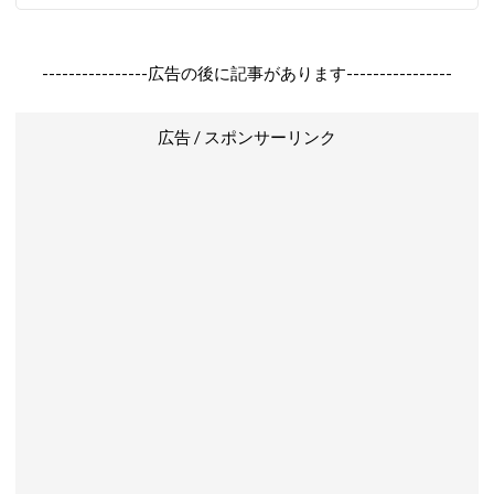
----------------広告の後に記事があります----------------
広告 / スポンサーリンク