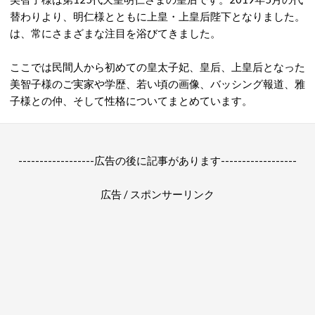
替わりより、明仁様とともに上皇・上皇后陛下となりました。
は、常にさまざまな注目を浴びてきました。
ここでは民間人から初めての皇太子妃、皇后、上皇后となった
美智子様のご実家や学歴、若い頃の画像、バッシング報道、雅
子様との仲、そして性格についてまとめています。
------------------広告の後に記事があります------------------
広告 / スポンサーリンク