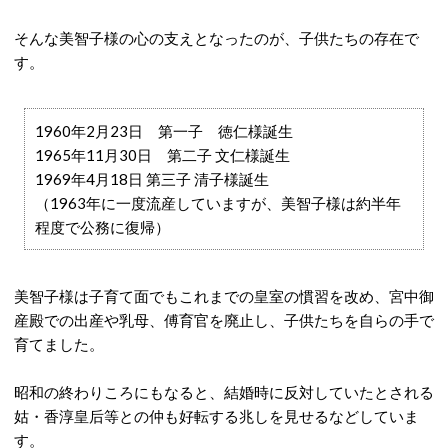
そんな美智子様の心の支えとなったのが、子供たちの存在で
す。
1960年2月23日 第一子 徳仁様誕生
1965年11月30日 第二子 文仁様誕生
1969年4月18日 第三子 清子様誕生
（1963年に一度流産していますが、美智子様は約半年
程度で公務に復帰）
美智子様は子育て面でもこれまでの皇室の慣習を改め、宮中御
産殿での出産や乳母、傅育官を廃止し、子供たちを自らの手で
育てました。
昭和の終わりころにもなると、結婚時に反対していたとされる
姑・香淳皇后等との仲も好転する兆しを見せるなどしていま
す。