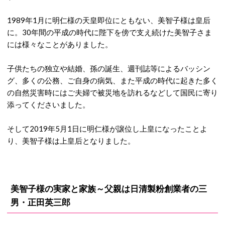
1989年1月に明仁様の天皇即位にともない、美智子様は皇后
に。30年間の平成の時代に陛下を傍で支え続けた美智子さま
には様々なことがありました。
子供たちの独立や結婚、孫の誕生、週刊誌等によるバッシン
グ、多くの公務、ご自身の病気、また平成の時代に起きた多く
の自然災害時にはご夫婦で被災地を訪れるなどして国民に寄り
添ってくださいました。
そして2019年5月1日に明仁様が譲位し上皇になったことよ
り、美智子様は上皇后となりました。
美智子様の実家と家族～父親は日清製粉創業者の三
男・
正田英三郎