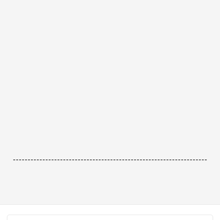
------------------------------------------------------------------