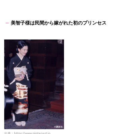
美智子様は民間から嫁がれた初のプリンセス
出典：
https://www.pinterest.jp