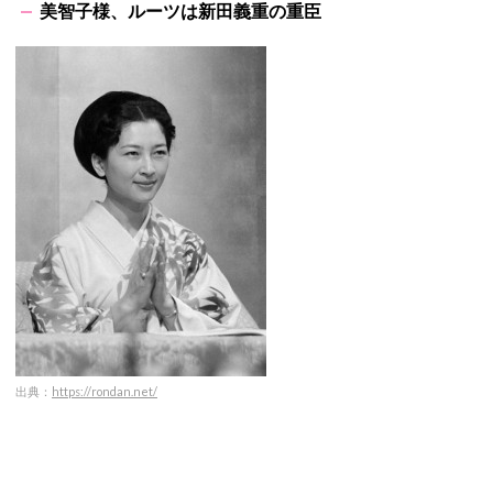
美智子様、ルーツは新田義重の重臣
出典：
https://rondan.net/