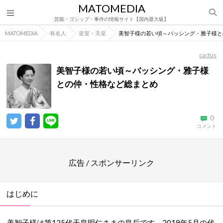
MATOMEDIA
芸能・ゴシップ・事件の情報サイト【国内最大級】
MATOMEDIA
有名人
皇室・天皇
美智子様の若い頃～バッシング・雅子様と
cactus
美智子様の若い頃～バッシング・雅子様
との仲・性格など総まとめ
0
コメント
広告 / スポンサーリンク
はじめに
美智子様は第125代天皇明仁さまの皇后です。2019年5月の代