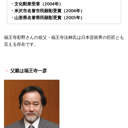
・文化勲章受章（2004年）
・米沢市名誉市民顕彰受賞（2004年）
・山形県名誉県民顕彰受賞（2005年）
福王寺彩野さんの祖父・福王寺法林氏は日本芸術界の巨匠とも
言える存在です。
父親は福王寺一彦