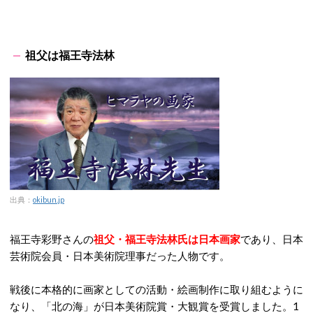
祖父は福王寺法林
出典：
okibun.jp
福王寺彩野さんの
祖父・福王寺法林氏は日本画家
であり、日本
芸術院会員・日本美術院理事だった人物です。
戦後に本格的に画家としての活動・絵画制作に取り組むように
なり、「北の海」が日本美術院賞・大観賞を受賞しました。1