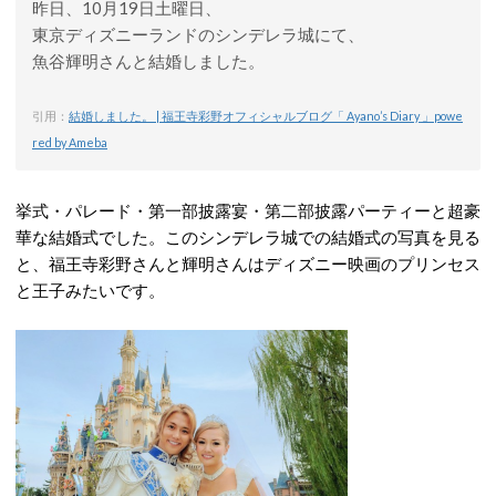
昨日、10月19日土曜日、
東京ディズニーランドのシンデレラ城にて、
魚谷輝明さんと結婚しました。
引用：
結婚しました。 | 福王寺彩野オフィシャルブログ「 Ayano’s Diary 」powe
red by Ameba
挙式・パレード・第一部披露宴・第二部披露パーティーと超豪
華な結婚式でした。このシンデレラ城での結婚式の写真を見る
と、福王寺彩野さんと輝明さんはディズニー映画のプリンセス
と王子みたいです。