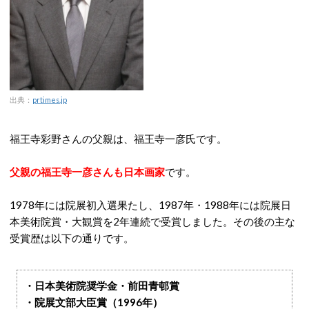
出典：
prtimes.jp
福王寺彩野さんの父親は、福王寺一彦氏です。
父親の福王寺一彦さんも日本画家
です。
1978年には院展初入選果たし、1987年・1988年には院展日
本美術院賞・大観賞を2年連続で受賞しました。その後の主な
受賞歴は以下の通りです。
・日本美術院奨学金・前田青邨賞
・院展文部大臣賞（1996年）