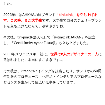
した。
2003年にはAHKHAの妹ブランド
「tinkpink」を立ち上げま
す。この時、まだ大学生
です。大学生で自分のジェリーブラン
ドを立ち上げたなんて、凄すぎますね。
その後、tinkpinkを法人化して「㈱tinkpink JAPAN」を設立
し、「Cecil Linc by AyanoFukuoji」も立ち上げました。
2008年スワロフスキー社に、
世界で8人のデザイナーの一人
に
選ばれました。本当にすごすぎです…。
その後は、kitsonのバイイングを担当したり、サンリオの50周
年制服のプロデュース、化粧品・インテリアのプロデュースな
どセンスを生かして幅広い仕事をしています。