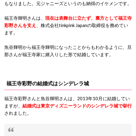
もなりました。元ジャニーズというのも納得のイケメンです。
福王寺輝明さんは、
現在は表舞台に立たず、裏方として福王寺
彩野さんを支え
、株式会社tinkpink Japanの取締役を務めてい
ます。
魚谷輝明から福王寺輝明になったことからもわかるように、旦
那さんが福王寺家に婿入りした形で結婚しています。
福王寺彩野の結婚式はシンデレラ城
福王寺彩野さんと魚谷輝明さんは、2013年10月に結婚してい
ますが、
結婚式は東京ディズニーランドのシンデレラ城で挙行
されました。