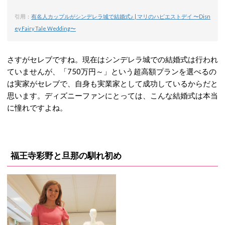
引用：
有名人カップルがシンデレラ城で結婚式♪ | マリのハピエストデイ 〜Disn
ey Fairy Tale Wedding〜
さすがセレブですね。現在はシンデレラ城での結婚式は行われ
ていませんが、「750万円～」という超高額プランを選べるの
は実家がセレブで、自身も実業家として成功しているからだと
思います。ディズニーファンにとっては、こんな結婚式は本当
に憧れですよね。
福王寺彩野と旦那の馴れ初め