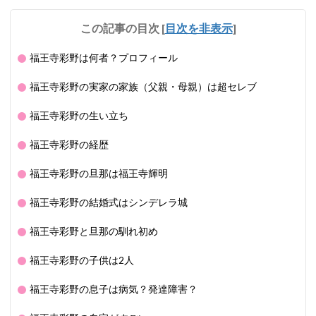
この記事の目次
[
目次を非表示
]
福王寺彩野は何者？プロフィール
福王寺彩野の実家の家族（父親・母親）は超セレブ
福王寺彩野の生い立ち
福王寺彩野の経歴
福王寺彩野の旦那は福王寺輝明
福王寺彩野の結婚式はシンデレラ城
福王寺彩野と旦那の馴れ初め
福王寺彩野の子供は2人
福王寺彩野の息子は病気？発達障害？