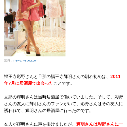
出典：
news.livedoor.com
福王寺彩野さんと旦那の福王寺輝明さんの馴れ初めは、
2011
年7月に居酒屋で出会った
ことです。
旦那の輝明さんは当時居酒屋で働いていました。そして、彩野
さんの友人に輝明さんのファンがいて、彩野さんはその友人に
誘われて、輝明さんの居酒屋に行ったのです。
友人が輝明さんに声を掛けましたが、
輝明さんは彩野さんに一