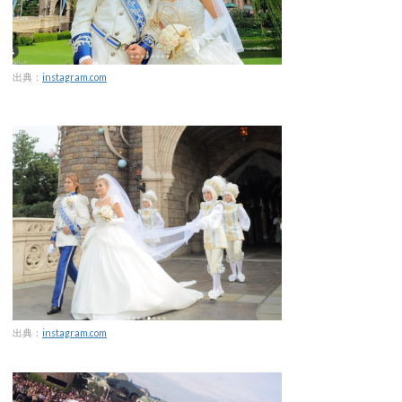
出典：
instagram.com
出典：
instagram.com