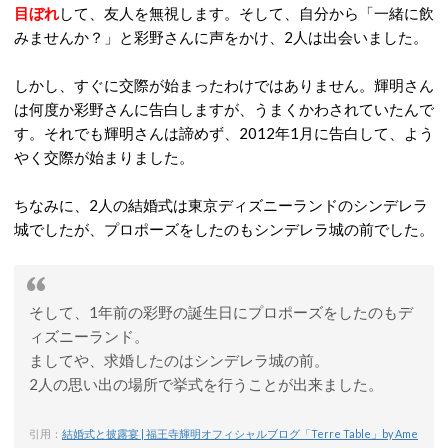
目ぼれ
して、友人を無視します。そして、自分から「一緒に飲
みませんか？」と彩野さんに声をかけ、2人は出会いました。
しかし、すぐに交際が始まったわけではありません。輝明さん
は何度か彩野さんに告白しますが、うまくかわされていたんで
す。それでも輝明さんは諦めず、2012年1月に告白して、よう
やく交際が始まりました。
ちなみに、2人の結婚式は東京ディズニーランドのシンデレラ
城でしたが、プロポーズをしたのもシンデレラ城の前でした。
そして、1年前の彩野の誕生日にプロポーズをしたのもデ
ィズニーランド。
ましてや、求婚したのはシンデレラ城の前。
2人の思い出の場所で挙式を行うことが出来ました。
引用：
結婚式と披露宴 | 福王寺輝明オフィシャルブログ「Terre Table」by Ame