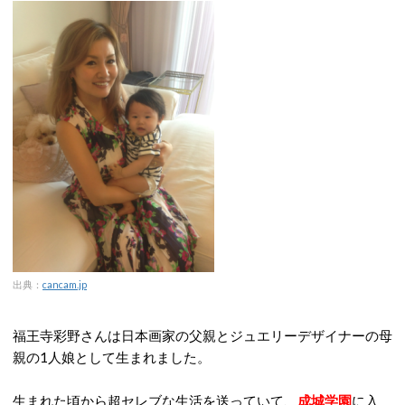
出典：
cancam.jp
福王寺彩野さんは日本画家の父親とジュエリーデザイナーの母
親の1人娘として生まれました。
生まれた頃から超セレブな生活を送っていて、
成城学園
に入