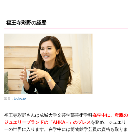
福王寺彩野の経歴
出典：
toplog.jp
福王寺彩野さんは成城大学文芸学部芸術学科
在学中に、母親の
ジュエリーブランドの「AHKAH」のプレス
を務め、ジュエリ
ーの世界に入ります。在学中には博物館学芸員の資格も取りま