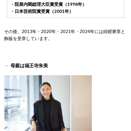
・院展内閣総理大臣賞受賞（1998年）
・日本芸術院賞受賞（2001年）
その後、2013年・2020年・2021年・2024年には紺綬褒章と
飾版を受章しています。
母親は福王寺朱美