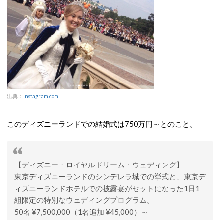
出典：
instagram.com
このディズニーランドでの結婚式は750万円～とのこと。
【ディズニー・ロイヤルドリーム・ウェディング】
東京ディズニーランドのシンデレラ城での挙式と、東京デ
ィズニーランドホテルでの披露宴がセットになった1日1
組限定の特別なウェディングプログラム。
50名 ¥7,500,000（1名追加 ¥45,000）～