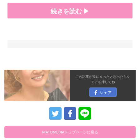
続きを読む ▶
この記事が役に立ったと思ったら
シ
ェア
を押してね
シェア
MATOMEDIAトップページに戻る