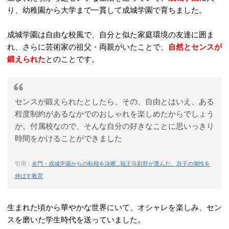
り、幼稚園から大学まで一貫して成城学園で育ちました。
成城学園は自由な校風で、自分と似た家庭環境の友達に囲ま
れ、さらに芸術家の祖父・両親がいたことで、
自然とセンスが
鍛えられた
とのことです。
センスが鍛えられたとしたら、その、自由とはいえ、ある
程度制約があるなかでのおしゃれを楽しめたからでしょう
か。付属校なので、そんな自分の好きなことに思いっきり
時間をかけることができました
引用：
名門・成城学園からの転校を決断…福王寺彩野が選んだ、息子の個性を
伸ばす教育
生まれた頃から華やかな世界にいて、オシャレを楽しみ、セン
スを磨いた学生時代を送っていました。