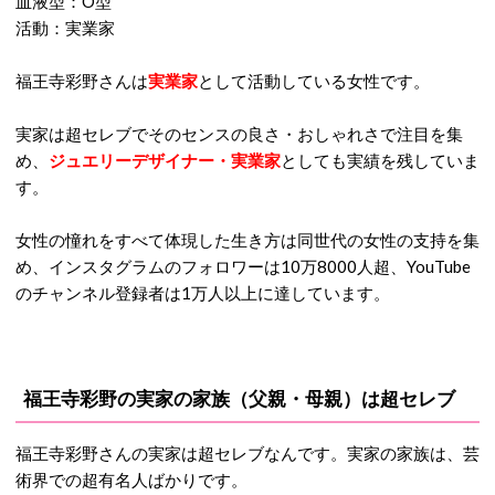
血液型：O型
活動：実業家
福王寺彩野さんは
実業家
として活動している女性です。
実家は超セレブでそのセンスの良さ・おしゃれさで注目を集
め、
ジュエリーデザイナー・実業家
としても実績を残していま
す。
女性の憧れをすべて体現した生き方は同世代の女性の支持を集
め、インスタグラムのフォロワーは10万8000人超、YouTube
のチャンネル登録者は1万人以上に達しています。
福王寺彩野の実家の家族（父親・母親）は超セレブ
福王寺彩野さんの実家は超セレブなんです。実家の家族は、芸
術界での超有名人ばかりです。