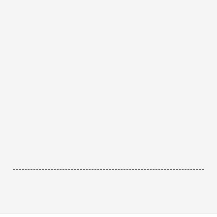
------------------------------------------------------------------