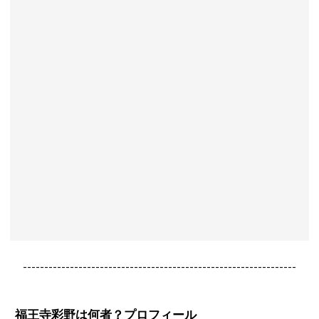
----------------------------------------------------------------
福王寺彩野は何者？プロフィール