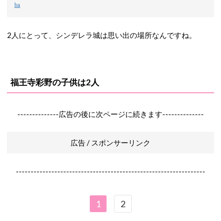
ba
2人にとって、シンデレラ城は思い出の場所なんですね。
福王寺彩野の子供は2人
--------------広告の後に次ページに続きます--------------
広告 / スポンサーリンク
----------------------------------------------------------------
1
2