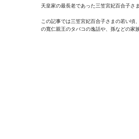
天皇家の最長老であった三笠宮妃百合子さま
この記事では三笠宮妃百合子さまの若い頃
の寬仁親王のタバコの逸話や、孫などの家