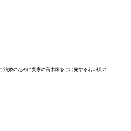
とのご結婚のために実家の高木家をご出発する若い頃の