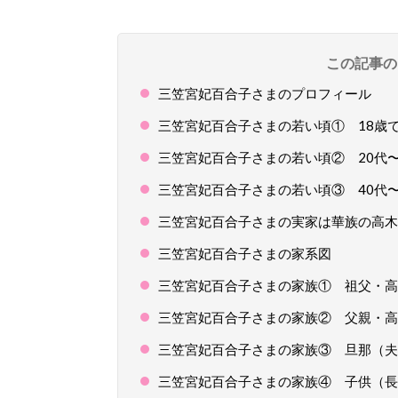
この記事の
三笠宮妃百合子さまのプロフィール
三笠宮妃百合子さまの若い頃① 18歳
三笠宮妃百合子さまの若い頃② 20代〜
三笠宮妃百合子さまの若い頃③ 40代〜
三笠宮妃百合子さまの実家は華族の高木
三笠宮妃百合子さまの家系図
三笠宮妃百合子さまの家族① 祖父・高
三笠宮妃百合子さまの家族② 父親・高
三笠宮妃百合子さまの家族③ 旦那（夫
三笠宮妃百合子さまの家族④ 子供（長