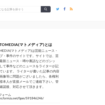
TOMEDIA(マトメディア)とは
OMEDIA(マトメディア)は芸能ニュース・
プ・事件のサイトです。サイトでは、芸
最新ニュース・噂や裏話などのゴシッ
して事件などのニュースをライターが記
ています。 ライターが書いた記事の内容
画像等に問題がございましたら、各権利
様本人が直接メールでご連絡下さい。管
確認後、対応させて頂きます。
フォーム
/ws.formzu.net/fgen/S91846246/