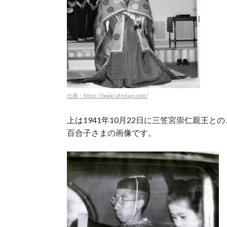
出典：https://bookcafedays.com/
上は1941年10月22日に三笠宮崇仁親王
百合子さまの画像です。