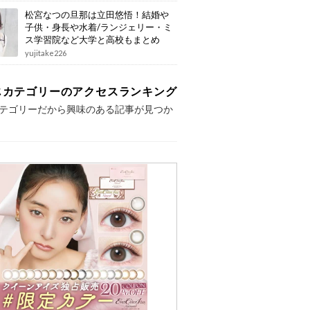
松宮なつの旦那は立田悠悟！結婚や
子供・身長や水着/ランジェリー・ミ
ス学習院など大学と高校もまとめ
yujitake226
じカテゴリーのアクセスランキング
テゴリーだから興味のある記事が見つか