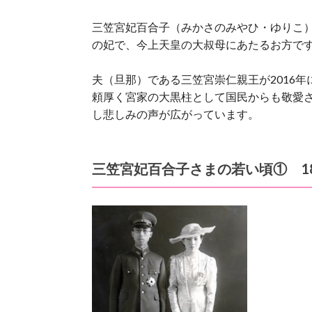
三笠宮妃百合子（みかさのみやひ・ゆりこ
の妃で、今上天皇の大叔母にあたるお方で
夫（旦那）である三笠宮崇仁親王が2016
頼厚く宮家の大黒柱として国民からも敬愛された
し悲しみの声が広がっています。
三笠宮妃百合子さまの若い頃① 1