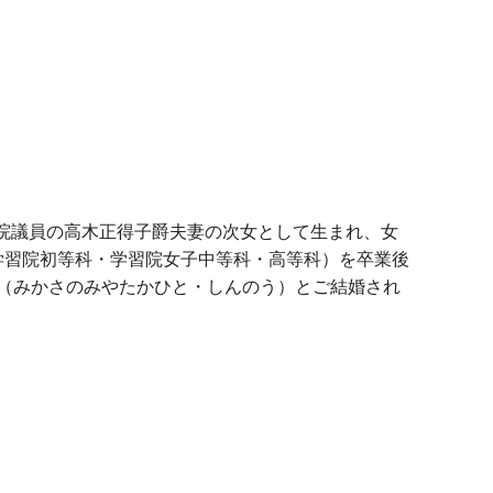
貴族院議員の高木正得子爵夫妻の次女として生まれ、女
学習院初等科・学習院女子中等科・高等科）を卒業後
親王（みかさのみやたかひと・しんのう）とご結婚され