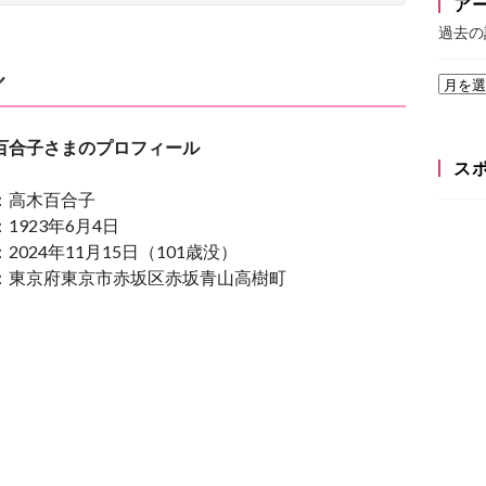
ア
過去の
ル
百合子さまのプロフィール
ス
高木百合子
1923年6月4日
2024年11月15日（101歳没）
：東京府東京市赤坂区赤坂青山高樹町