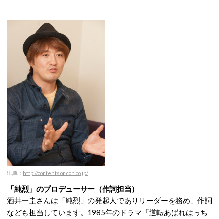
出典：
http://contents.oricon.co.jp/
「純烈」のプロデューサー（作詞担当）
酒井一圭さんは「純烈」の発起人でありリーダーを務め、作詞
なども担当しています。1985年のドラマ『逆転あばれはっち