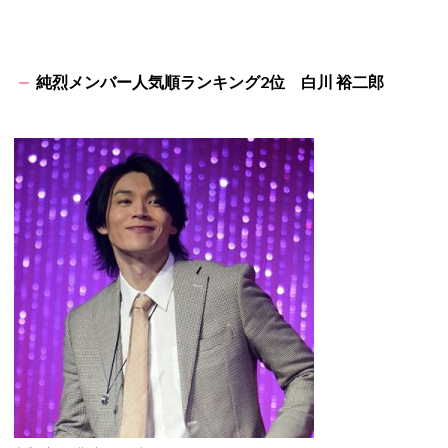
純烈メンバー人気順ランキング2位 白川 裕二郎