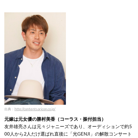
出典：
http://contents.oricon.co.jp/
元嫁は元女優の勝村美香（コーラス・振付担当）
友井雄亮さんは元々ジャニーズであり、オーディションで約5
00人から2人だけ選ばれ直後に「光GENJI」の解散コンサート