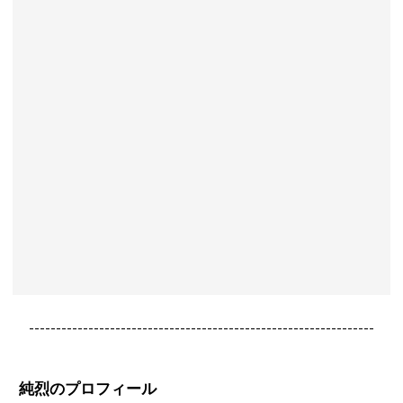
----------------------------------------------------------------
純烈のプロフィール