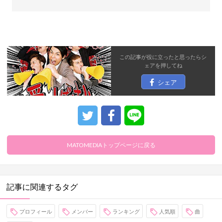
この記事が役に立ったと思ったら
シ
ェア
を押してね
シェア
MATOMEDIAトップページに戻る
記事に関連するタグ
プロフィール
メンバー
ランキング
人気順
曲