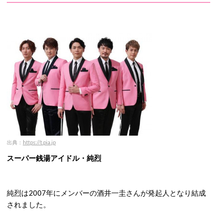
出
典：
https://t.pia.jp
スーパー銭湯アイドル・純烈
純烈は2007年にメンバーの酒井一圭さんが発起人となり結成
されました。