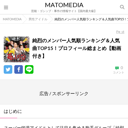
MATOMEDIA
芸能・ゴシップ・事件の情報サイト【国内最大級】
MATOMEDIA
男性アイドル
純烈のメンバー人気順ランキング＆人気曲TOP15
Pg_st
純烈のメンバー人気順ランキング＆人気
曲TOP15！プロフィール総まとめ【動画
付き】
0
コメント
広告 / スポンサーリンク
はじめに
スーパー銭湯アイドルとして注目を集める歌手グループ「純烈