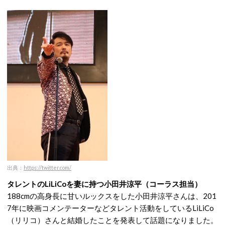
出典：
https://twitter.com/
タレントのLiLiCoを妻に持つ小田井涼平（コーラス担当）
188cmの高身長に甘いルックスをした小田井涼平さんは、201
7年に映画コメンテーターなどタレント活動をしているLiLiCo
（リリコ）さんと結婚したことを発表して話題になりました。