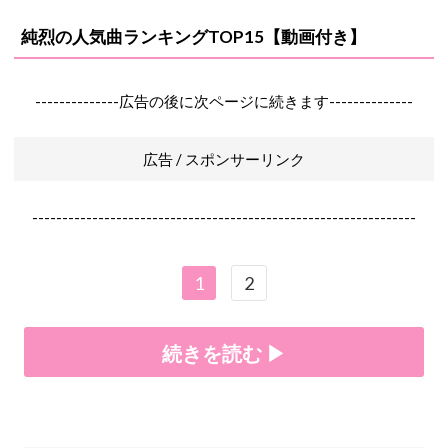
純烈の人気曲ランキングTOP15【動画付き】
--------------広告の後に次ページに続きます--------------
広告 / スポンサーリンク
----------------------------------------------------------------
1
2
続きを読む ▶