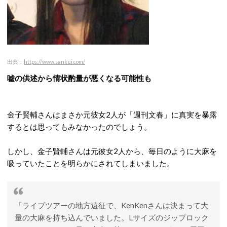
出典：
https://www.sankei.com/
嘘の供述から情状酌量が悪くなる可能性も
金子賢輔さんはまさか元彼女2人が「週刊文春」に真実を暴露
するとは思ってもみなかったのでしょう。
しかし、金子賢輔さんは元彼女2人から、毎日のように大麻を
吸っていたことを明らかにされてしまいました。
「ライブツアーの地方遠征で、KenKenさんは決まって大
量の大麻を持ち込んでいました。Lサイズのジップロック