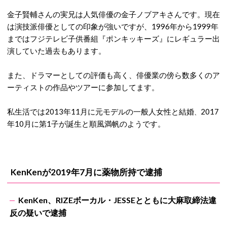
金子賢輔さんの実兄は人気俳優の金子ノブアキさんです。現在
は演技派俳優としての印象が強いですが、1996年から1999年
まではフジテレビ子供番組『ポンキッキーズ』にレギュラー出
演していた過去もあります。
また、ドラマーとしての評価も高く、俳優業の傍ら数多くのア
ーティストの作品やツアーに参加してます。
私生活では2013年11月に元モデルの一般人女性と結婚
2017
、
年10月に第1子が誕生と順風満帆のようです。
KenKenが2019年7月に薬物所持で逮捕
KenKen、RIZEボーカル・JESSEとともに大麻取締法違
反の疑いで逮捕