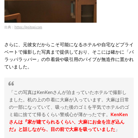
出典：
https://geitopi.com
さらに、元彼女だからこそ可能になるホテルや自宅などプライ
ベートで撮影した写真まで提供しており、そこには確かに「パ
ラッパラッパー」の巾着袋や吸引用のパイプが無造作に置かれ
ていました。
「この写真はKenKenさんが泊まっていたホテルで撮影し
ました。机の上の巾着に大麻が入っています。大麻は日常
の一部になっていて、吸った後のゴミを平気でホテルのゴ
ミ箱に捨てて帰るくらい警戒心が薄かったです。
KenKen
さんは『家が建てられるくらい、大麻にお金を注ぎ込ん
だ』と話しながら、目の前で大麻を吸っていました
」