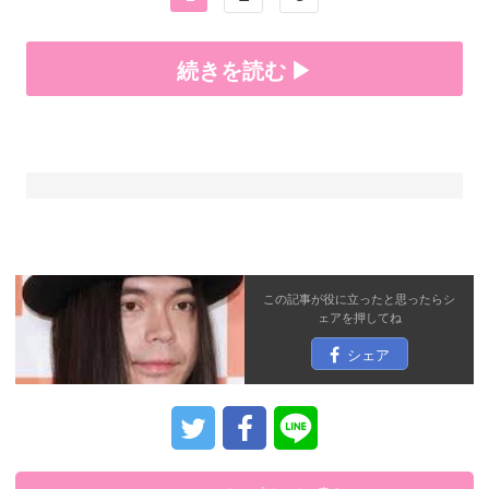
続きを読む ▶
この記事が役に立ったと思ったら
シ
ェア
を押してね
シェア