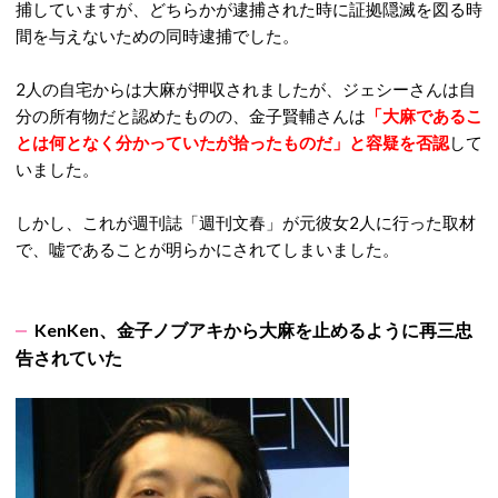
捕していますが、どちらかが逮捕された時に証拠隠滅を図る時
間を与えないための同時逮捕でした。
2人の自宅からは大麻が押収されましたが、ジェシーさんは自
分の所有物だと認めたものの、金子賢輔さんは
「大麻であるこ
とは何となく分かっていたが拾ったものだ」と容疑を否認
して
いました。
しかし、これが週刊誌「週刊文春」が元彼女2人に行った取材
で、嘘であることが明らかにされてしまいました。
KenKen、金子ノブアキから大麻を止めるように再三忠
告されていた