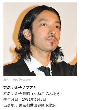
出典：
https://eiga.com
芸名：金子ノブアキ
本名：金子 信昭（かねこ のぶあき）
生年月日：1981年6月5日
出身地： 東京都世田谷区下北沢