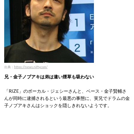
出典：
https://news.nifty.com/
兄・金子ノブアキは弟は違い煙草も吸わない
「RIZE」のボーカル・ジェシーさんと、ベース・金子賢輔さ
んが同時に逮捕されるという最悪の事態に、実兄でドラムの金
子ノブアキさんはショックを隠しきれないようです。