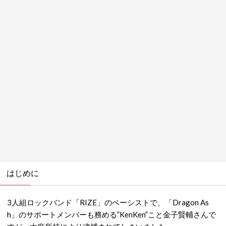
はじめに
3人組ロックバンド「RIZE」のベーシストで、「Dragon As
h」のサポートメンバーも務める”KenKen”こと金子賢輔さんで