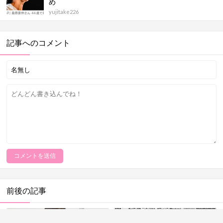
め
yujitake226
記事へのコメント
前後の記事