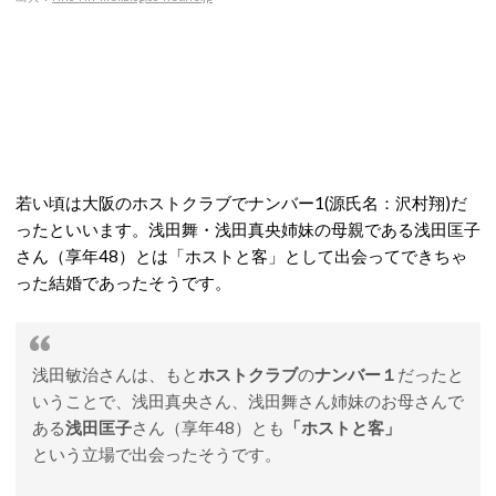
若い頃は大阪のホストクラブでナンバー1(源氏名：沢村翔)だ
ったといいます。浅田舞・浅田真央姉妹の母親である浅田匡子
さん（享年48）とは「ホストと客」として出会ってできちゃ
った結婚であったそうです。
浅田敏治さんは、もと
ホストクラブ
の
ナンバー１
だったと
いうことで、浅田真央さん、浅田舞さん姉妹のお母さんで
ある
浅田匡子
さん（享年48）とも
「ホストと客」
という立場で出会ったそうです。