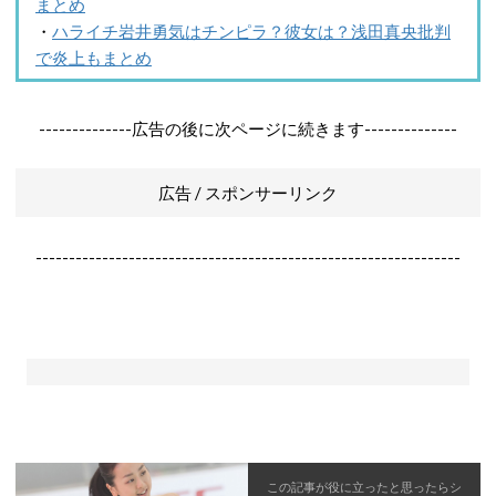
まとめ
・
ハライチ岩井勇気はチンピラ？彼女は？浅田真央批判
で炎上もまとめ
--------------広告の後に次ページに続きます--------------
広告 / スポンサーリンク
----------------------------------------------------------------
この記事が役に立ったと思ったら
シ