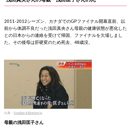
2011-2012シーズン、カナダでのGPファイナル開幕直前、以
前から体調不良だった浅田真央さん母親の健康状態が悪化した
との日本からの連絡を受けて帰国、ファイナルを欠場しまし
た。その後母は肝硬変のため死去、48歳没。
出典：
livedoor.4.blogimg.jp
母親の浅田匡子さん