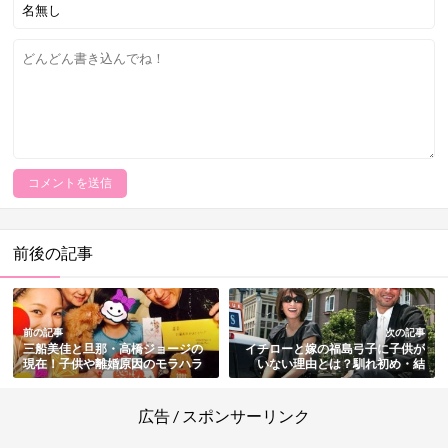
前後の記事
前の記事
次の記事
三船美佳と旦那・高橋ジョージの
イチローと嫁の福島弓子に子供が
現在！子供や離婚原因のモラハラ
いない理由とは？馴れ初め・結
の真相～再婚など総まとめ
婚・現在まで総まとめ
広告 / スポンサーリンク