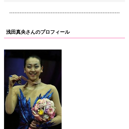
----------------------------------------------------------------
浅田真央さんのプロフィール