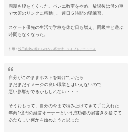
両親も腹をくくった。バレエ教室をやめ、放課後は母の車
で大須のリンクに移動し、連日５時間の猛練習。
スケート優先の生活で学校を休む日も増え、同級生と遊ぶ
時間もなくなった。
引用：
浅田真央の報じられない私生活 – ライブドアニュース
自分がこのままホストを続けていたら
まだまだイメージの良い職業とはいえないので
悪い影響がでるかもしれない・・・
そうおもって、自分の今まで積み上げてきて手に入れた
年商1億円の経営オーナーという成功者の肩書きを捨てて
あたらしい何かを始めようと思った