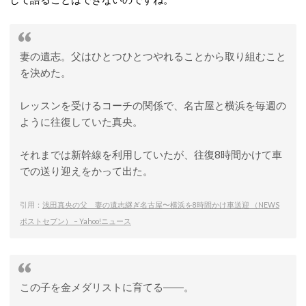
妻の遺志。父はひとつひとつやれることから取り組むこと
を決めた。
レッスンを受けるコーチの関係で、名古屋と横浜を毎週の
ように往復していた真央。
それまでは新幹線を利用していたが、往復8時間かけて車
での送り迎えをかって出た。
引用：
浅田真央の父 妻の遺志継ぎ名古屋〜横浜を8時間かけ車送迎 （NEWS
ポストセブン） – Yahoo!ニュース
この子を金メダリストに育てる――。