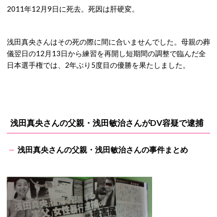
2011年12月9日に死去。死因は肝硬変。
浅田真央さんはその死の際に間に合いませんでした。母親の葬
儀翌日の12月13日から練習を再開し短期間の調整で臨んだ全
日本選手権では、2年ぶり5度目の優勝を果たしました。
浅田真央さんの父親・浅田敏治さんがDV容疑で逮捕
浅田真央さんの父親・浅田敏治さんの事件まとめ