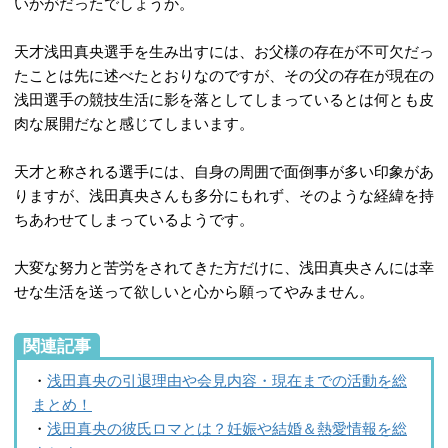
いかがだったでしょうか。
天才浅田真央選手を生み出すには、お父様の存在が不可欠だっ
たことは先に述べたとおりなのですが、その父の存在が現在の
浅田選手の競技生活に影を落としてしまっているとは何とも皮
肉な展開だなと感じてしまいます。
天才と称される選手には、自身の周囲で面倒事が多い印象があ
りますが、浅田真央さんも多分にもれず、そのような経緯を持
ちあわせてしまっているようです。
大変な努力と苦労をされてきた方だけに、浅田真央さんには幸
せな生活を送って欲しいと心から願ってやみません。
関連記事
・
浅田真央の引退理由や会見内容・現在までの活動を総
まとめ！
・
浅田真央の彼氏ロマとは？妊娠や結婚＆熱愛情報を総