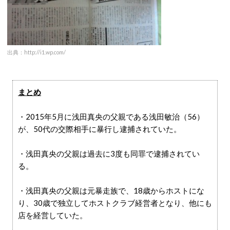
出典：http://i1.wp.com/
まとめ
・2015年5月に浅田真央の父親である浅田敏治（56）
が、50代の交際相手に暴行し逮捕されていた。
・浅田真央の父親は過去に3度も同罪で逮捕されてい
る。
・浅田真央の父親は元暴走族で、18歳からホストにな
り、30歳で独立してホストクラブ経営者となり、他にも
店を経営していた。