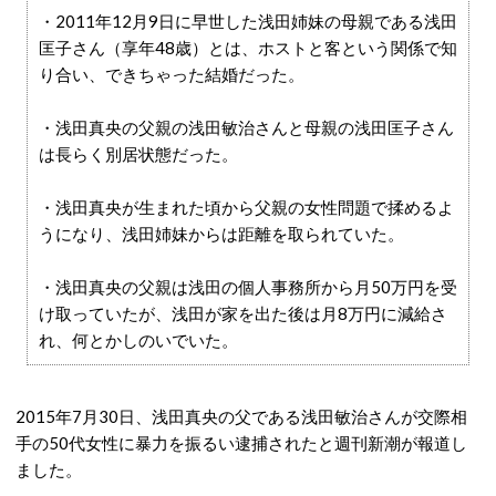
・2011年12月9日に早世した浅田姉妹の母親である浅田
匡子さん（享年48歳）とは、ホストと客という関係で知
り合い、できちゃった結婚だった。
・浅田真央の父親の浅田敏治さんと母親の浅田匡子さん
は長らく別居状態だった。
・浅田真央が生まれた頃から父親の女性問題で揉めるよ
うになり、浅田姉妹からは距離を取られていた。
・浅田真央の父親は浅田の個人事務所から月50万円を受
け取っていたが、浅田が家を出た後は月8万円に減給さ
れ、何とかしのいでいた。
2015年7月30日、浅田真央の父である浅田敏治さんが交際相
手の50代女性に暴力を振るい逮捕されたと週刊新潮が報道し
ました。