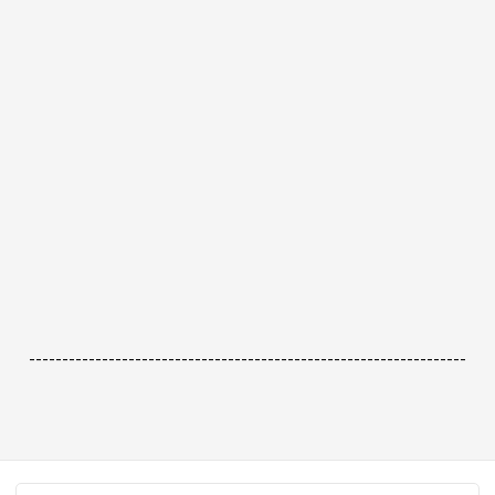
------------------------------------------------------------------