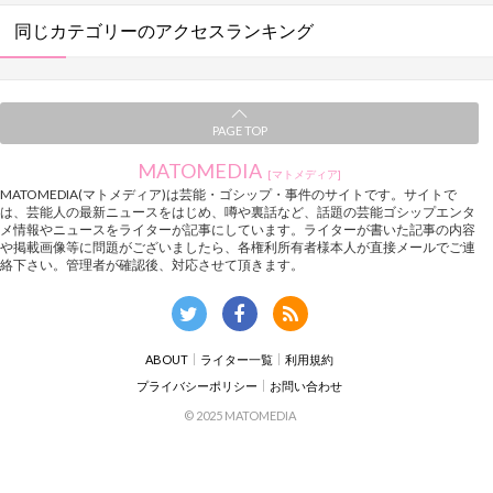
同じカテゴリーのアクセスランキング
PAGE TOP
MATOMEDIA
[マトメディア]
MATOMEDIA(マトメディア)は芸能・ゴシップ・事件のサイトです。サイトで
は、芸能人の最新ニュースをはじめ、噂や裏話など、話題の芸能ゴシップエンタ
メ情報やニュースをライターが記事にしています。ライターが書いた記事の内容
や掲載画像等に問題がございましたら、各権利所有者様本人が直接メールでご連
絡下さい。管理者が確認後、対応させて頂きます。
ABOUT
ライター一覧
利用規約
プライバシーポリシー
お問い合わせ
© 2025 MATOMEDIA