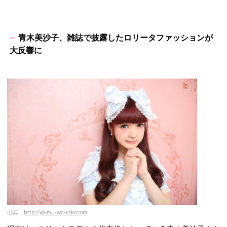
青木美沙子、雑誌で披露したロリータファッションが
大反響に
出典：
http://yo-mu-wa-inko.com