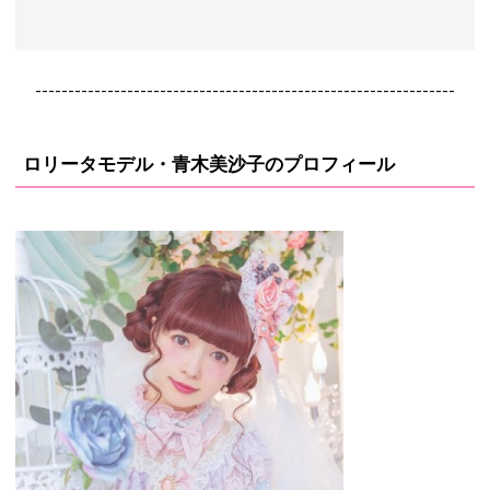
----------------------------------------------------------------
ロリータモデル・青木美沙子のプロフィール