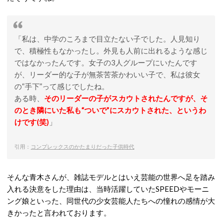
「私は、中学のころまで目立たない子でした。人見知り
で、積極性もなかったし。外見も人前に出れるような感じ
ではなかったんです。女子の3人グループにいたんです
が、リーダー的な子が無茶苦茶かわいい子で、私は彼女
の“手下”って感じでしたね。
ある時、
そのリーダーの子がスカウトされたんですが、そ
のとき隣にいた私も“ついで”にスカウトされた、というわ
けです(笑)
」
引用：
コンプレックスのかたまりだった子供時代
そんな青木さんが、雑誌モデルとはいえ芸能の世界へ足を踏み
入れる決意をした理由は、当時活躍していたSPEEDやモーニ
ング娘といった、同世代の少女芸能人たちへの憧れの感情が大
きかったと言われております。