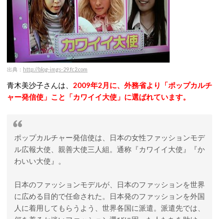
出典：
http://blog-imgs-29.fc2.com
青木美沙子さんは、
2009年2月に、外務省より「ポップカルチ
ャー発信使」こと「カワイイ大使」に選ばれています。
ポップカルチャー発信使は、日本の女性ファッションモデ
ル広報大使、親善大使三人組。通称『カワイイ大使』『か
わいい大使』。
日本のファッションモデルが、日本のファッションを世界
に広める目的で任命された。日本発のファッションを外国
人に着用してもらうよう、世界各国に派遣。派遣先では、