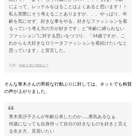
によって、レッテルをはることはよくあると思います！！
私も実際にそう考えることありますが、、、やっぱり、年
齢を気にせず、好きな事をやる、好きなファッションを着
るっていう考え方の方が好きです」と“年齢に縛られない
ファッション”に対する思いをつづり、「34歳ですが、こ
れからも大好きなロリータファッションを着続けたいなと
思っています」と宣言した。
引用：
年齢公表の理由は？
そんな青木さんの男前な行動ぶりに対しては、ネットでも称賛
の声が上がりました。
青木美沙子さんが年齢公表したのか……勇気あるなぁ
何歳になっても自身持って自分の好きなものを好きと言え
る生き方、見習いたい