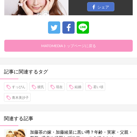
シェア
MATOMEDIAトップページに戻る
記事に関連するタグ
すっぴん
彼氏
現在
結婚
若い頃
青木美沙子
関連する記事
加藤茶の嫁・加藤綾菜に黒い噂？年齢・実家・父親・