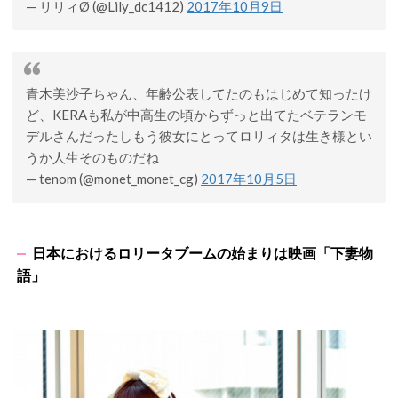
— リリィØ (@Lily_dc1412)
2017年10月9日
青木美沙子ちゃん、年齢公表してたのもはじめて知ったけ
ど、KERAも私が中高生の頃からずっと出てたベテランモ
デルさんだったしもう彼女にとってロリィタは生き様とい
うか人生そのものだね
— tenom (@monet_monet_cg)
2017年10月5日
日本におけるロリータブームの始まりは映画「下妻物
語」