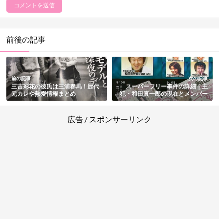
前後の記事
前の記事
次の記事
三吉彩花の彼氏は三浦春馬！歴代
スーパーフリー事件の詳細｜主
元カレや熱愛情報まとめ
犯・和田真一郎の現在とメンバー
のその後も徹底解説
広告 / スポンサーリンク