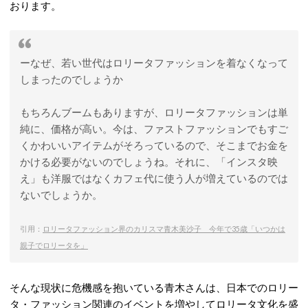
おります。
ーなぜ、若い世代はロリータファッションを着なくなって
しまったのでしょうか
もちろんブームもありますが、ロリータファッションは単
純に、価格が高い。今は、ファストファッションでもすご
くかわいいアイテムがそろっているので、そこまでお金を
かける必要がないのでしょうね。それに、「インスタ映
え」も洋服ではなくカフェ代に使う人が増えているのでは
ないでしょうか。
引用：
ロリータファッション界のカリスマ青木美沙子 今年で35歳「いつかは
親子でロリータを」
そんな現状に危機感を抱いている青木さんは、日本でのロリー
タ・ファッション関連のイベントを増やしてロリータ文化を盛