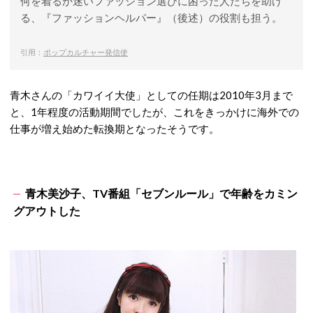
何を着るか迷いファッション選びに困った人たちを助け
る、『ファッションヘルパー』（後述）の役割も担う。
引用：
ポップカルチャー発信使
青木さんの「カワイイ大使」としての任期は2010年3月まで
と、1年程度の活動期間でしたが、これをきっかけに海外での
仕事が増え始めた転換期となったそうです。
青木美沙子、TV番組「セブンルール」で年齢をカミン
グアウトした