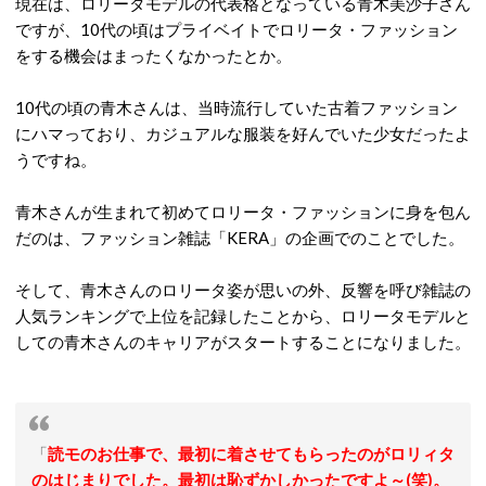
現在は、ロリータモデルの代表格となっている青木美沙子さん
ですが、10代の頃はプライベイトでロリータ・ファッション
をする機会はまったくなかったとか。
10代の頃の青木さんは、当時流行していた古着ファッション
にハマっており、カジュアルな服装を好んでいた少女だったよ
うですね。
青木さんが生まれて初めてロリータ・ファッションに身を包ん
だのは、ファッション雑誌「KERA」の企画でのことでした。
そして、青木さんのロリータ姿が思いの外、反響を呼び雑誌の
人気ランキングで上位を記録したことから、ロリータモデルと
しての青木さんのキャリアがスタートすることになりました。
「
読モのお仕事で、最初に着させてもらったのがロリィタ
のはじまりでした。最初は恥ずかしかったですよ～(笑)。