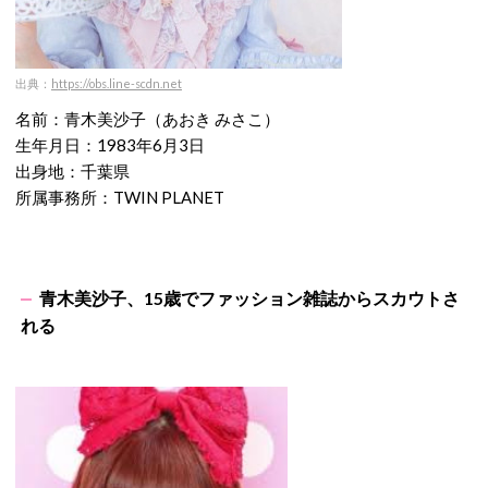
出典：
https://obs.line-scdn.net
名前：青木美沙子（あおき みさこ）
生年月日：1983年6月3日
出身地：千葉県
所属事務所：TWIN PLANET
青木美沙子、15歳でファッション雑誌からスカウトさ
れる