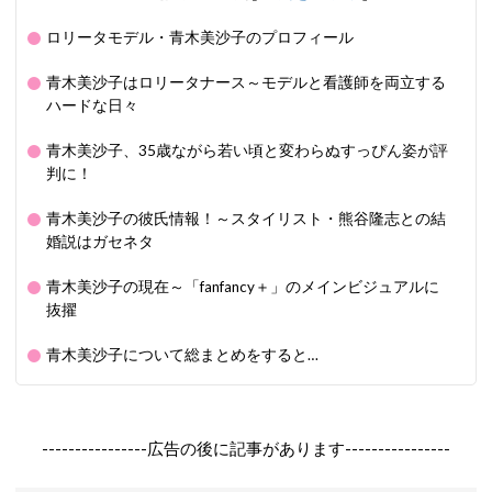
ロリータモデル・青木美沙子のプロフィール
青木美沙子はロリータナース～モデルと看護師を両立する
ハードな日々
青木美沙子、35歳ながら若い頃と変わらぬすっぴん姿が評
判に！
青木美沙子の彼氏情報！～スタイリスト・熊谷隆志との結
婚説はガセネタ
青木美沙子の現在～「fanfancy＋」のメインビジュアルに
抜擢
青木美沙子について総まとめをすると…
----------------広告の後に記事があります----------------