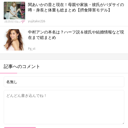
関あいかの昔と現在！母親や家族・彼氏がバダサイの
噂・身長と体重も総まとめ【摂食障害モデル】
yujitake226
中村アンの本名は？ハーフ説＆彼氏や結婚情報など現
在まで総まとめ
Pg_st
記事へのコメント