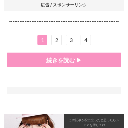
広告 / スポンサーリンク
----------------------------------------------------------------
1
2
3
4
続きを読む ▶
この記事が役に立ったと思ったら
シ
ェア
を押してね