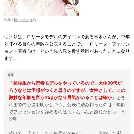
出典：
https://mdpr.jp
つまりは、ロリータモデルのアイコンである青木さんが、中年
と呼べる自らの年齢を公表することで、「ロリータ・ファッシ
ョン＝若者向け」という先入観を覆す意図があったことになり
ます。
「
高校生から読者モデルをやっているので、大体30代だ
ろうなとは予想がつくと思うのですが、女性として、この
微妙な年齢を言うのはかなり勇気がいることは確か
」とそ
れまでの心境を明かしつつ、公表に踏み切ったのは「年齢
でファッションを諦めるのはよくないなと感じたから」と
説明。
続けて、「よく、もう何歳だから○○、、、、的な、年齢