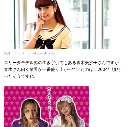
出典：
https://cdn.amebaowndme.com
ロリータモデル界の生き字引でもある青木美沙子さんですが、
青木さん曰く業界が一番盛り上がっていたのは、2004年頃だ
ったそうですね。