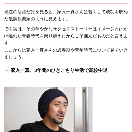
現在の活躍だけを見ると、家入一真さんは若くして成功を収め
た敏腕起業家のように見えます。
でも実は、その華やかなサクセスストーリーはイメージとはか
け離れた青春時代を乗り越えたからこそ掴んだものだと言えま
す。
ここからは家入一真さんの思春期や青年時代について見ていき
ましょう。
家入一真、3年間のひきこもり生活で高校中退