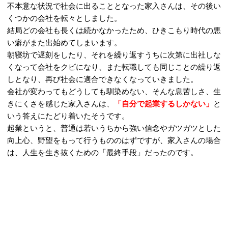
不本意な状況で社会に出ることとなった家入さんは、その後い
くつかの会社を転々としました。
結局どの会社も長くは続かなかったため、ひきこもり時代の悪
い癖がまた出始めてしまいます。
朝寝坊で遅刻をしたり、それを繰り返すうちに次第に出社しな
くなって会社をクビになり、また転職しても同じことの繰り返
しとなり、再び社会に適合できなくなっていきました。
会社が変わってもどうしても馴染めない、そんな息苦しさ、生
きにくさを感じた家入さんは、
「自分で起業するしかない」
と
いう答えにたどり着いたそうです。
起業というと、普通は若いうちから強い信念やガツガツとした
向上心、野望をもって行うもののはずですが、家入さんの場合
は、人生を生き抜くための「最終手段」だったのです。