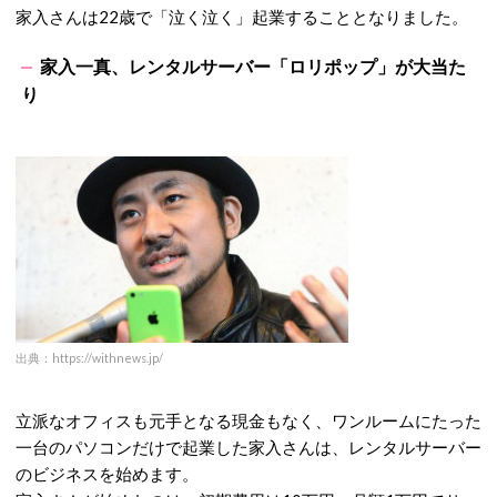
家入さんは
22
歳で「泣く泣く」起業することとなりました。
家入一真、レンタルサーバー「ロリポップ」が大当た
り
出典：https://withnews.jp/
立派なオフィスも元手となる現金もなく、ワンルームにたった
一台のパソコンだけで起業した家入さんは、レンタルサーバー
のビジネスを始めます。