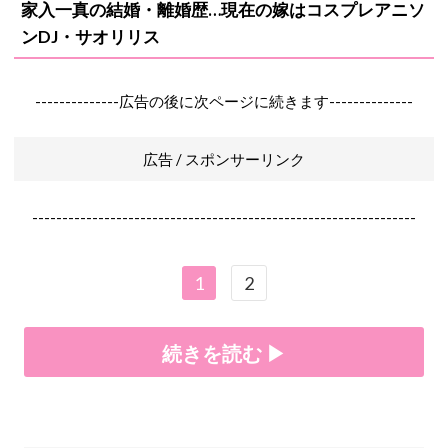
家入一真の結婚・離婚歴…現在の嫁は
コスプレアニソ
ン
DJ・
サオリリス
--------------広告の後に次ページに続きます--------------
広告 / スポンサーリンク
----------------------------------------------------------------
1
2
続きを読む ▶