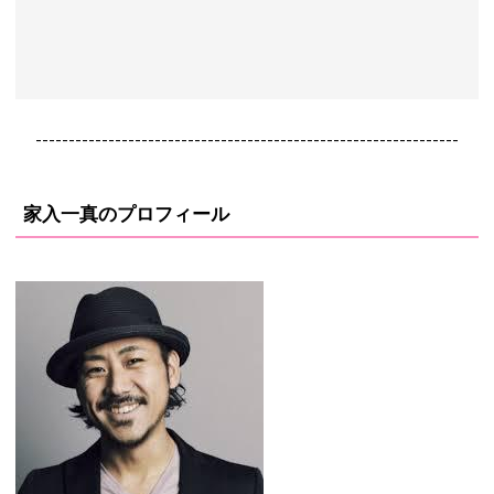
----------------------------------------------------------------
家入一真のプロフィール