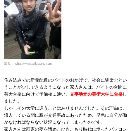
出典：
https://www.wikiwand.com
住み込みでの新聞配達のバイトのおかげで、社会に馴染むとい
うことが少しできるようになった家入さんは、バイトの合間に
芸大合格に向けて予備校に通い、
見事地元の美術大学に合格
し
ました。
しかしその大学に通うことはありませんでした。
その理由は、
浪人している間に親が交通事故にあったため、早急に自分が働
かなければならない状況になってしまったのです。
家入さんは画家の夢を諦め、ひきこもり時代に培ったパソコン