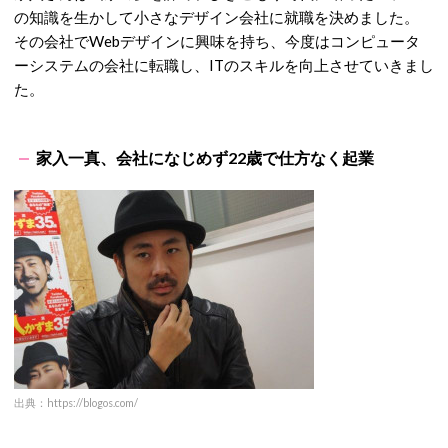
の知識を生かして小さなデザイン会社に就職を決めました。
その会社で
Web
デザインに興味を持ち、今度はコンピュータ
ーシステムの会社に転職し、
IT
のスキルを向上させていきまし
た。
家入一真、会社になじめず22歳で仕方なく起業
出典：https://blogos.com/