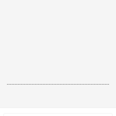
------------------------------------------------------------------