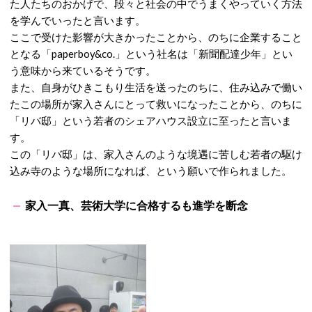
た人たちのおかげで、段々と社会の中でうまくやっていく方法
を学んでいったと言います。
ここで受けた影響が大きかったことから、のちに企業すること
となる「
paperboy&co.
」という社名は「新聞配達少年」とい
う意味から来ているそうです。
また、自身がひきこもり生活を送ったのちに、住み込みで働い
たこの場所が家入さんにとって救いになったことから、のちに
「リバ邸」という若者のシェアハウス設立に至ったと言いま
す。
この「リバ邸」は、家入さんのような境遇に苦しむ若者の駆け
込み寺のような場所になれば、という願いで作られました。
家入一真、芸術大学に合格するも進学を断念