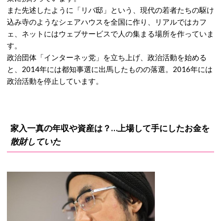
また先述したように「リバ邸」という、現代の若者たちの駆け
込み寺のようなシェアハウスを全国に作り、リアルではカフ
ェ、ネットにはウェブサービスで人の集まる場所を作っていま
す。
政治団体「インターネッ党」を立ち上げ、政治活動を始める
と、
2014
年には都知事選に出馬したものの落選。
2016
年には
政治活動を停止しています。
家入一真の年収や資産は？…上場して手にしたお金を
散財していた