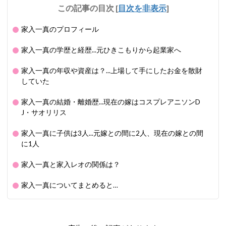
この記事の目次
[
目次を非表示
]
家入一真のプロフィール
家入一真の学歴と経歴...元ひきこもりから起業家へ
家入一真の年収や資産は？...上場して手にしたお金を散財
していた
家入一真の結婚・離婚歴...現在の嫁はコスプレアニソンD
J・サオリリス
家入一真に子供は3人...元嫁との間に2人、現在の嫁との間
に1人
家入一真と家入レオの関係は？
家入一真についてまとめると…