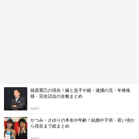
槙原寛己の現在！嫁と息子や娘・逮捕の兄・年俸推
移・完全試合の全貌まとめ
mpori
かつみ・さゆりの本名や年齢！結婚や子供・若い頃か
ら現在まで総まとめ
mpori