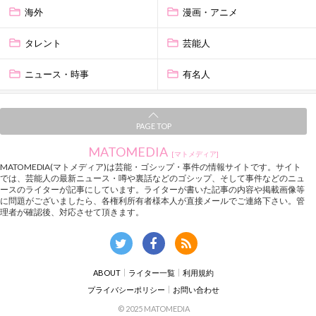
海外
漫画・アニメ
タレント
芸能人
ニュース・時事
有名人
PAGE TOP
MATOMEDIA
[マトメディア]
MATOMEDIA(マトメディア)は芸能・ゴシップ・事件の情報サイトです。サイト
では、芸能人の最新ニュース・噂や裏話などのゴシップ、そして事件などのニュ
ースのライターが記事にしています。ライターが書いた記事の内容や掲載画像等
に問題がございましたら、各権利所有者様本人が直接メールでご連絡下さい。管
理者が確認後、対応させて頂きます。
ABOUT
ライター一覧
利用規約
プライバシーポリシー
お問い合わせ
© 2025 MATOMEDIA