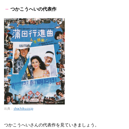
つかこうへいの代表作
出典：
shochiku.co.jp
つかこうへいさんの代表作を見ていきましょう。