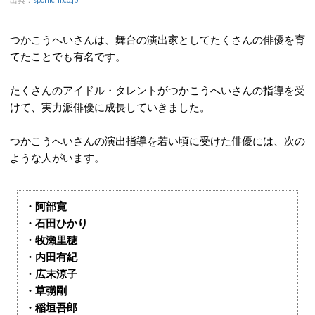
つかこうへいさんは、舞台の演出家としてたくさんの俳優を育
てたことでも有名です。
たくさんのアイドル・タレントがつかこうへいさんの指導を受
けて、実力派俳優に成長していきました。
つかこうへいさんの演出指導を若い頃に受けた俳優には、次の
ような人がいます。
・阿部寛
・石田ひかり
・牧瀬里穂
・内田有紀
・広末涼子
・草彅剛
・稲垣吾郎