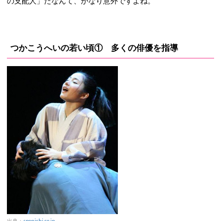
の支配人」だなんて、かなり意外ですよね。
つかこうへいの若い頃① 多くの俳優を指導
出典：
sponichi.co.jp