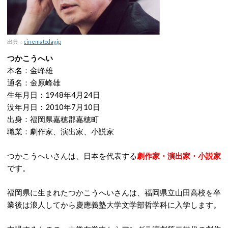
出典：
cinematoday.jp
つかこうへい
本名：金峰雄
通名：金原峰雄
生年月日：1948年4月24日
没年月日：2010年7月10日
出身：福岡県嘉穂郡嘉穂町
職業：劇作家、演出家、小説家
つかこうへいさんは、日本を代表する
劇作家・演出家・小説家
です。
福岡県に生まれたつかこうへいさんは、福岡県立山田高校を卒
業後は浪人してから慶應義塾大学文学部哲学科に入学します。