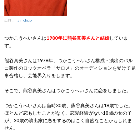
出典：
mainichi.jp
つかこうへいさんは
1980年に熊谷真美さんと結婚
していま
す。
熊谷真美さんは1978年、つかこうへいさん構成・演出のパル
コ製作のロックオペラ「サロメ」のオーディションを受けて見
事合格し、芸能界入りをします。
そこで、熊谷真美さんはつかこうへいさんに恋をしました。
つかこうへいさんは当時30歳、熊谷真美さんは18歳でした。
ほとんど恋もしたことがなく、恋愛経験がない18歳の女の子
が、30歳の演出家に恋をするのはごく自然なことかもしれま
せん。