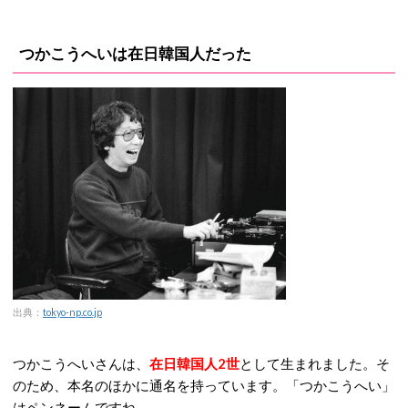
つかこうへいは在日韓国人だった
出典：
tokyo-np.co.jp
つかこうへいさんは、
在日韓国人2世
として生まれました。そ
のため、本名のほかに通名を持っています。「つかこうへい」
はペンネームですね。