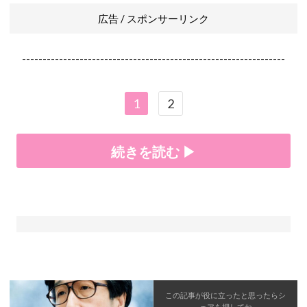
広告 / スポンサーリンク
----------------------------------------------------------------
1
2
続きを読む ▶
この記事が役に立ったと思ったら
シ
ェア
を押してね