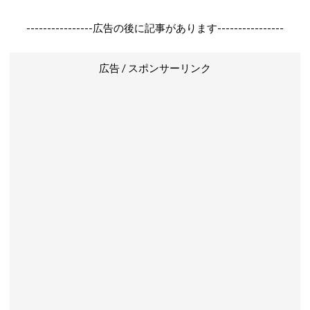
----------------広告の後に記事があります----------------
広告 / スポンサーリンク