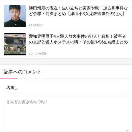
勝田州彦の現在！生い立ちと実家や親・加古川事件な
ど余罪・判決まとめ【津山小3女児殺害事件の犯人】
kamekichi
愛知豊明母子4人殺人放火事件の犯人と真相！被害者
の旦那と愛人ホステスの噂・その後や現在も総まとめ
yujitake226
記事へのコメント