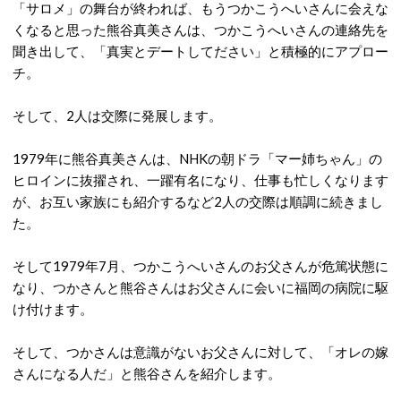
「サロメ」の舞台が終われば、もうつかこうへいさんに会えな
くなると思った熊谷真美さんは、つかこうへいさんの連絡先を
聞き出して、「真実とデートしてださい」と積極的にアプロー
チ。
そして、2人は交際に発展します。
1979年に熊谷真美さんは、NHKの朝ドラ「マー姉ちゃん」の
ヒロインに抜擢され、一躍有名になり、仕事も忙しくなります
が、お互い家族にも紹介するなど2人の交際は順調に続きまし
た。
そして1979年7月、つかこうへいさんのお父さんが危篤状態に
なり、つかさんと熊谷さんはお父さんに会いに福岡の病院に駆
け付けます。
そして、つかさんは意識がないお父さんに対して、「オレの嫁
さんになる人だ」と熊谷さんを紹介します。