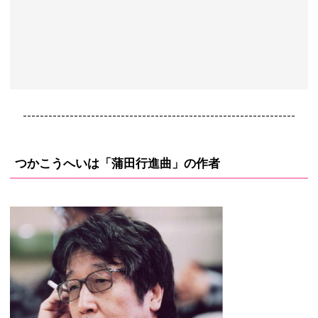
----------------------------------------------------------------
つかこうへいは「蒲田行進曲」の作者