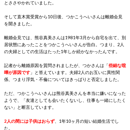
とささやかれていました。
そして直木賞受賞から10日後、つかこうへいさんは離婚会見
を開きました。
離婚会見では、熊谷真美さんは1981年3月から自宅を出て、別
居状態にあったことをつかこうへいさんが告白。つまり、2人
の夫婦としての生活はたった1年しか続かなかったんです。
記者から離婚原因を質問されましたが、つかさんは「
些細な喧
嘩が原因です
」と答えています。夫婦2人のお互いに異性関
係、つまり浮気・不倫についてはきっぱりと否定しました。
ただ、つかこうへいさんは熊谷真美さんを本当に嫌いになった
ようで、「友達としても会いたくないし、仕事も一緒にしたく
ない」と断言しています。
2人の間には子供はおらず
、1年10ヶ月の短い結婚生活でし
た。