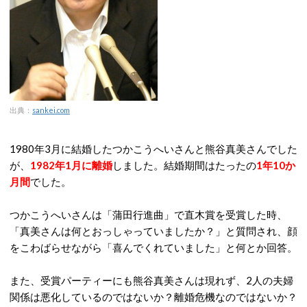
出典：
sankei.com
1980年3月に結婚したつかこうへいさんと熊谷真美さんでした
が、
1982年1月に離婚
しました。結婚期間はたったの
1年10か
月間
でした。
つかこうへいさんは「蒲田行進曲」で直木賞を受賞した時、
「真美さんは何とおっしゃっていましたか？」と質問され、顔
をこわばらせながら「喜んでくれていました」と何とか回答。
また、受賞パーティーにも熊谷真美さんは現れず、2人の夫婦
関係は悪化しているのではないか？離婚危機なのではないか？